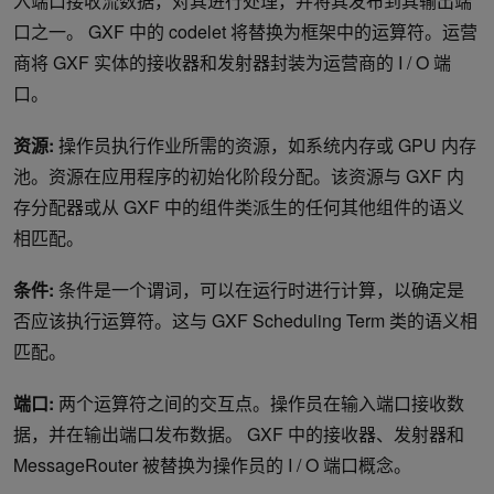
入端口接收流数据，对其进行处理，并将其发布到其输出端
口之一。 GXF 中的 codelet 将替换为框架中的运算符。运营
商将 GXF 实体的接收器和发射器封装为运营商的 I / O 端
口。
资源:
操作员执行作业所需的资源，如系统内存或 GPU 内存
池。资源在应用程序的初始化阶段分配。该资源与 GXF 内
存分配器或从 GXF 中的组件类派生的任何其他组件的语义
相匹配。
条件:
条件是一个谓词，可以在运行时进行计算，以确定是
否应该执行运算符。这与 GXF Scheduling Term 类的语义相
匹配。
端口:
两个运算符之间的交互点。操作员在输入端口接收数
据，并在输出端口发布数据。 GXF 中的接收器、发射器和
MessageRouter 被替换为操作员的 I / O 端口概念。