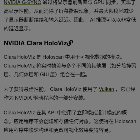
NVIDIA G-SYNC
通过将显示器刷新率与 GPU 同步，实现了
高显示性能，从而消除了屏幕撕裂现象，并最大限度地减少
了显示器断断续续和输入延迟。因此， AI 推理可以以非常低
的延迟显示。
NVIDIA Clara HoloViz
Clara HoloViz 是 Holoscan 中用于可视化数据的模块。
Clara HoloViz 将实时帧流与多个不同的其他层（如分段掩码
层、几何体层和 GUI 层）组合在一起。
为了获得最佳性能， Clara HoloViz 使用了
Vulkan
，它已经
作为 NVIDIA 驱动程序的一部分安装。
Clara HoloViz 在其 API 中使用了立即模式设计模式的概
念。应用程序不会创建和存储任何对象。这使得在 Holoscan
应用程序中快速构建和更改可视化效果变得容易。