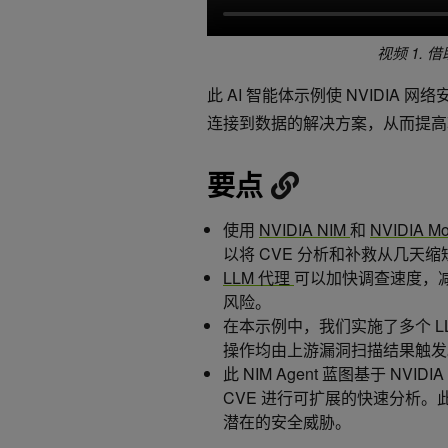
视频 1.
此 AI 智能体示例使 NVIDIA
连接到数据的解决方案，从而提高
要点
使用
NVIDIA NIM
和
NVIDIA M
以将 CVE 分析和补救从几天
LLM 代理
可以加快调查速度，减
风险。
在本示例中，我们实施了多个 L
操作均由上游漏洞扫描结果触发
此 NIM Agent 蓝图基于 NV
CVE 进行可扩展的快速分析
潜在的安全威胁。