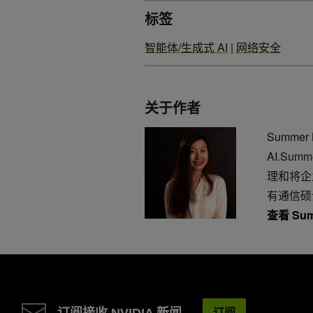
标签
智能体/生成式 AI
|
网络安全
关于作者
Summe
AI.Su
理和将企
有通信硕
查看 Sum
订阅接收 NVIDIA 新闻
订阅