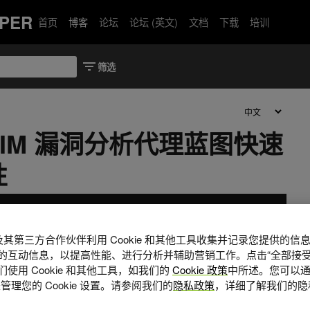
PER
首页
博客
论坛
论坛 (英文)
文档
下载
培训
A NIM 漏洞分析代理蓝图快速
性
A 及其第三方合作伙伴利用 Cookie 和其他工具收集并记录您提供的
的互动信息，以提高性能、进行分析并辅助营销工作。点击“全部接受
使用 Cookie 和其他工具，如我们的
Cookie 政策
中所述。您可以通
管理您的 Cookie 设置。请参阅我们的
隐私政策
，详细了解我们的隐