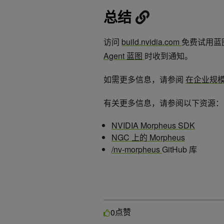
总结
访问
build.nvidia.com
免费试用蓝
Agent 蓝图
时收到通知。
如需更多信息，请参阅
在企业规模
有关更多信息，请参阅以下资源：
NVIDIA Morpheus SDK
NGC 上的 Morpheus
/nv-morpheus
GitHub 库
点赞
0