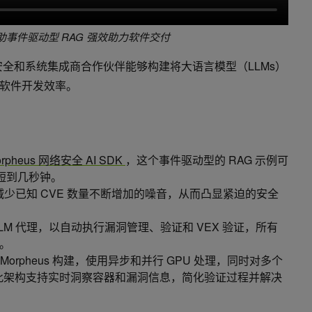
 借助事件驱动型 RAG 强效助力软件交付
 网络安全和系统集成商合作伙伴能够构建将大语言模型（LLMs）
软件开发效率。
orpheus 网络安全 AI SDK
，这个事件驱动型的 RAG 示例可
缩短到几秒钟。
少已知 CVE 数量不断增加的噪音，从而凸显紧迫的安全
LM 代理，以自动执行漏洞管理、验证和 VEX 验证，所有
。
IDIA Morpheus 构建，使用异步和并行 GPU 处理，同时对多个
。此架构支持实时洞察容器和漏洞信息，简化验证过程并解决