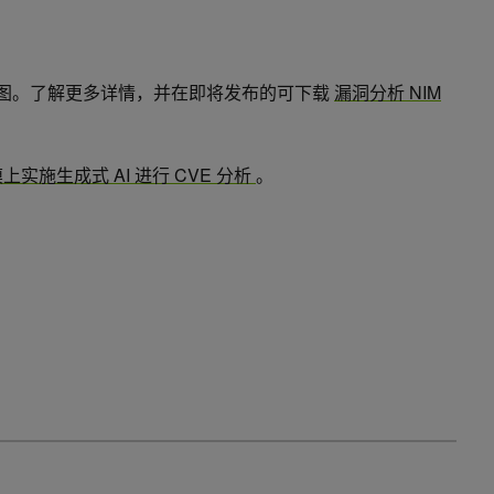
图。了解更多详情，并在即将发布的可下载
漏洞分析 NIM
上实施生成式 AI 进行 CVE 分析
。