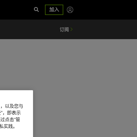
加入
信息，以及您与
”，即表示
过点击“管
私实践。