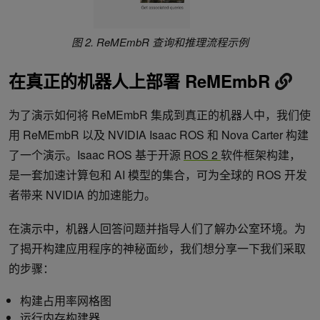
图 2. ReMEmbR 查询和推理流程示例
在真正的机器人上部署 ReMEmbR
为了演示如何将 ReMEmbR 集成到真正的机器人中，我们使
用 ReMEmbR 以及 NVIDIA Isaac ROS 和 Nova Carter 构建
了一个演示。Isaac ROS 基于开源
ROS 2
软件框架构建，
是一套加速计算包和 AI 模型的集合，可为全球的 ROS 开发
者带来 NVIDIA 的加速能力。
在演示中，机器人回答问题并指导人们了解办公室环境。为
了揭开构建应用程序的神秘面纱，我们想分享一下我们采取
的步骤：
构建占用率网格图
运行内存构建器