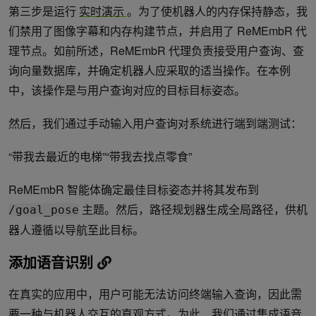
第三步是运行
实时演示
。为了使机器人的内存保持静态，我
们禁用了图像字幕和内存构建节点，并启用了 ReMEmbR 代
理节点。如前所述，ReMEmbR 代理负责接受用户查询、查
询向量数据库，并确定机器人应采取的适当操作。在本例
中，该操作是与用户查询对应的目标目标姿态。
然后，我们通过手动输入用户查询对系统进行端到端测试：
“带我去最近的电梯”“带我去找点零食”
ReMEmbR 智能体确定最佳目标姿态并将其发布到
主题。然后，路径规划器生成全局路径，供机
/goal_pose
器人遵循以导航至此目标。
添加语音识别
在真实的应用中，用户可能无法访问终端输入查询，因此需
要一种与机器人交互的直观方式。为此，我们通过集成语音