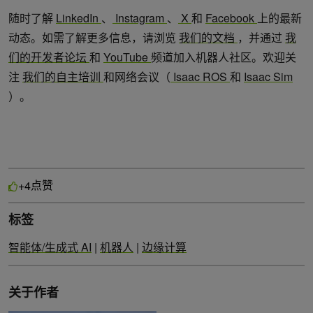
随时了解
LinkedIn
、
Instagram
、
X
和
Facebook
上的最新
动态。如需了解更多信息，请浏览
我们的文档
，并通过
我
们的开发者论坛
和
YouTube
频道加入机器人社区。欢迎关
注
我们的自主培训
和网络会议（
Isaac ROS
和
Isaac Sim
）。
点赞
+4
标签
智能体/生成式 AI
|
机器人
|
边缘计算
关于作者