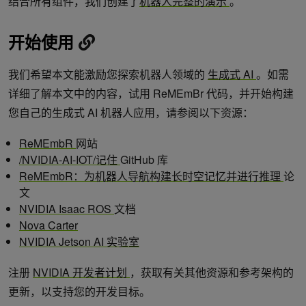
结合所有组件，我们创建了
机器人完整的演示
。
开始使用
我们希望本文能激励您探索机器人领域的
生成式 AI
。如需
详细了解本文中的内容，试用 ReMEmBr 代码，并开始构建
您自己的生成式 AI 机器人应用，请参阅以下资源：
ReMEmbR
网站
/NVIDIA-AI-IOT/记住
GitHub 库
ReMEmbR：为机器人导航构建长时空记忆并进行推理
论
文
NVIDIA Isaac ROS
文档
Nova Carter
NVIDIA Jetson AI 实验室
注册
NVIDIA 开发者计划
，获取有关其他资源和参考架构的
更新，以支持您的开发目标。