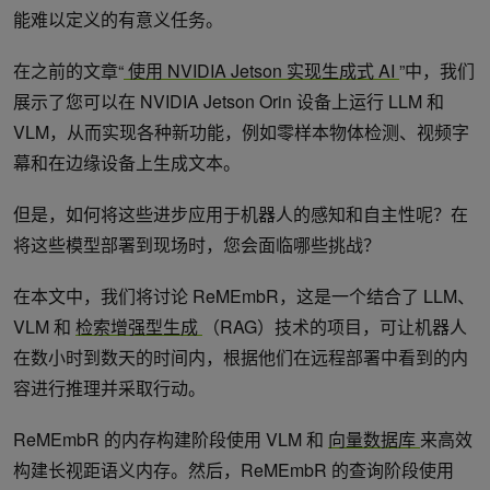
能难以定义的有意义任务。
在之前的文章“
使用 NVIDIA Jetson 实现生成式 AI
”中，我们
展示了您可以在 NVIDIA Jetson Orin 设备上运行 LLM 和
VLM，从而实现各种新功能，例如零样本物体检测、视频字
幕和在边缘设备上生成文本。
但是，如何将这些进步应用于机器人的感知和自主性呢？在
将这些模型部署到现场时，您会面临哪些挑战？
在本文中，我们将讨论 ReMEmbR，这是一个结合了 LLM、
VLM 和
检索增强型生成
（RAG）技术的项目，可让机器人
在数小时到数天的时间内，根据他们在远程部署中看到的内
容进行推理并采取行动。
ReMEmbR 的内存构建阶段使用 VLM 和
向量数据库
来高效
构建长视距语义内存。然后，ReMEmbR 的查询阶段使用