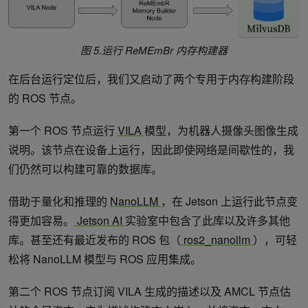
图 5.运行 ReMEmBr 内存构建器
在后台运行定位后，我们又启动了两个专用于内存构建阶段
的 ROS 节点。
第一个 ROS 节点运行
VILA
模型，为机器人摄像头图像生成
说明。该节点在设备上运行，因此即使网络是间歇性的，我
们仍然可以构建可靠的数据库。
借助于量化和推理的
NanoLLM
，在 Jetson 上运行此节点变
得更加容易。
Jetson AI
实验室中包含了此库以及许多其他
库。甚至还有最近发布的 ROS 包（
ros2_nanollm
），可轻
松将 NanoLLM 模型与 ROS 应用集成。
第二个 ROS 节点订阅 VILA 生成的描述以及 AMCL 节点估