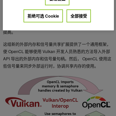
很强的需求。 NVIDIA 与 Khronos OpenCL 工作组密切合
作，发布了一套临时跨供应商的 KHR 扩展。这些扩展使应
拒绝可选 Cookie
全部接受
用程序能够在 OpenCL 和 Vulkan 等 API 之间高效地共享数
据，与使用隐式资源的前一代互操作 API 相比，灵活性显著
提高。
这组新的外部内存和信号量共享扩展提供了一个通用框架，
使 OpenCL 能够使用 Vulkan 开发人员熟悉的方法导入外部
API 导出的外部内存和信号量句柄。然后， OpenCL 使用这
些信号量来同步外部运行时，协调共享内存的使用。