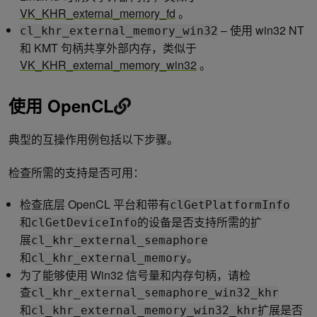
VK_KHR_external_memory_fd
。
– 使用 win32 NT
cl_khr_external_memory_win32
和 KMT 句柄共享外部内存，类似于
VK_KHR_external_memory_win32
。
使用 OpenCL
典型的互操作用例包括以下步骤。
检查所需的支持是否可用：
检查底层 OpenCL 平台和带有
clGetPlatformInfo
和
的设备是否支持所需的扩
clGetDeviceInfo
展
cl_khr_external_semaphore
和
。
cl_khr_external_memory
为了能够使用 Win32 信号量和内存句柄，请检
查
cl_khr_external_semaphore_win32_khr
和
扩展是否
cl_khr_external_memory_win32_khr