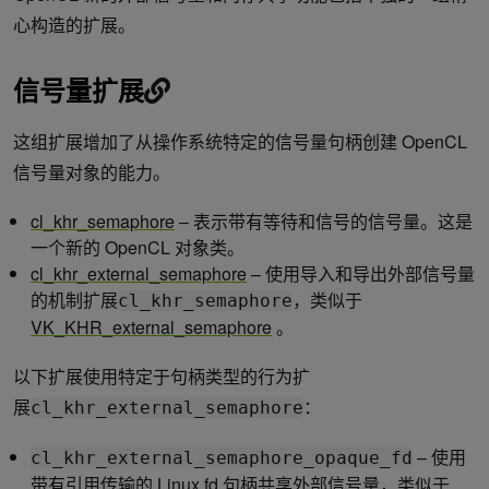
心构造的扩展。
信号量扩展
这组扩展增加了从操作系统特定的信号量句柄创建 OpenCL
信号量对象的能力。
cl_khr_semaphore
– 表示带有等待和信号的信号量。这是
一个新的 OpenCL 对象类。
cl_khr_external_semaphore
– 使用导入和导出外部信号量
的机制扩展
，类似于
cl_khr_semaphore
VK_KHR_external_semaphore
。
以下扩展使用特定于句柄类型的行为扩
展
：
cl_khr_external_semaphore
– 使用
cl_khr_external_semaphore_opaque_fd
带有引用传输的 Linux fd 句柄共享外部信号量，类似于