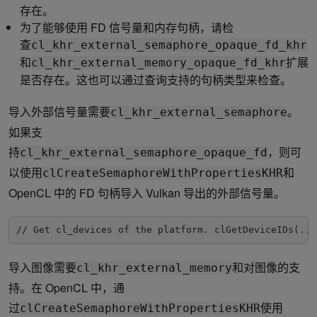
存在。
为了能够使用 FD 信号量和内存句柄，请检
查
cl_khr_external_semaphore_opaque_fd_khr
和
扩展
cl_khr_external_memory_opaque_fd_khr
是否存在。这也可以通过查询支持的句柄类型来检查。
导入外部信号量需要
。
cl_khr_external_semaphore
如果支
持
，则可
cl_khr_external_semaphore_opaque_fd
以使用
和
clCreateSemaphoreWithPropertiesKHR
OpenCL 中的 FD 句柄导入 Vulkan 导出的外部信号量。
// Get cl_devices of the platform. clGetDeviceIDs(...
导入图像需要
和对图像的支
cl_khr_external_memory
持。在 OpenCL 中，通
过
使用
clCreateSemaphoreWithPropertiesKHR