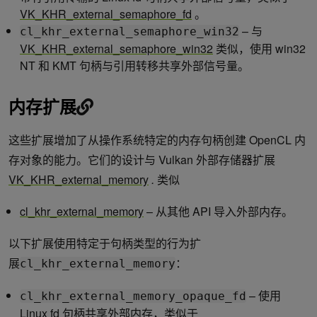
VK_KHR_external_semaphore_fd
。
– 与
cl_khr_external_semaphore_win32
VK_KHR_external_semaphore_win32
类似，使用 win32
NT 和 KMT 句柄与引用转移共享外部信号量。
内存扩展
这些扩展增加了从操作系统特定的内存句柄创建 OpenCL 内
存对象的能力。它们的设计与 Vulkan 外部存储器扩展
VK_KHR_external_memory
.
类似
cl_khr_external_memory
– 从其他 API 导入外部内存。
以下扩展使用特定于句柄类型的行为扩
展
：
cl_khr_external_memory
– 使用
cl_khr_external_memory_opaque_fd
Linux fd 句柄共享外部内存，类似于