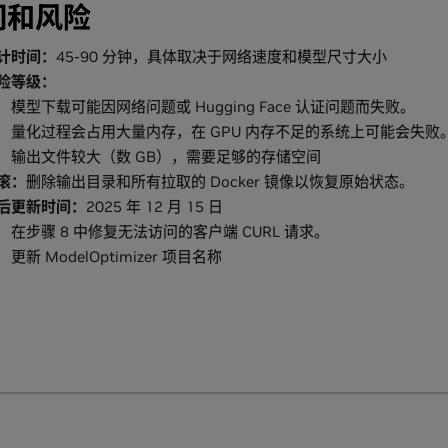
间和风险
计时间：
45-90 分钟，具体取决于网络速度和模型尺寸大小
险等级：
模型下载可能因网络问题或 Hugging Face 认证问题而失败。
量化过程会占用大量内存，在 GPU 内存不足的系统上可能会失败
输出文件较大（数 GB），需要足够的存储空间
滚：
删除输出目录和所有拉取的 Docker 镜像以恢复原始状态。
后更新时间：
2025 年 12 月 15 日
在步骤 8 中修复无法访问的客户端 CURL 请求。
更新 ModelOptimizer 项目名称