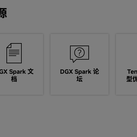
源
GX Spark 文
DGX Spark 论
Te
档
坛
型