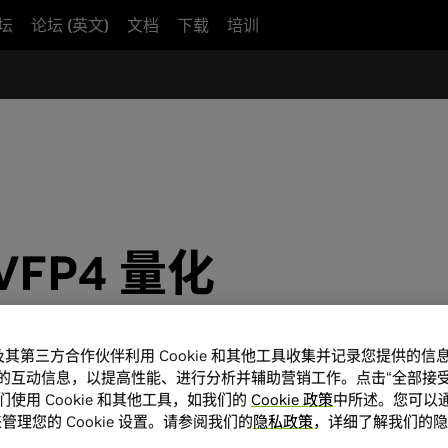
坛
论坛 (英文)
文档
下载
培训
VFP4 量化
量化为 NVFP4，以使用 TensorRT Model Opt
A 及其第三方合作伙伴利用 Cookie 和其他工具收集并记录您提供的
的互动信息，以提高性能、进行分析并辅助营销工作。点击“全部接受
使用 Cookie 和其他工具，如我们的
Cookie 政策
中所述。您可以通
管理您的 Cookie 设置。请参阅我们的
隐私政策
，详细了解我们的隐