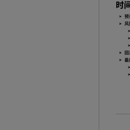
时
预
风
回
最