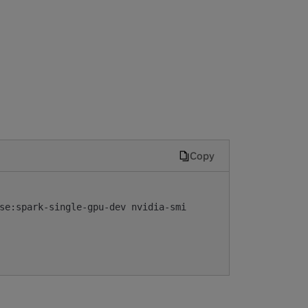
Copy
se:spark-single-gpu-dev nvidia-smi