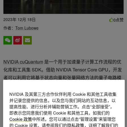
2023年 12月 18日
点赞
0
作者：
Tom Lubowe
NVIDIA cuQuantum
是一个用于加速量子计算工作流程的优
化库和工具集 SDK。借助 NVIDIA Tensor Core GPU，开发
者可以利用它将基于状态向量和张量网络方法的量子电路模
拟加速数个数量级。
NVIDIA 及其第三方合作伙伴利用 Cookie 和其他工具收集
cuQuantum 的目标是在 NVIDIA GPU 和 CPU 上以光速提供
并记录您提供的信息，以及您与我们网站的互动信息，以
提高性能、进行分析并辅助营销工作。点击“全部接受”，
量子电路模拟。量子计算框架的用户可以利用 cuQuantum
即表示您同意我们使用 Cookie 和其他工具，如我们的
支持的模拟器为其工作负载实现 GPU 加速。
Cookie 政策
中所述。您可以通过点击“管理设置”来管理您
的 Cookie 设置。请参阅我们的
隐私政策
，详细了解我们的