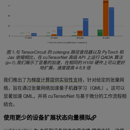
图 1.与 TensorCircuit 的 cotengra 路径查找器以及 PyTorch 和
Jax 收缩相比，在 cuTensorNet 高级 API 上运行 QAOA 算法
(p=1).我们展示了显著的加速，在相同的 H100 硬件上可以更好
地扩展，速度提高 4-5.9 倍
我们推出了
为梯度计算提供实验性支持
，针对给定的张量网
络，旨在通过张量网络加速量子机器学习（QML）。这可以
显著加速 QML，并将 cuTensorNet 与基于微分的工作流程相
结合。
使用更少的设备扩展状态向量模拟