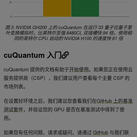
图 3. NVIDIA GH200 上的 cuQuantum 在运行 33 量子位量子里
叶变换模拟时，比英特尔至强 8480CL 双插槽快 94 倍。使用相
同的英特尔 CPU 启动的 NVIDIA H100 的速度快 61 倍
cuQuantum 入门
cuQuantum 提供的文档有助于
开始使用
。如果您正在使用云
服务提供商（CSP），我们建议用户查看每个主要 CSP 的
市场列表。
在设置好环境之后，我们建议您查看我们在
GitHub 上的基准
测试套件
，并验证您的 GPU 是否在基准测试中得到了使
用。
如果您有任何问题、请求或疑问，请通过
GitHub
与我们联