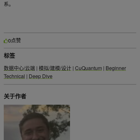
系。
点赞
0
标签
数据中心/云端
|
模拟/建模/设计
|
CuQuantum
|
Beginner
Technical
|
Deep Dive
关于作者