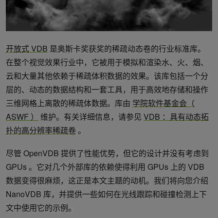
开放式 VDB
是奥斯卡奖获奖的稀疏动态卷的行业标准库。
在整个视觉效果行业中，它被用于模拟和渲染水、火、烟、
云和大量其他依赖于稀疏体积数据的效果。该库包括一个分
层的、动态的数据结构和一套工具，用于高效地存储和操作
三维网格上离散的稀疏体数据。库由
学院软件基金会（
ASWF ）
维护。有关详细信息，请参见
VDB ：具有动态拓
扑的高分辨率稀疏卷
。
尽管 OpenVDB 提供了性能优势，但它的设计并没有考虑到
GPUs 。它对几个外部库的依赖使得利用 GPUs 上的 VDB
数据变得很麻烦，这正是本文主题的动机。我们将向您介绍
NanoVDB 库，并提供一些如何在光线跟踪和碰撞检测上下
文中使用它的示例。