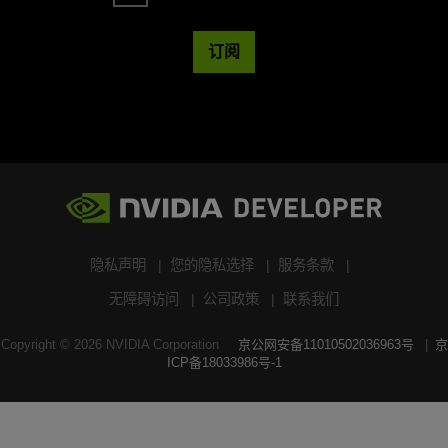
订阅
隐私声明
您的隐私选择
服务条款
无障碍访问
公司政策
联系我们
Copyright ©
2026
NVIDIA Corporation
京公网安备11010502036963号
京
ICP备18033986号-1
搜索