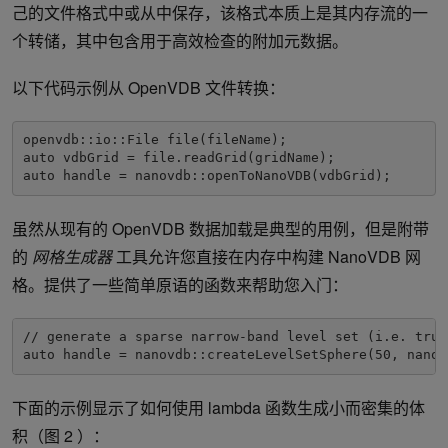
己的文件格式中或从中保存，该格式本质上是其内存流的一
个转储，其中包含用于高效检查的附加元数据。
以下代码示例从 OpenVDB 文件转换：
openvdb::io::File file(fileName);

auto vdbGrid = file.readGrid(gridName);

auto handle = nanovdb::openToNanoVDB(vdbGrid);
虽然从现有的 OpenVDB 数据加载是典型的用例，但是附带
的
网格生成器
工具允许您直接在内存中构建 NanoVDB 网
格。提供了一些简单原语的函数来帮助您入门：
// generate a sparse narrow-band level set (i.e. trun
auto handle = nanovdb::createLevelSetSphere(50, nanov
下面的示例显示了如何使用 lambda 函数生成小而密集的体
积（图 2 ）：