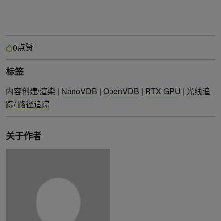
点赞
0
标签
内容创建/渲染
|
NanoVDB
|
OpenVDB
|
RTX GPU
|
光线追
踪/ 路径追踪
关于作者