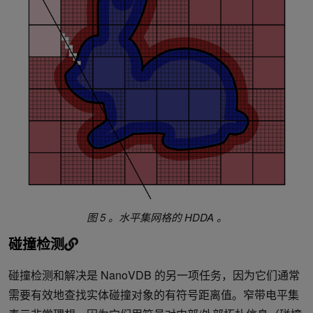
图 5 。水平集网格的 HDDA 。
碰撞检测
碰撞检测和解决是 NanoVDB 的另一项任务，因为它们通常
需要有效地查找实体碰撞对象的有符号距离值。窄带电平集