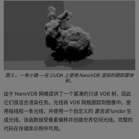
图 3 。一条小路
—在 CUDA 上使用 NanoVDB 渲染的跟踪雾体
积。
由于 NanoVDB 网格提供了一个紧凑的只读 VDB 树，因此
它们很适合渲染任务。光线将 VDB 网格跟踪到图像中。使
用每线程一条光线，并使用一个自定义的
雷吉诺
functor 生
成光线，该函数接受像素偏移并创建世界空间光线。完整的
代码在存储库示例中可用。