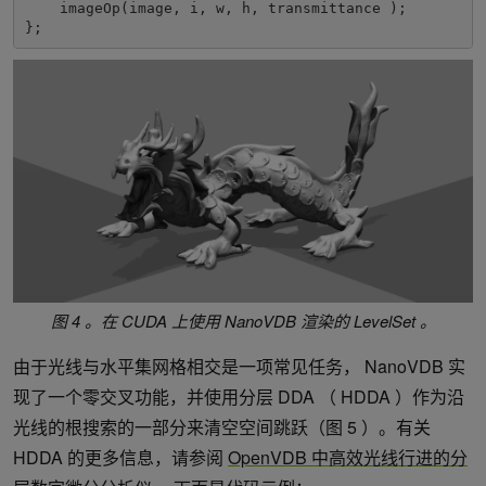
    imageOp
(
image
,
 i
,
 w
,
 h
,
 transmittance 
);
};
图 4 。在 CUDA 上使用 NanoVDB 渲染的 LevelSet 。
由于光线与水平集网格相交是一项常见任务， NanoVDB 实
现了一个零交叉功能，并使用分层 DDA （ HDDA ）作为沿
光线的根搜索的一部分来清空空间跳跃（图 5 ）。有关
HDDA 的更多信息，请参阅
OpenVDB 中高效光线行进的分