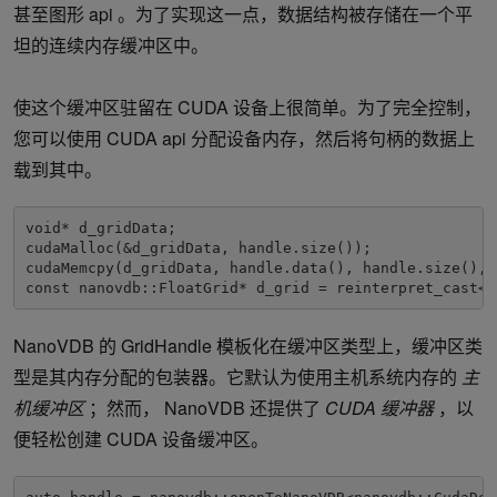
甚至图形 api 。为了实现这一点，数据结构被存储在一个平
坦的连续内存缓冲区中。
使这个缓冲区驻留在 CUDA 设备上很简单。为了完全控制，
您可以使用 CUDA api 分配设备内存，然后将句柄的数据上
载到其中。
void* d_gridData;

cudaMalloc(&d_gridData, handle.size());

cudaMemcpy(d_gridData, handle.data(), handle.size(), 
const nanovdb::FloatGrid* d_grid = reinterpret_cast<c
NanoVDB 的 GridHandle 模板化在缓冲区类型上，缓冲区类
型是其内存分配的包装器。它默认为使用主机系统内存的
主
机缓冲区
；然而， NanoVDB 还提供了
CUDA 缓冲器
，以
便轻松创建 CUDA 设备缓冲区。