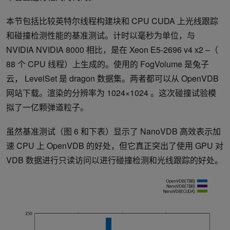
本节包括比较英特尔线程构建块和 CPU CUDA 上光线跟踪
和碰撞检测性能的基准测试。计时以毫秒为单位，与
NVIDIA NVIDIA 8000 相比，是在 Xeon E5-2696 v4 x2 –（
88 个 CPU 线程）上生成的。使用的 FogVolume 是兔子
云， LevelSet 是 dragon 数据集。两者都可以从 OpenVDB
网站下载。渲染的分辨率为 1024×1024 。这次碰撞试验模
拟了一亿颗弹道粒子。
虽然基准测试（图 6 和下表）显示了 NanoVDB 高效表示加
速 CPU 上 OpenVDB 的好处，但它真正突出了使用 GPU 对
VDB 数据进行只读访问以进行碰撞检测和光线跟踪的好处。