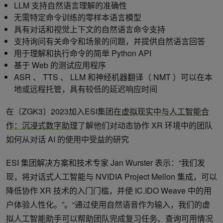
LLM 支持自然语言理解的准确性
无需特定命令训练的零样本语言模型
具有对话和视觉上下文的自然语言命令支持
支持询问有关命令和场景的问题，并提供自然语言回答
用于理解和执行命令的简单 Python API
基于 Web 的测试应用程序
ASR 、 TTS 、 LLM 和神经机器翻译（ NMT ）可以在本
地或远程托管，具有较低的延迟响应时间
在〔ZGK3〕2023加入ESI集团
在虚拟现实中与人工智能合
作：沉浸式数字助理
了解他们对动态协作 XR 环境中的团队
如何从对话 AI 的使用中受益的研究
ESI 集团解决方案和技术专家 Jan Wurster 表示：“我们发
现，将对话式人工智能与 NVIDIA Project Mellon 集成，可以
降低协作 XR 技术的入门门槛，并使 IC.IDO Weave 中的用
户体验人性化。”。“通过使用自然语音作为输入，我们的虚
拟人工智能助手可以帮助团队完成复习任务、查询可用情况