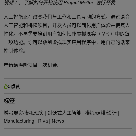
视频 1 。了解如何开始使用 Project Mellon 进行开发
人工智能正在改变我们与工作和工具互动的方式。通过语音
人工智能和梅隆项目，开发人员可以简化用户体验并使其人
性化。不再需要培训用户如何操作虚拟现实（ VR ）中的每
一项功能。你可以跳到虚拟现实应用程序中，用自己的话来
控制体验。
申请给梅隆项目一次机会
.
点赞
0
标签
增强现实/虚拟现实
|
对话式人工智能
|
模拟/建模/设计
|
Manufacturing
|
Riva
|
News