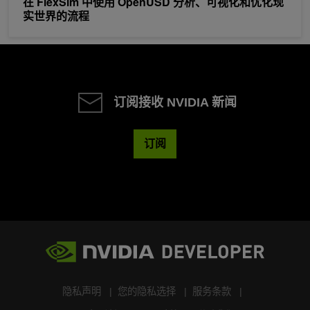
在 FlexSim 中使用 OpenUSD 分析、可视化和优化现
实世界的流程
订阅接收 NVIDIA 新闻
订阅
隐私声明
您的隐私选择
服务条款