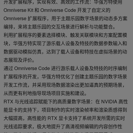
开发扩展程序，实现有效、高效的工作流：华强方特使用
Omniverse Kit 和 Omniverse Code 开发了自定义的
Omniverse 扩展程序，用于主题乐园数字场景的动态多方案
编排，来将主题乐园的交互场景进行解析与功能整合。
利用扩展程序的要素选择模块、触发关联模块和方案配置模
块，华强方特实现了游乐载人设备及特技的数据参数输入和
数据驱动模拟仿真，达到了载人设备和特技在虚拟场景的动
态展现及评价。
通过 Omniverse Code 进行游乐载人设备及特技的时序编制
扩展程序的开发，华强方特优化了创建主题乐园的数字场景
开发工作流，并采用现场数据渲染出更加逼真的预期场景，
从而更有利地指导现场项目实施和建设。
RTX 与光线追踪赋能下的高质量数字场景：在 NVIDIA 高性
能显卡的支持下，项目制作的实时渲染帧率和渲染质感得到
大幅提高，高性能的 RTX 显卡支持了系统开发所需的实时
光线追踪要求，极大地提升了高清视频编辑的内容创作性