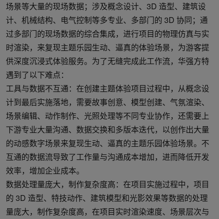
场景等大量的现场数据；涉及概念设计、3D 造型、建筑设
计、机械结构、电气控制等多专业、多部门的 3D 协同；通
过多部门的现场数据的综合集成，进行项目的物理仿真与实
时渲染，来复现主题乐园生动、逼真的体验场景，为游客提
供深度沉浸式体验服务。为了无缝完成此工作流，华强方特
遇到了以下难点：
工具与数据不互通：在创建主题体验项目过程中，从概念设
计到最后实施落地，需要故事创意、模型创建、气氛渲染、
场景编辑、动作制作、光照处理等不同专业协作，还需要上
下游专业大量沟通、数据交换和多版本迭代，以创作出大量
的动感数字场景来复现生动、逼真的主题乐园体验场景。不
互通的数据流导致了工作量与沟通成本增加，进而降低开发
效率，增加企业成本。
数据处理量庞大，制作复杂度高：在项目实施过程中，项目
的 3D 造型、特技动作、建筑模型和光影效果等数据的处理
量庞大，制作复杂度高，在项目实时渲染速度、场景层次与