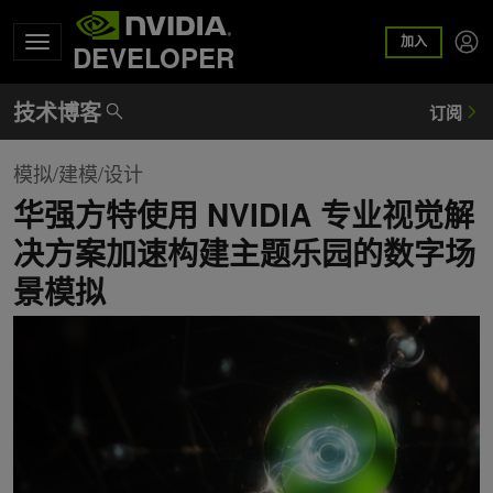
加入
DEVELOPER
模拟/建模/设计
华强方特使用 NVIDIA 专业视觉解
决方案加速构建主题乐园的数字场
景模拟