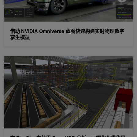
借助 NVIDIA Omniverse 蓝图快速构建实时物理数字
孪生模型
在 FlexSim 中使用 OpenUSD 分析、可视化和优化现实世界的流