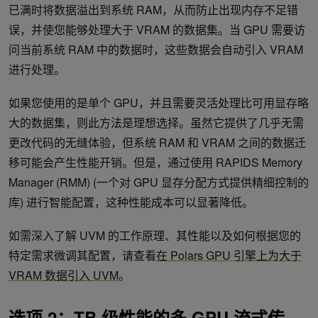
已满时将数据溢出到系统 RAM，从而防止出现内存不足错
误，并使您能够处理大于 VRAM 的数据集。当 GPU 需要访
问当前系统 RAM 中的数据时，这些数据会自动引入 VRAM
进行处理。
如果您使用的是单个 GPU，并且需要灵活处理比可用显存略
大的数据集，则此方法是理想选择。虽然它提供了几乎无需
更改代码的无缝体验，但系统 RAM 和 VRAM 之间的数据迁
移可能会产生性能开销。但是，通过使用 RAPIDS Memory
Manager (RMM) (一个对 GPU 显存分配方式提供精细控制的
库) 进行智能配置，这种性能成本可以显著降低。
如需深入了解 UVM 的工作原理、其性能以及如何根据您的
特定需求微调其配置，请查看
在 Polars GPU 引擎上为大于
VRAM 数据引入 UVM
。
选项 2：TB 级性能的多 GPU 流式传