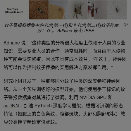
蚊子警报数据集中的老虎[第一排]和非老虎[第二排]蚊子样本。学
分： G 。 Adhane 等人/ IEEE
Adhane 说：“这种类型的分析很大程度上依赖于人类的专业
知识，需要专业人员的合作，通常很耗时，而且由于入侵物
种可能会快速繁殖，因此不具有成本效益。”在这里，神经网
络可以作为控制蚊子传播的实用解决方案发挥作用。”
研究小组开发了一种能够区分蚊子种类的深度卷积神经网
络。从一个预先训练好的模型开始，他们使用手工标记的蚊
子警报数据集对其进行了微调。利用 NVIDIA GPU 和
cuDNN
– 加速 PyTorch 深度学习框架，根据可识别的形态
特征（如腿上的白色条纹、腹部斑块、头部和胸部形状）教
导分类模型精确定位虎蚊。