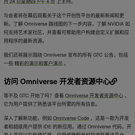
月 24 日星期四下午 4 点
上主持。
与会者将在幕后观看关于这个开创性平台的最新新闻和更
新。了解 Omniverse 路线图的下一步内容，了解 NVIDIA 如
何支持艺术家社区，并查看可帮助用户构建自定义扩展和应
用程序的最新资源。
我们还将展示围绕 Omniverse 发布的所有 GTC 公告，包括
一些
精彩的演示和客户演示
。
访问 Omniverse 开发者资源中心
等不及 GTC 开始了吗？查看
Omniverse 开发者资源中心
，
它为用户提供了熟悉该平台所需的所有信息。
深入了解新功能，例如
Omniverse Code
，这是一款为开发
者和超级用户提供 IDE 的新应用。通过 Omniverse 代码，开
发人员可以在构建扩展、应用或微服务时快速熟悉该平台。