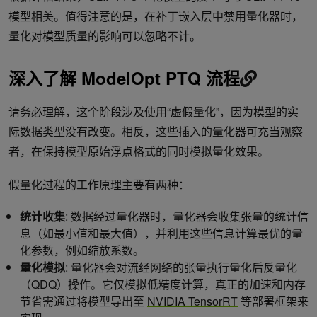
模型相美。值得注意的是，在补丁嵌入层中禁用量化器时，
量化对模型质量的影响可以忽略不计。
深入了解 ModelOpt PTQ 流程
请务必理解，这个阶段涉及使用“虚假量化”，因为模型的实
际数据类型没有改变。相反，这些插入的量化器可充当观察
者，在保持模型原始浮点格式的同时模拟量化效果。
假量化过程的工作原理主要有两种：
统计收集
: 数据经过量化器时，量化器会收集张量的统计信
息（如最小值和最大值），并利用这些信息计算最优的量
化参数，例如缩放系数。
量化模拟
: 量化器会对流经网络的张量执行量化后反量化
（QDQ）操作。它仅模拟低精度计算，真正的加速和内存
节省需通过将模型导出至
NVIDIA TensorRT
等部署框架来