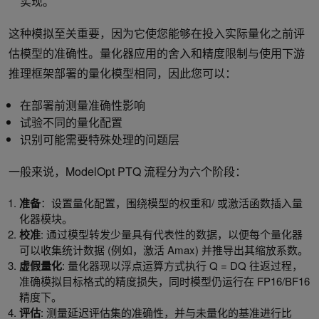
实现。
这种模拟至关重要，因为它使您能够在投入实际量化之前评
估模型的准确性。量化器应用的舍入和精度限制与使用下游
推理框架部署的量化模型相同，因此您可以：
在部署前测量准确性影响
试验不同的量化配置
识别可能需要特殊处理的问题层
一般来说，ModelOpt PTQ 流程分为六个阶段：
准备
：设置量化配置，围绕模型的权重和/ 或激活函数插入量
化器模块。
校准
: 通过模型转发少量具有代表性的数据，以便每个量化器
可以收集统计数据 (例如，激活 Amax) 并推导出其缩放系数。
虚假量化
: 量化器现以浮点运算方式执行 Q = DQ 往返过程，
准确模拟目标格式的精度损失，同时模型仍运行在 FP16/BF16
精度下。
评估
: 测量延迟评估集的准确性，并与未量化的基准进行比