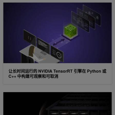
让长时间运行的 NVIDIA TensorRT 引擎在 Python 或 C++ 
让长时间运行的 NVIDIA TensorRT 引擎在 Python 或
C++ 中构建可观察和可取消
在 NVIDIA GB300 NVL72 上进行 MoE 预训练创下世界纪录