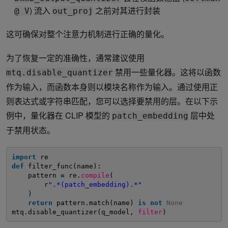
) 流入
之前对其进行封装
@ V
out_proj
这可确保对整个注意力机制进行正确的量化。
为了恢复一定的准确性，通常建议使用
禁用一些量化器。这将以函数
mtq.disable_quantizer
作为输入，而函数本身则以模块名称作为输入。通过使用正
则表达式或字符串匹配，您可以选择要禁用的层。在以下示
例中，量化器在 CLIP 模型的
层中处
patch_embedding
于禁用状态。
import
re
def
filter_func(name):
pattern 
=
re.
compile
( 
r
".*(patch_embedding).*"
)
return
pattern.match(name) 
is
not
None
mtq.disable_quantizer(q_model, 
filter
)