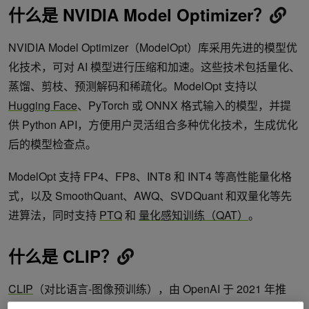
什么是 NVIDIA Model Optimizer？
NVIDIA Model Optimizer（ModelOpt）库采用先进的模型优
化技术，可对 AI 模型进行压缩和加速。这些技术包括量化、
蒸馏、剪枝、预测解码和稀疏化。ModelOpt 支持以
Hugging Face
、PyTorch 或 ONNX 格式输入的模型，并提
供 Python API，方便用户灵活组合多种优化技术，生成优化
后的模型检查点。
ModelOpt 支持 FP4、FP8、INT8 和 INT4 等高性能量化格
式，以及 SmoothQuant、AWQ、SVDQuant 和双量化等先
进算法，同时支持
PTQ
和
量化感知训练（QAT）
。
什么是 CLIP？
CLIP
（对比语言-图像预训练），由 OpenAI 于 2021 年推
出，是一种基础
视觉语言模型（VLM）
，通过在大规模图像-