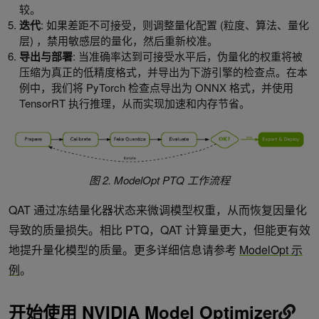
较。
迭代
: 如果差距不可接受，则调整量化配置 (粒度、算法、量化
层) ，禁用敏感层的量化，然后重新校准。
导出与部署
: 当准确率达到可接受水平后，伪量化的权重将被
压缩为真正的低精度格式，并导出为下游引擎的检查点。在本
例中，我们将 PyTorch 检查点导出为 ONNX 格式，并使用
TensorRT 执行推理，从而实现加速和内存节省。
图 2. ModelOpt PTQ 工作流程
QAT 通过冻结量化器状态来微调模型权重，从而恢复因量化
导致的质量损失。相比 PTQ，QAT 计算量更大，但能更有效
地提升量化模型的质量。更多详细信息请参考
ModelOpt 示
例
。
开始使用 NVIDIA Model Optimizer