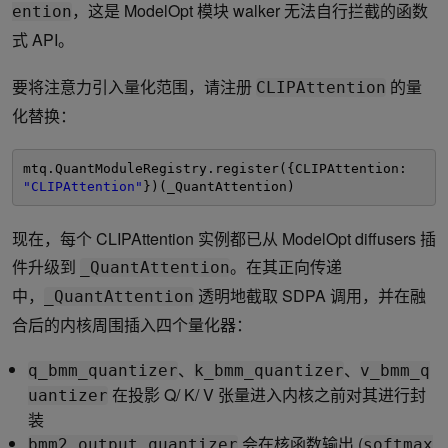
，这是 ModelOpt 模块 walker 无法自行拦截的函数
ention
式 API。
要将注意力引入量化范围，请注册
的量
CLIPAttention
化替换：
mtq.QuantModuleRegistry.register({CLIPAttention: 
"CLIPAttention"
})(_QuantAttention)
现在，每个 CLIPAttention 实例都已从 ModelOpt diffusers 插
件升级到
。在其正向传递
_QuantAttention
中，
透明地截取 SDPA 调用，并在融
_QuantAttention
合后的内核周围插入四个量化器：
、
、
q_bmm_quantizer
k_bmm_quantizer
v_bmm_q
在投影 Q/ K/ V 张量进入内核之前对其进行封
uantizer
装
会在核函数输出 (
bmm2_output_quantizer
softmax