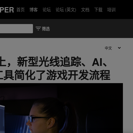
PER
首页
博客
论坛
论坛 (英文)
文档
下载
培训
22 上，新型光线追踪、AI、
工具简化了游戏开发流程