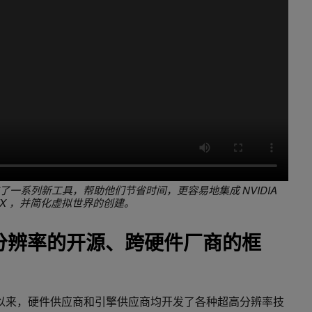
者发布了一系列新工具，帮助他们节省时间，更容易地集成 NVIDIA
TX ，并简化虚拟世界的创建。
分辨率的开源、跨硬件厂商的框
19 年推出以来，硬件供应商和引擎供应商均开发了各种超高分辨率技