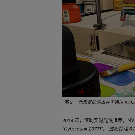
图 3 。此场景的亮点在于通过 Kic
2018 年，借助实时光线追踪，NVI
(Cyberpunk 2077)”
、
“
孤岛惊魂
6 (