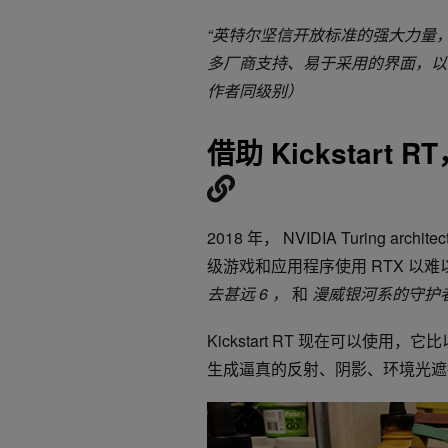
“
英特尔坚信开放标准的强大力量
多厂商支持、易于采用的界面，以
作者同级别）
借助 Kickstar
2018 年， NVIDIA Turing 
级游戏和应用程序使用 RTX 以
去甚远 6 ，
和
漫威银河系的守护
Kickstart RT 现在可以
生成逼真的反射、阴影、环境光遮