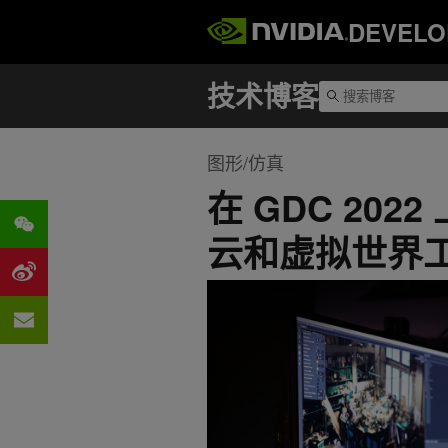
DEVELO
图形/仿真
在 GDC 20
云和虚拟世界