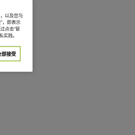
信息，以及您与
”，即表示
过点击“管
私实践。
全部接受