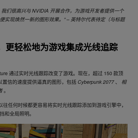
，我们很高兴与
NVIDIA
开展合作，为游戏开发者提供一个
便实现焕然一新的图形效果。
” –
英特尔代表待定（与标题
t RT，更轻松地为游戏集成光线追踪
architecture 通过实时光线跟踪改变了游戏。现在，超过 150 款顶
难以置信的速度提供逼真的图形，包括
Cyberpunk 2077
、
相
者
。
使用，它比以往任何时候都更容易将实时光线跟踪添加到游戏引擎中，
挡和全局照明。