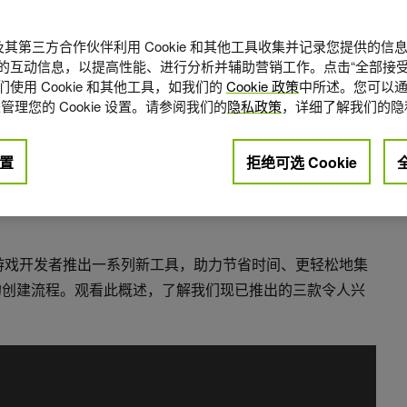
A 及其第三方合作伙伴利用 Cookie 和其他工具收集并记录您提供的
的互动信息，以提高性能、进行分析并辅助营销工作。点击“全部接受
使用 Cookie 和其他工具，如我们的
Cookie 政策
中所述。您可以通
管理您的 Cookie 设置。请参阅我们的
隐私政策
，详细了解我们的隐
置
拒绝可选 Cookie
点赞
0
A 为游戏开发者推出一系列新工具，助力节省时间、更轻松地集
拟世界的创建流程。观看此概述，了解我们现已推出的三款令人兴