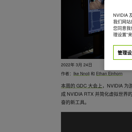
NVIDI
我们网站
您同意我们
理设置”来
管理设
2022年 3月 24日
作者：
Ike Nnoli
和
Ethan Einhorn
本周的 GDC 大会上
，NVIDI
成 NVIDIA RTX 并简化虚
奋的新工具。