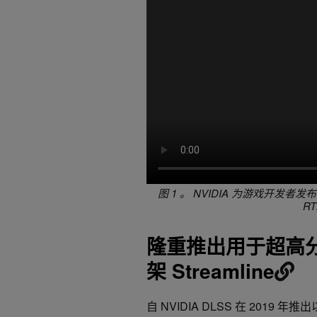
图 1 。 NVIDIA 为游戏开发
R
隆重推出用于超高
架 Streamline
自 NVIDIA DLSS 在 20