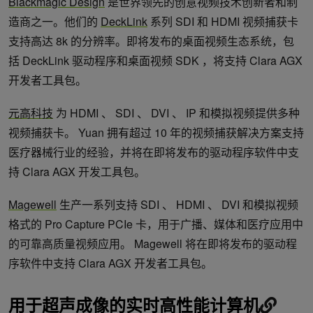
Blackmagic Design
是世界领先的创意视频技术创新者和制
造商之一。他们的
DeckLink
系列 SDI 和 HDMI 视频捕获卡
支持高达 8k 的分辨率。即将发布的桌面视频生态系统，包
括 DeckLink 驱动程序和桌面视频 SDK ，将支持 Clara AGX
开发者工具包。
元高科技
为 HDMI 、 SDI 、 DVI 、 IP 和模拟视频提供多种
视频捕获卡。 Yuan 拥有超过 10 年的视频捕获解决方案支持
医疗器械行业的经验，并将在即将发布的驱动程序软件中支
持 Clara AGX 开发工具包。
Magewell
生产一系列支持 SDI 、 HDMI 、 DVI 和模拟视频
格式的 Pro Capture PCIe 卡，用于广播、媒体和医疗应用中
的可靠高质量视频应用。 Magewell 将在即将发布的驱动程
序软件中支持 Clara AGX 开发者工具包。
用于超声成像的实时高性能计算机