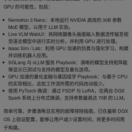
GPU 的可能性，包括：
Nemotron 3 Nano：本地运行 NVIDIA 高效的 30B 参数
MoE 模型，以用于 LLM 实验。
Live VLM WebUI：将网络摄像头画面输入数据流传输至视
觉语言模型中进行实时分析，并利用 GPU 进行处理。
Isaac Sim / Lab：利用 GPU 加速的仿真与强化学习，构建
并训练机器人应用。
SGLang 与 vLLM 服务 Playbook：清晰的模型支持矩阵能
够显示已测试与支持的模型及量化选项。
GPU 加速的量化金融与基因组学 Playbook：与基于 CPU
的实现相比，这些工作流所需的代码改动极少。
使用 PyTorch 微调：通过 FSDP 与 LoRA，在两台 DGX
Spark 系统上分布式微调，支持参数最高达 70B 的 LLM。
简单可靠、步骤清晰且实用的故障排除指南，已在最新 DGX
OS 上验证配置，能够让用户减少设置时间，将更多时间用
于构建。