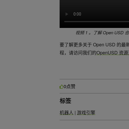
视频 1 。了解 Open 
要了解更多关于 Open USD 的
程，请访问我们的
OpenUSD 资
点赞
0
标签
机器人
|
游戏引擎