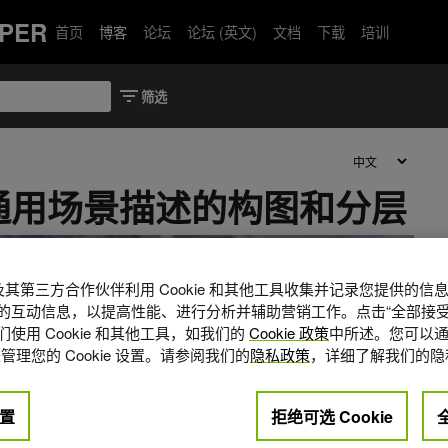
PER
首页
博客
论坛
论坛 (英文)
文档
下载
培训
通用场景描述的构图和分层
A 及其第三方合作伙伴利用 Cookie 和其他工具收集并记录您提供的
的互动信息，以提高性能、进行分析并辅助营销工作。点击“全部接受
使用 Cookie 和其他工具，如我们的
Cookie 政策
中所述。您可以通
管理您的 Cookie 设置。请参阅我们的
隐私政策
，详细了解我们的隐
置
拒绝可选 Cookie