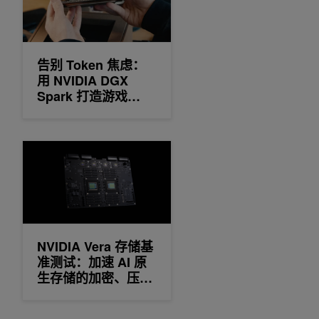
告别 Token 焦虑：
用 NVIDIA DGX
Spark 打造游戏
UGC 多智能体“AI 圆
桌”协作系统
NVIDIA Vera 存储基准测试：加速 AI 原生存储的加密、压
NVIDIA Vera 存储基
准测试：加速 AI 原
生存储的加密、压
缩、完整性检查和恢
复