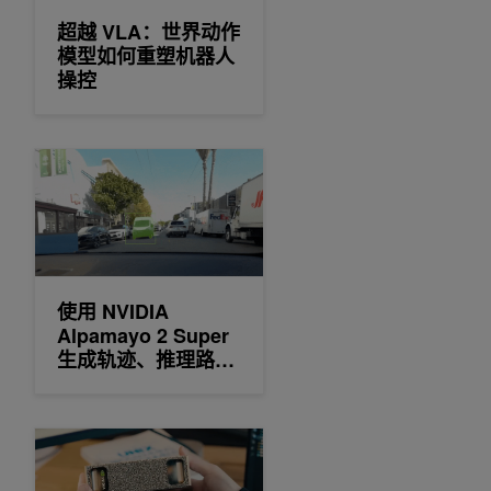
超越 VLA：世界动作
模型如何重塑机器人
操控
使用 NVIDIA Alpamayo 2 Super 生成轨迹、推理路径和自动标
使用 NVIDIA
Alpamayo 2 Super
生成轨迹、推理路径
和自动标注
告别 Token 焦虑：用 NVIDIA DGX Spark 打造游戏 UGC 多