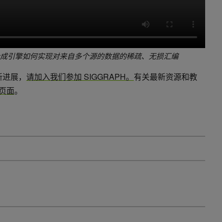
USD 合成引擎如何实现对来自多个源的数据的稀疏、无损汇编
最新进展，
请加入我们参加 SIGGRAPH。
有关最新资源和教
源页面
。