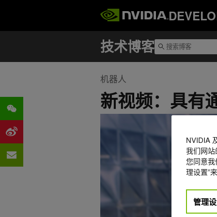
DEVELO
机器人
新视频：具有
NVIDI
我们网站
您同意我们
理设置”来
管理设