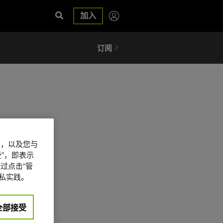
加入
信息，以及您与
”，即表示
过点击“管
私实践。
全部接受