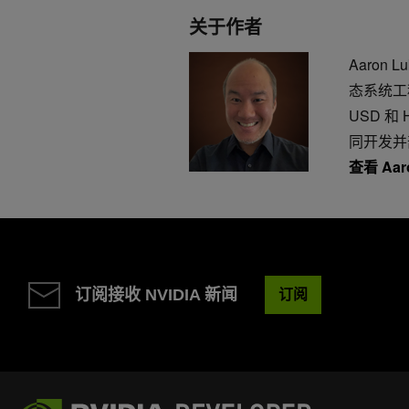
关于作者
Aaron 
态系统工程
USD 和
同开发并部
查看 Aar
订阅接收 NVIDIA 新闻
订阅