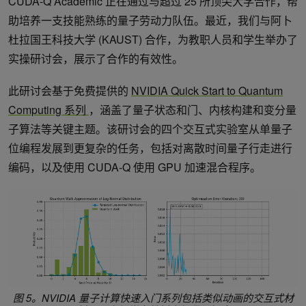
CUDA-Q Academic 正在通过与超过 25 所顶尖大学合作，帮
助培养一支技能熟练的量子劳动力队伍。最近，我们与阿卜
杜拉国王科技大学 (KAUST) 合作，为教职人员和学生举办了
实操研讨会，展示了合作的有效性。
此研讨会基于免费提供的
NVIDIA Quick Start to Quantum
Computing 系列
，涵盖了量子状态和门、内核构建和变分量
子算法等关键主题。该研讨会的四个交互式实验室从单量子
位编程发展到更复杂的任务，包括对离散时间量子行走进行
编码，以及使用 CUDA-Q 使用 GPU 加速混合程序。
图 5。NVIDIA 量子计算快速入门系列包括类似动画的交互式材