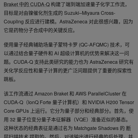
Braket 中的 CUDA-Q
构建了端到端加速量子化学工作流，
目标是对由镍催化剂生成的 Suzuki–Miyaura Cross-
Coupling 反应进行建模。AstraZeneca 对此很感兴趣，因为
它是药物分子合成中的关键反应。
使用量子经典辅助场量子蒙特卡罗 (QC-AFQMC) 技术，可
以通过结合量子硬件和 AI 超级计算机的优势来解决这一问
题。CUDA-Q 支持此类研究的能力也为 AstraZeneca 研究有
关化学反应性和量子计算的更广泛问题提供了重要的探索性
跳板。
该工作流通过 Amazon Braket 和 AWS ParallelCluster 在
CUDA-Q（IonQ Forte 量子计算机）和 NVIDIA H200 Tensor
Core GPUs 上运行。它分为量子部分和经典部分。首先，使
用 32 量子位变分量子本征解器（VQE）准备近似的基态。
这种状态的经典表征是通过名为 Matchgate Shadows 的
断
层扫描技术
提取的。然后，对该输出进行经典的后处理，并