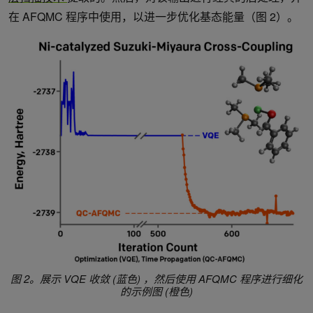
在 AFQMC 程序中使用，以进一步优化基态能量（图 2）。
图 2。展示 VQE 收敛 (蓝色) ，然后使用 AFQMC 程序进行细化
的示例图 (橙色)