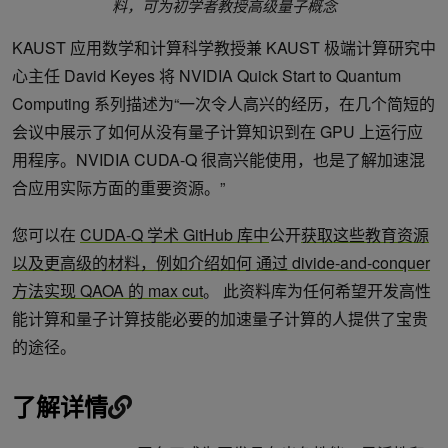
料，可为初学者教授高级量子概念
KAUST 应用数学和计算科学教授兼 KAUST 极端计算研究中
心主任 David Keyes 将 NVIDIA Quick Start to Quantum
Computing 系列描述为“一次令人高兴的经历，在几个简短的
会议中展示了如何从没有量子计算知识到在 GPU 上运行应
用程序。NVIDIA CUDA-Q 很高兴能使用，也是了解加速混
合应用实际方面的重要资源。”
您可以在
CUDA-Q 学术 GitHub 库中
公开
获取这些教育资源
以及更高级的材料，例如介绍如何
通过 divide-and-conquer
方法实现 QAOA 的 max cut
。 此资料库为任何希望开发高性
能计算和量子计算技能必要的加速量子计算的人提供了宝贵
的途径。
了解详情