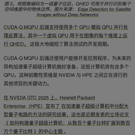
图 3。将图像编码为一组量子位后，QHED 可用于并行识别每个
空间维度中的物体边界。图片来源：
Edge Detection for Satellite
Images without Deep Networks
CUDA-Q MQPU 后端支持使用多个 GPU 模拟 QPU 并行处
理此算法，其中一个虚拟 QPU 用于在图像的每个维度上运
行 QHED。
这极大地缩短了算法测试的开发周期。
CUDA-Q MQPU 后端还使用户能够开发应用程序，为未来的
异构加速量子超级计算机做好准备，这些计算机将包含多个
QPU。这种前瞻性思维是 NVIDIA 与 HPE 之间正在进行的
其他项目的关键动力。
在 NVIDIA GTC 2025 上，Hewlett Packard
Enterprise（HPE）宣布了
在加速量子超级计算机中分配大
型量子电路的方法的研究结果，这也是近期发表的立场论文
《
如何构建量子超级计算机：从数百个量子比特扩展到数百
万个量子比特
》的中心主题
。