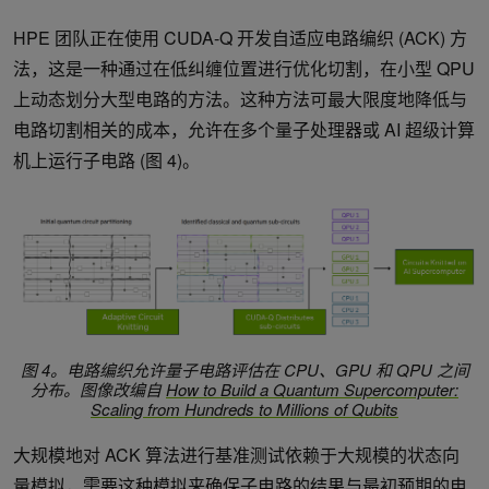
HPE 团队正在使用 CUDA-Q 开发自适应电路编织 (ACK) 方
法，这是一种通过在低纠缠位置进行优化切割，在小型 QPU
上动态划分大型电路的方法。这种方法可最大限度地降低与
电路切割相关的成本，允许在多个量子处理器或 AI 超级计算
机上运行子电路 (图 4)。
图 4。电路编织允许量子电路评估在 CPU、GPU 和 QPU 之间
分布。图像改编自
How to Build a Quantum Supercomputer:
Scaling from Hundreds to Millions of Qubits
大规模地对 ACK 算法进行基准测试依赖于大规模的状态向
量模拟，需要这种模拟来确保子电路的结果与最初预期的电