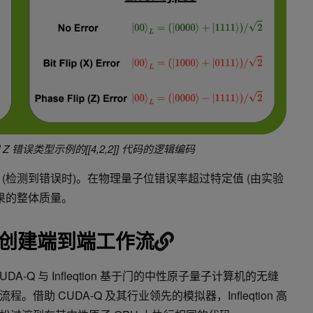
 Z 错误类型示例的[[4,2,2]] 代码的逻辑编码
(检测到错误时)。在物理量子位错误率超过特定值 (由实验
果的整体质量。
集成创建端到端工作流
-Q 与 Infleqtion 基于门的中性原子量子计算机的无缝
借助 CUDA-Q 及其行业领先的模拟器，Infleqtion 高