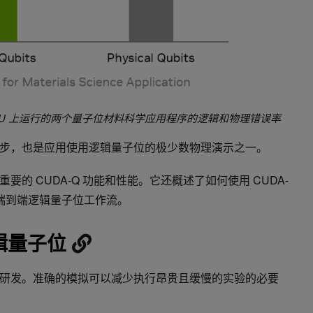
性原子 QPU 上运行的两个量子位材料科学应用程序的逻辑和物理错误率
步，也是应用使用逻辑量子位的极少数物理演示之一。
的 CUDA-Q 功能和性能。它还概述了如何使用 CUDA-
建自己的端到端逻辑量子位工作流。
辑量子位
研发。准确的模拟可以减少执行昂贵且缓慢的实验的必要