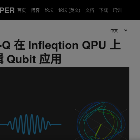
PER
首页
博客
论坛
论坛 (英文)
文档
下载
培训
Q 在 Infleqtion QPU 上
Qubit 应用