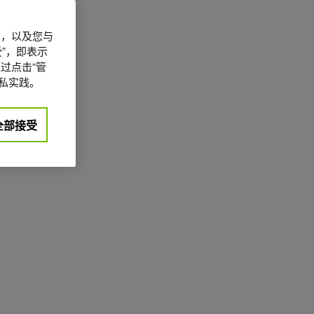
信息，以及您与
”，即表示
过点击“管
私实践。
全部接受