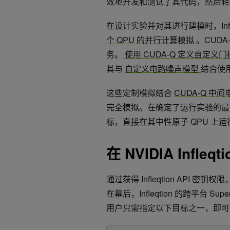
效地开发和测试了其代码，然后轻松
在设计实验并对其进行建模时，Infle
个 QPU 的并行计算模拟
。CUD
务。
使用 CUDA-Q 定义自定义
其与
自定义电路噪声模型
结合使
这些定制模拟结合
CUDA-Q 
完全模拟。在确定了运行实验的最有效方
标，直接在其中性原子 QPU 上运
在 NVIDIA Infle
通过获得 Infleqtion AP
在幕后，Infleqtion 的跨平台
用户只需指定以下目标之一，即可在 In