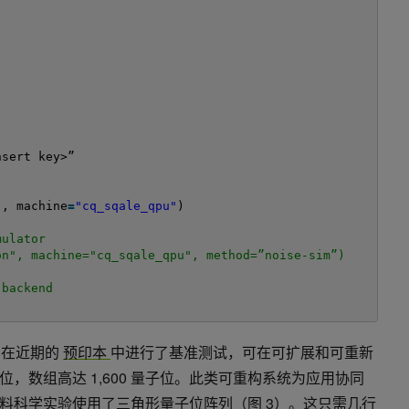
)
nsert key>”
"
, machine
=
"cq_sqale_qpu"
)
mulator
on", machine="cq_sqale_qpu", method=”noise-sim”)
 backend
)
QPU 在近期的
预印本
中进行了基准测试，可在可扩展和可重新
，数组高达 1,600 量子位。此类可重构系统为应用协同
料科学实验使用了三角形量子位阵列（图 3）。这只需几行