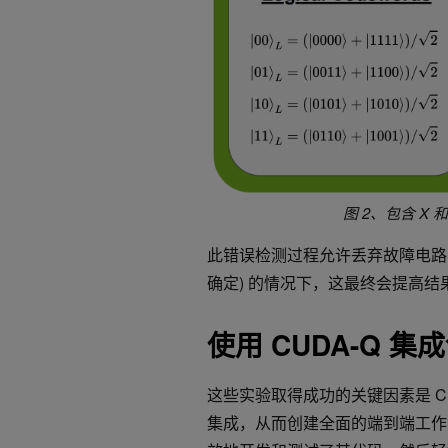
图 2、包含 X 和
此错误检测过程允许丢弃故障电路 
确定) 的情况下，这最终会提高结
使用 CUDA-Q 
这些实验取得成功的关键因素是 CUDA
集成，从而创建全面的端到端工作流程。