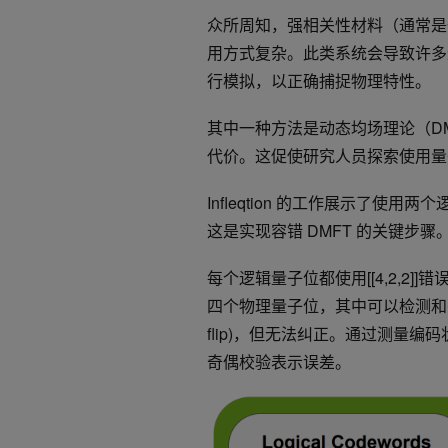
众所周知，强相关性材料（通常是
用方式复杂。此类系统会导致许多
行模拟，以正确捕捉物理特性。
其中一种方法是动态均场理论（D
代价。这促使研究人员探索使用量子
Infleqtion 的工作展示了使用
这是实现容错 DMFT 的关键步骤
每个逻辑量子位都使用[[4,2,2]]
四个物理量子位，其中可以检测和丢弃单个 X
flip)，但无法纠正。通过测量编码状
奇偶校验表示误差。