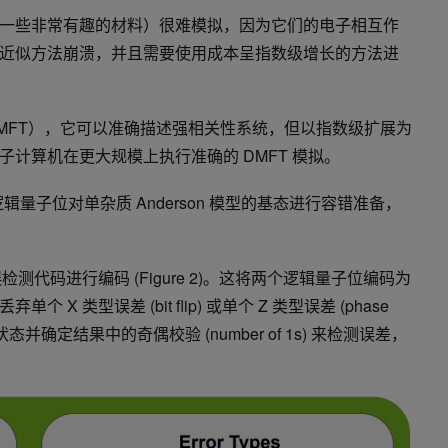
一些非常有趣的材料）很难模拟，因为它们的电子相互作
近似方法崩溃，并且需要使用成本呈指数级增长的方法进
MFT），它可以准确描述强相关性系统，但以指数级扩展为
计算机在更大规模上执行准确的 DMFT 模拟。
两个逻辑量子位对单杂质 Anderson 模型的基态进行容错准备，
。
错误检测代码进行编码 (Figure 2)。这将两个逻辑量子位编码为
 类型误差 (bit flip) 或单个 Z 类型误差 (phase
态并确定结果中的奇偶校验 (number of 1s) 来检测误差，