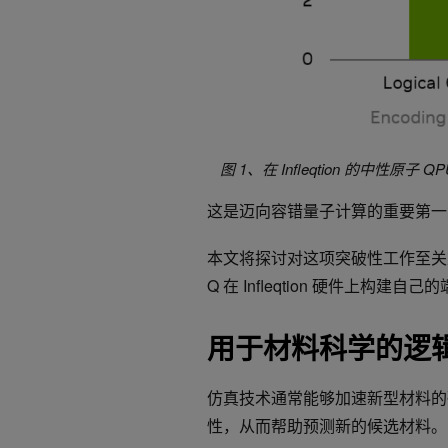
图 1、在 Infleqtion 的中
这是迈向容错量子计算的重要第一
本文将探讨对这项突破性工作至关重要
Q 在 Infleqtion 硬件上构
用于材料科学的逻
仿真技术通常能够加速新型材料的
性，从而帮助预测新的候选材料。