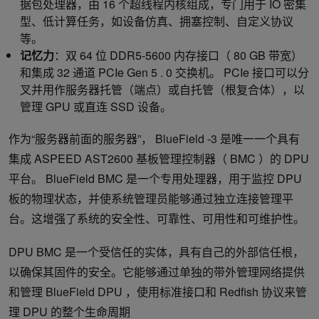
据包处理器，由 16 个超线程内核组成，专门用于 IO 密集
型、低计算任务，如设备仿真、拥塞控制、自定义协议
等。​
记忆力
：双 64 位 DDR5-5600 内存接口（ 80 GB 带宽）
和集成 32 通道 PCIe Gen 5 . 0 交换机。 PCIe 接口可以分
叉并用作服务器托管（端点）或自托管（根复合体），以
管理 GPU 或直连 SSD 设备。
作为“服务器前面的服务器”， BlueField -3 是唯一一个具有
集成 ASPEED AST2600 基板管理控制器（ BMC ）的 DPU
平台。 BlueField BMC 是一个专用处理器，用于监控 DPU
板的物理状态，并使系统管理员能够通过独立连接管理平
台。这增强了系统的安全性、可靠性、可用性和可维护性。
DPU BMC 是一个受信任的实体，具有自己的外部信任根，
以确保其固件的安全。它能够通过单独的带外管理网络提供
和管理 BlueField DPU ，使用标准接口和 Redfish 协议来管
理 DPU 的整个生命周期