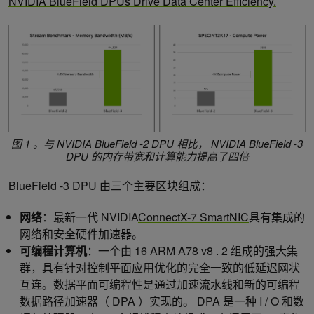
NVIDIA BlueField DPUs Drive Data Center Efficiency.
图 1 。
与 NVIDIA BlueField -2 DPU 相比， NVIDIA BlueField -3
DPU 的内存带宽和计算能力提高了四倍
BlueField -3 DPU 由三个主要区块组成：
网络
：最新一代 NVIDIA
ConnectX-7 SmartNIC
具有集成的
网络和安全硬件加速器。
可编程计算机
：一个由 16 ARM A78 v8 . 2 组成的强大集
群，具有针对控制平面应用优化的完全一致的低延迟网状
互连。数据平面可编程性是通过加速流水线和新的可编程
数据路径加速器（ DPA ）实现的。 DPA 是一种 I / O 和数