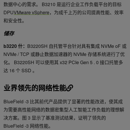
数据中心的需求。 B3210 是运行企业工作负载平台的目标
DPU
VMware vSphere
，为成千上万的公司提高性能、效率
和安全性。
储存
b3220 什：
B3220SH 自托管平台针对具有集成 NVMe oF 或
NVMe / TCP 或静止数据加速器的 NVMe 存储系统进行了优
化。 B3220SH 可以使用其 x32 PCIe Gen 5 . 0 接口托管多
达 16 个 SSD 。
业界领先的网络性能
BlueField -3 比其前代产品提供了显著的性能改进，使其成
为需要高性能网络的数据密集型人工智能工作负载的理想解
决方案。图 3 显示了基准测试结果，证明了领先的
BlueField -3 网络性能。