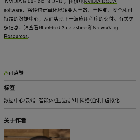
​ NVIDIA BlueField -3 DPU ，由供电
NVIDIA DOCA
software
，将传统计算环境转变为高效、高性能、安全和可
持续的数据中心，从而实现下一波应用程序的交付。有关更
多信息，请查看
BlueField-3 datasheet
和
Networking
Resources
.
点赞
+1
标签
数据中心/云端
|
智能体/生成式 AI
|
网络/通讯
|
虚拟化
关于作者