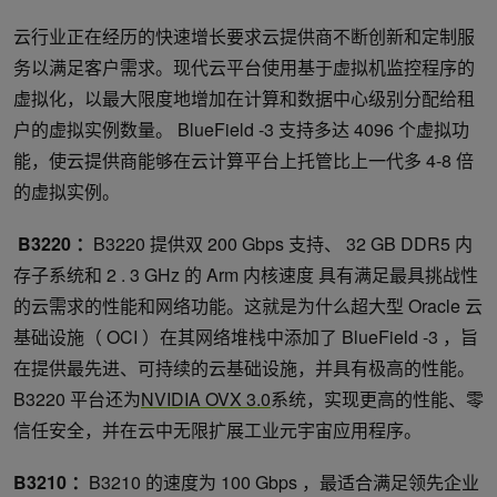
云行业正在经历的快速增长要求云提供商不断创新和定制服
务以满足客户需求。现代云平台使用基于虚拟机监控程序的
虚拟化，以最大限度地增加在计算和数据中心级别分配给租
户的虚拟实例数量。​ BlueField -3 支持多达 4096 个虚拟功
能，使云提供商能够在云计算平台上托管比上一代多 4-8 倍
的虚拟实例。​
​ B3220 ：
B3220 提供双 200 Gbps 支持、 32 GB DDR5 内
存子系统和 2 . 3 GHz 的 Arm 内核速度 具有满足最具挑战性
的云需求的性能和网络功能。这就是为什么超大型 Oracle 云
基础设施（ OCI ）在其网络堆栈中添加了 BlueField -3 ，旨
在提供最先进、可持续的云基础设施，并具有极高的性能。
B3220 平台还为
NVIDIA OVX 3.0
系统，实现更高的性能、零
信任安全，并在云中无限扩展工业元宇宙应用程序。
B3210 ：
B3210 的速度为 100 Gbps ，最适合满足领先企业