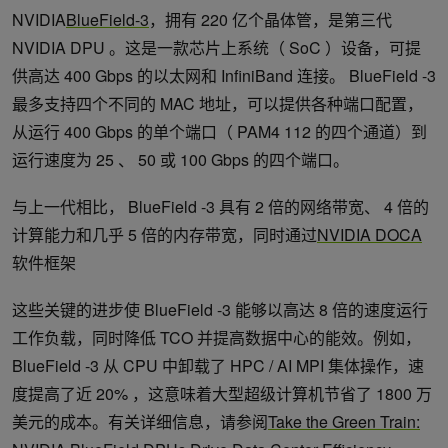
NVIDIA
BlueField-3
，拥有 220 亿个晶体管，是第三代
NVIDIA DPU 。这是一款芯片上系统（ SoC ）设备，可提
供高达 400 Gbps 的以太网和 InfiniBand 连接。 BlueField -3
最多支持四个不同的 MAC 地址，可以提供各种端口配置，
从运行 400 Gbps 的单个端口（ PAM4 112 的四个通道）到
运行速度为 25 、 50 或 100 Gbps 的四个端口。
与上一代相比， BlueField -3 具有 2 倍的网络带宽、 4 倍的
计算能力和几乎 5 倍的内存带宽，同时通过
NVIDIA DOCA
软件框架
这些关键的进步使 BlueField -3 能够以高达 8 倍的速度运行
工作负载，同时降低 TCO 并提高数据中心的能效。例如，
BlueField -3 从 CPU 中卸载了 HPC / AI MPI 集体操作，速
度提高了近 20% ，这意味着大型超级计算机节省了 1800 万
美元的成本。有关详细信息，请参阅
Take the Green Train: