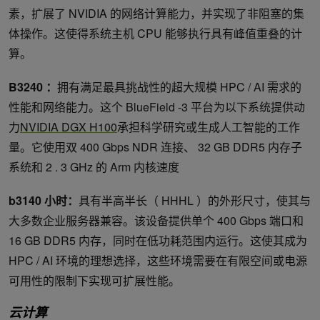
素，扩展了 NVIDIA 的网络计算能力，并实现了非阻塞的集
体操作。这使得系统主机 CPU 能够执行具有峰值重叠的计
算。
B3240 ：
拥有满足最具挑战性的超大规模 HPC / AI 需求的
性能和网络能力。这个 BlueField -3 平台为以下系统提供动
力
NVIDIA DGX H100
承担科学研究或生成人工智能的工作
量。它使用双 400 Gbps NDR 连接、 32 GB DDR5 内存子
系统和 2 . 3 GHz 的 Arm 内核速度
b3140 小时：
具有半高半长（ HHHL ）的外形尺寸，使其与
大多数企业服务器兼容。该设备提供单个 400 Gbps 端口和
16 GB DDR5 内存，同时在低功耗范围内运行。这使其成为
HPC / AI 环境的理想选择，这些环境需要在有限空间或电源
可用性的限制下实现可扩展性能。
云计算