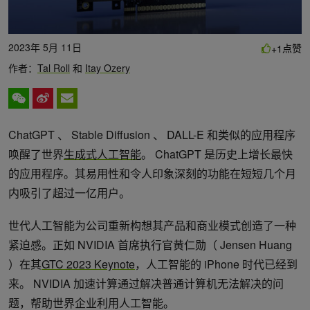
2023年 5月 11日
点赞
+1
作者：
Tal Roll
和
Itay Ozery
ChatGPT 、 Stable Diffusion 、 DALL-E 和类似的应用程序
唤醒了世界
生成式人工智能
。 ChatGPT 是历史上增长最快
的应用程序。其易用性和令人印象深刻的功能在短短几个月
内吸引了超过一亿用户。
世代人工智能为公司重新构想其产品和商业模式创造了一种
紧迫感。正如 NVIDIA 首席执行官黄仁勋（ Jensen Huang
）在其
GTC 2023 Keynote
，人工智能的 iPhone 时代已经到
来。 NVIDIA 加速计算通过解决普通计算机无法解决的问
题，帮助世界企业利用人工智能。