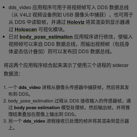
dds_video 应用程序可用于将视频帧写入 DDS 数据总线
（从 V4L2 视频设备例如 USB 摄像头中捕获），也可用于
从 DDS 中读取帧，并通过
Holoviz
将其渲染到显示器通
过
Holoscan
可视化模块。
已对
body_pose_estimation
应用程序进行修改，使输入
视频帧可以来自 DDS 数据总线，而输出视频帧（包括身
体姿态估计叠加）则可以发布回 DDS 数据总线。
将这两个应用程序结合起来演示了使用三个进程的 sidecar
数据流：
一个
dds_video
进程从摄像头传感器中捕获帧，然后将其发
布到 DDS。
body_pose_estimation 过程从 DDS 接收输入的传感器帧，通
过
body pose estimation
模型处理帧，然后输出帧，并将推
理结果叠加在图像上输出到 DDS。
另一个
dds_video
进程接收已处理的帧并将其渲染到显示器
上。