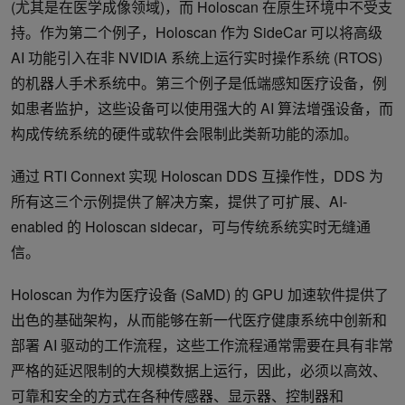
(尤其是在医学成像领域)，而 Holoscan 在原生环境中不受支
持。作为第二个例子，Holoscan 作为 SideCar 可以将高级
AI 功能引入在非 NVIDIA 系统上运行实时操作系统 (RTOS)
的机器人手术系统中。第三个例子是低端感知医疗设备，例
如患者监护，这些设备可以使用强大的 AI 算法增强设备，而
构成传统系统的硬件或软件会限制此类新功能的添加。
通过 RTI Connext 实现 Holoscan DDS 互操作性，DDS 为
所有这三个示例提供了解决方案，提供了可扩展、AI-
enabled 的 Holoscan sidecar，可与传统系统实时无缝通
信。
Holoscan 为作为医疗设备 (SaMD) 的 GPU 加速软件提供了
出色的基础架构，从而能够在新一代医疗健康系统中创新和
部署 AI 驱动的工作流程，这些工作流程通常需要在具有非常
严格的延迟限制的大规模数据上运行，因此，必须以高效、
可靠和安全的方式在各种传感器、显示器、控制器和