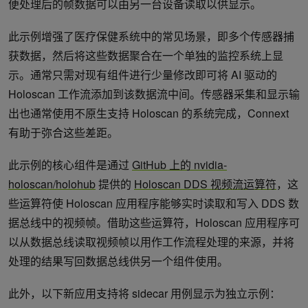
便处理后的帧数据可以由另一台设备读取以供显示。
此示例增强了医疗保健系统中的常见场景，即多个传感器捕
获数据，然后将这些数据聚合在一个单独的监控系统上显
示。通常只需对现有组件进行少量修改即可将 AI 驱动的
Holoscan 工作流添加到该数据流中间。传感器采集和显示输
出也通常使用不原生支持 Holoscan 的系统完成，Connext
有助于弥合这些差距。
此示例的核心组件是通过
GitHub 上的 nvidia-
holoscan/holohub
提供的
Holoscan DDS 视频流运算符
，这
些运算符使 Holoscan 应用程序能够实时读取和写入 DDS 数
据总线中的视频帧。借助这些运算符，Holoscan 应用程序可
以从数据总线读取视频帧以用作工作流程处理的来源，并将
处理的结果写回数据总线供另一个组件使用。
此外，以下新应用支持将 sidecar 用例显示为独立示例：