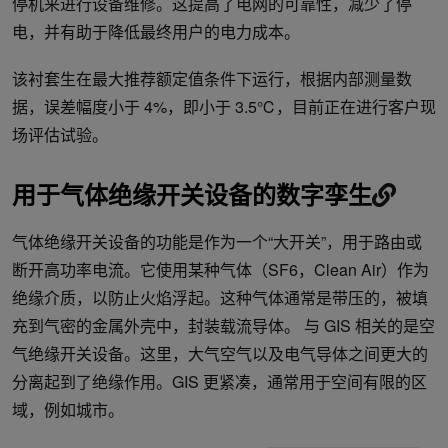
停机来进行设备维修。这提高了电网的可靠性，减少了停
电，并有助于降低最终用户的电力成本。
该衬套生在最大推荐额定值条件下运行，根据内部测量数
据，误差幅度小于 4%，即小于 3.5℃，目前正在进行客户现
场评估试验。
用于气体绝缘开关设备的数字孪生
气体绝缘开关设备的功能是作为一个“大开关”，用于路由或
断开高功率电流。它使用某种气体（SF6，Clean Air）作为
绝缘介质，以防止火焰浮起。这种气体通常是带压的，被填
充到气密的金属外壳中，封装载流导体。 与 GIS 相关的是空
气绝缘开关设备。这里，大气空气以及电气导体之间更大的
分离起到了绝缘作用。GIS 更紧凑，通常用于空间有限的区
域，例如城市。