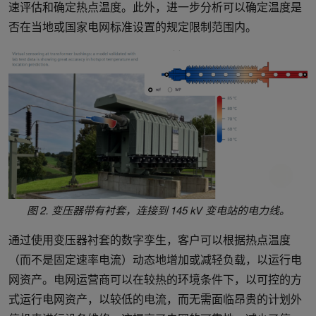
速评估和确定热点温度。此外，进一步分析可以确定温度是
否在当地或国家电网标准设置的规定限制范围内。
图 2. 变压器带有衬套，连接到 145 kV 变电站的电力线。
通过使用变压器衬套的数字孪生，客户可以根据热点温度
（而不是固定速率电流）动态地增加或减轻负载，以运行电
网资产。电网运营商可以在较热的环境条件下，以可控的方
式运行电网资产，以较低的电流，而无需面临昂贵的计划外