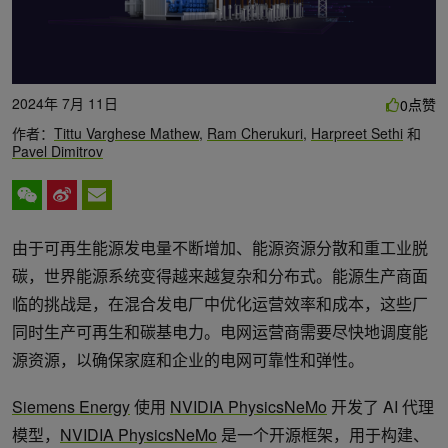
2024年 7月 11日
点赞
0
作者：
Tittu Varghese Mathew
,
Ram Cherukuri
,
Harpreet Sethi
和
Pavel Dimitrov
由于可再生能源发电量不断增加、能源资源分散和重工业脱
碳，世界能源系统变得越来越复杂和分布式。能源生产商面
临的挑战是，在混合发电厂中优化运营效率和成本，这些厂
同时生产可再生和碳基电力。电网运营商需要尽快地调度能
源资源，以确保家庭和企业的电网可靠性和弹性。
Siemens Energy
使用
NVIDIA PhysicsNeMo
开发了 AI 代理
模型，
NVIDIA PhysicsNeMo
是一个开源框架，用于构建、