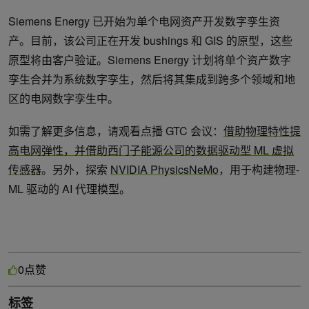
Siemens Energy 已开始为单个电网资产开发数字孪生资
产。目前，该公司正在开发
bushings
和
GIS
的原型，这些
原型将由客户验证。Siemens Energy 计划将单个资产数字
孪生合并为系统数字孪生，然后将其集成到跨多个领域和地
区的电网数字孪生中。
如需了解更多信息，请观看点播 GTC 会议：
借助物理特性提
高电网弹性，并借助西门子能源公司的数据驱动型 ML 虚拟
传感器
。另外，探索
NVIDIA PhysicsNeMo
，用于构建物理-
ML 驱动的 AI 代理模型。
点赞
0
标签