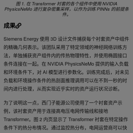
图 1. 在 Transformer 衬套的各个组件中使用 NVIDIA
PhysicsNeMo 进行复杂密集采样，以作为训练 PINNs 的前提条
件。
成果
Siemens Energy 使用 3D 设计文件捕获每个衬套资产中组件
的精确几何表示。该团队采用了特定领域的神经网络训练方
法，单独捕获资产组件内的传热物理特性，并使用椭圆接口
条件连接在一起。在 NVIDIA PhysicsNeMo 提供的输入负载
和环境条件下，对 AI 模型进行参数化。训练完成后，对未见
负载和环境操作条件的热剖面推理调用可以在不到一秒的时
间内进行处理，从而实现近乎实时的资产运行状况诊断。
为了说明这一点，西门子能源公司使用了一个衬套资产示
例，该衬套资产用于连接高电压电网传输线和接地
Transformer。图 2 内页显示了 Transformer 衬套在特定操作
条件下的热分布情况。通过监控热分布，电网运营商可以快