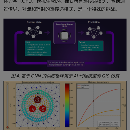
体力学（CFD）模拟生成的。捕获所有热传递模式，包括通
过传导、对流和辐射的热传递模式，是一个特殊的挑战。
图 4. 基于 GNN 的训练循环用于 AI 代理模型的 GIS 仿真