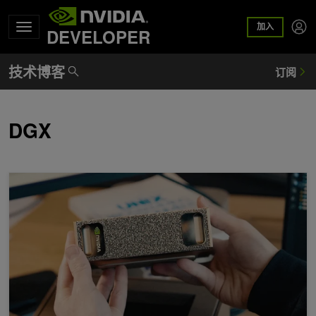
加入
DEVELOPER
DGX
案例分享 | 基于 NVIDIA DGX Spark 的智能安防与工业智能方案