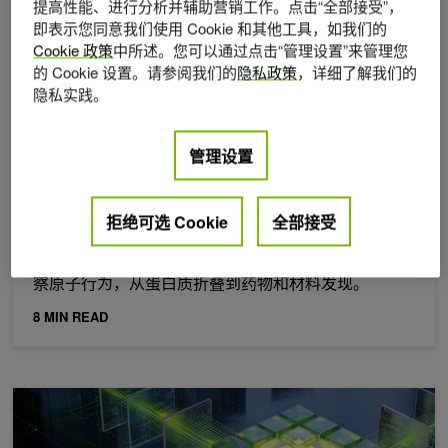
提高性能、进行分析并辅助营销工作。点击“全部接受”，
即表示您同意我们使用 Cookie 和其他工具，如我们的
Cookie 政策
中所述。您可以通过点击“管理设置”来管理您
的 Cookie 设置。请参阅我们的
隐私政策
，详细了解我们的
隐私实践。
管理设置
2026年 7月 9日
针对大规模分子动力学的 GPU 主动通信实用指南
拒绝可选 Cookie
全部接受
分子动力学 (MD) 模拟是计算科学领域要求最严苛的工
作负载之一。使用它们，研究人员可以非常详细地观
察原子行为，从蛋白质折叠到药物和材料发现。
8 MIN READ
使用 DFlash 预测解码，在 NVIDIA Blackwell 上将推理性能提升高