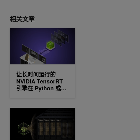
相关文章
让长时间运行的 NVIDIA TensorRT 引擎在 Python 或 C+
让长时间运行的
NVIDIA TensorRT
引擎在 Python 或
C++ 中构建可观察和
可取消
在 NVIDIA GB300 NVL72 上进行 MoE 预训练创下世界纪录