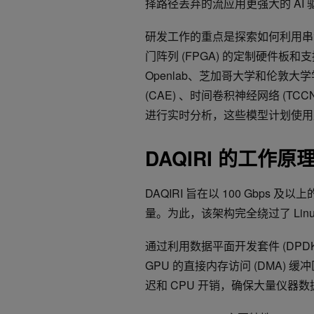
择路径丢弃的流应用更强大的 AI
研发工作的重点是探索如何利用串流
门阵列 (FPGA) 的定制硬件板和
Openlab、芝加哥大学和伦敦
(CAE) 、时间卷积神经网络 (TCC
进行实时分析，这些模型计划使
DAQIRI 的工作原
DAQIRI 旨在以 100 Gbps 
量。为此，该架构完全绕过了 Linu
通过利用数据平面开发套件 (DPD
GPU 的直接内存访问 (DMA
迟和 CPU 开销，确保大量仪器