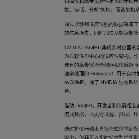
扫描仪和高带宽软件定义的无线电
集、存储、分析”架构，而该架构
通过迁移到适应性强的数据采集工
的信息损失，同时加快从数据收集
NVIDIA DAQIRI (集成实
为以软件为中心的适应性架构。作为 NV
现有的高带宽流检测器和传感器直接
速率处理的 Holoscan；用于实时推理
nvCOMP。除了 NVIDIA 生
台。
借助 DAQIRI，开发者和仪器
流式数据，以执行过滤、推理、
通过将仪器输出直接流式传输到配备 NV
能中，仪器可以实时持续监控实验