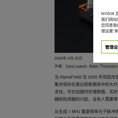
NVIDI
我们网站
您同意我们
理设置”来
管理设
2026年 6月 22日
作者：
Cara Laasch
,
Adam Thompson
当 AlphaFold2 在 2020
集并保存在蛋白质数据库中的大约 
支柱，可在创建时处理数据、实时
器和检测器的兴起，没有人需要等待 
从生成 1 MHz 重复频率光子脉冲的 L