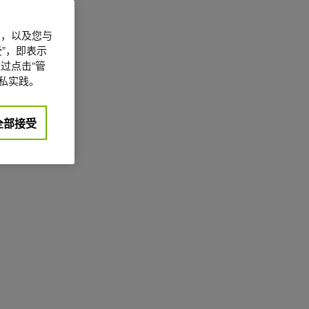
信息，以及您与
”，即表示
过点击“管
私实践。
全部接受