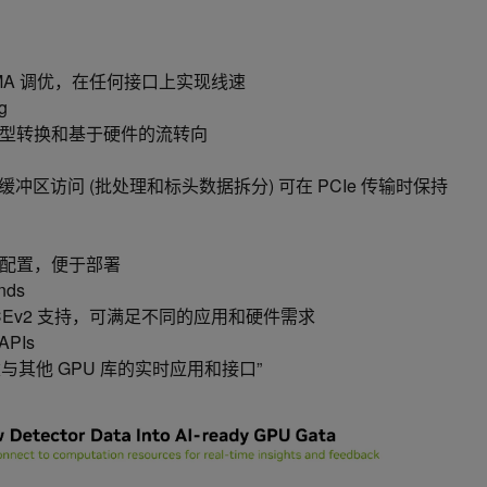
UMA 调优，在任何接口上实现线速
g
型转换和基于硬件的流转向
环形缓冲区访问 (批处理和标头数据拆分) 可在 PCIe 传输时保持
配置，便于部署
nds
和 RoCEv2 支持，可满足不同的应用和硬件需求
 APIs
建与其他 GPU 库的实时应用和接口”