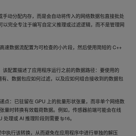
据包或手动分配内存，而是会自动将传入的网络数据包直接批处
发者可以完全专注于编写自定义推理或过滤逻辑，而不是管理网
高速数据流配置为可检查的小片段，然后使用简短的 C++
开始。该配置描述了应用程序运行之前的数据路径：要使用的
U 拥有、数据包应如何过滤，以及应如何组合接收到的数据包
递点：已驻留在 GPU 上的批量形状张量，而非单个网络数
张量时转换有效载荷数据。例如，传感器前端可能会在线
U 处理或 AI 推理阶段则需要 fp16。
排序步骤中执行该转换，从而避免在应用程序中进行单独的解压