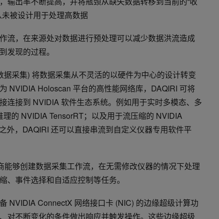
，输出率不断提高，并将瓶颈从缺失数据转移到当前的“收
从未被设计用于处理高数据
作流，在来源处对数据进行预处理可以减少数据洪流造成
到发现的过程。
时仪器的数据采集) 将数据采集从不灵活的以硬件为中心的设计转变
IDIA Holoscan 平台的高性能网络库，DAQIRI 可将
连接到 NVIDIA 软件生态系统。例如用于实时多模态、多
的 NVIDIA TensorRT；以及用于流压缩的 NVIDIA
态系统之外，DAQIRI 还可以直接串流到自定义仪器专用软件平
组装商能够创建数据采集工作流，在无需修改仪器的情况下处理
压缩、事件选择和自适应控制等任务。
IDIA ConnectX 网络接口卡 (NIC) 的边缘超级计算功
、对不断变化的条件做出响应并触发操作。这些边缘超级