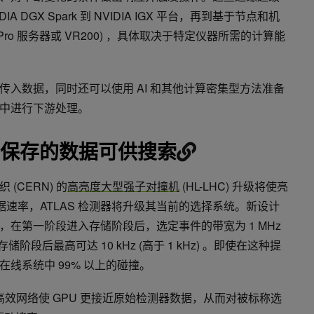
 DGX Spark 到 NVIDIA IGX 平台，再到基于节点和机
X Pro 服务器或 VR200) ，具体取决于特定仪器所需的计算能
入数据，同时还可以使用 AI 和其他计算密集型方法准备
施中进行下游处理。
不可保存的数据可供搜索
(CERN) 的
高亮度大型强子对撞机
(HL-LHC) 升级将使亮
数据速率，ATLAS 检测器将升级其当前的选择系统。新设计
在第一阶段进入存储阶段后，选定事件的带宽为 1 MHz
存储阶段后最高可达 10 kHz (高于 1 kHz) 。即使在这种提
线系统中 99% 以上的碰撞。
I，通过高效网络使 GPU 更接近原始检测器数据，从而对被标称选