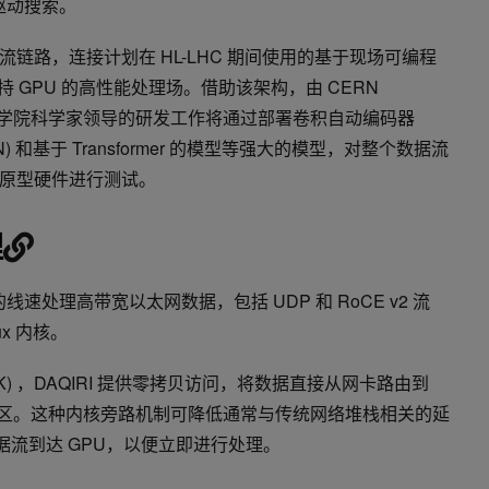
 驱动搜索。
链路，连接计划在 HL-LHC 期间使用的基于现场可编程
支持 GPU 的高性能处理场。借助该架构，由 CERN
大学学院科学家领导的研发工作将通过部署卷积自动编码器
N) 和基于 Transformer 的模型等强大的模型，对整个数据流
用原型硬件进行测试。
理
及以上的线速处理高带宽以太网数据，包括 UDP 和 RoCE v2 流
x 内核。
K) ，DAQIRI 提供零拷贝访问，将数据直接从网卡路由到
) 缓冲区。这种内核旁路机制可降低通常与传统网络堆栈相关的延
数据流到达 GPU，以便立即进行处理。