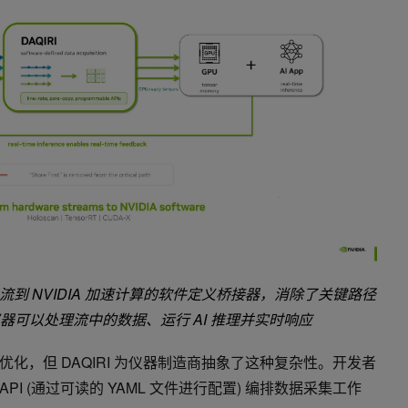
器流到 NVIDIA 加速计算的软件定义桥接器，消除了关键路径
仪器可以处理流中的数据、运行 AI 推理并实时响应
化，但 DAQIRI 为仪器制造商抽象了这种复杂性。开发者
n API (通过可读的 YAML 文件进行配置) 编排数据采集工作