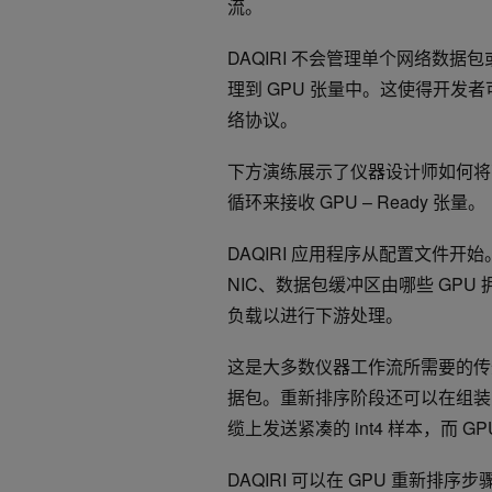
流。
DAQIRI 不会管理单个网络数
理到 GPU 张量中。这使得开
络协议。
下方演练展示了仪器设计师如何将
循环来接收 GPU – Ready 张量。
DAQIRI 应用程序从配置文件
NIC、数据包缓冲区由哪些 GP
负载以进行下游处理。
这是大多数仪器工作流所需要的传
据包。重新排序阶段还可以在组装
缆上发送紧凑的 int4 样本，而 GP
DAQIRI 可以在 GPU 重新