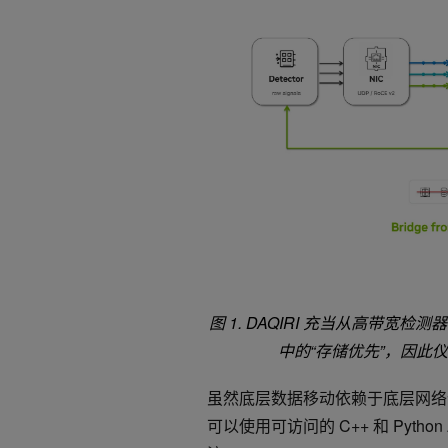
图 1.
DAQIRI 充当从高带宽检测
中的“存储优先”，因此
虽然底层数据移动依赖于底层网络优
可以使用可访问的 C++ 和 Pytho