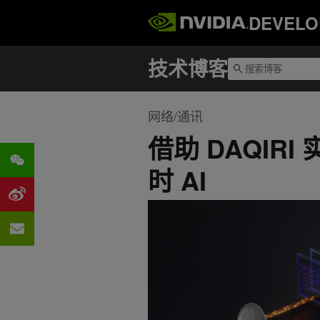
DEVELO
网络/通讯
借助 DAQIR
时 AI