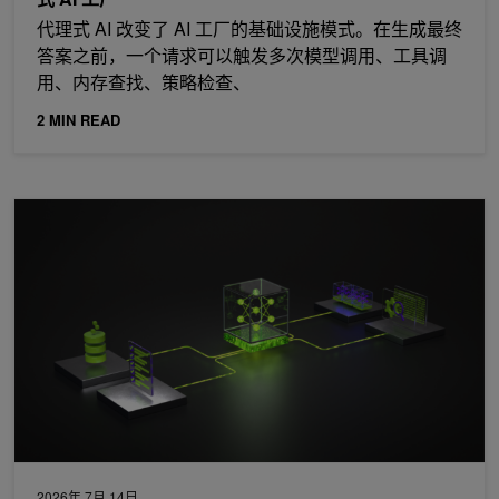
代理式 AI 改变了 AI 工厂的基础设施模式。在生成最终
答案之前，一个请求可以触发多次模型调用、工具调
用、内存查找、策略检查、
2 MIN READ
排行榜上的经验教训：5000+ Kagglers 教我们如何改进 AI 推理
2026年 7月 14日