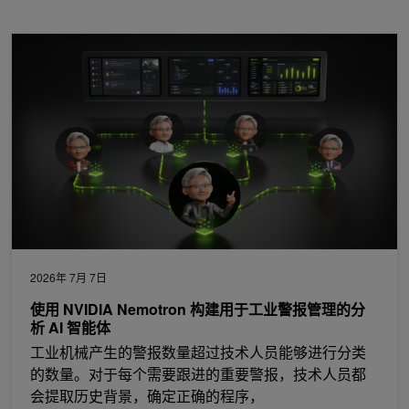
使用 NVIDIA Nemotron 构建用于工业警报管理的分析 AI 智能体
2026年 7月 7日
使用 NVIDIA Nemotron 构建用于工业警报管理的分
析 AI 智能体
工业机械产生的警报数量超过技术人员能够进行分类
的数量。对于每个需要跟进的重要警报，技术人员都
会提取历史背景，确定正确的程序，