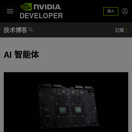
加入
DEVELOPER
AI 智能体
NVIDIA Vera 存储基准测试：加速 AI 原生存储的加密、压缩、