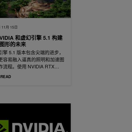
 11月 15日
VIDIA 和虚幻引擎 5.1 构建
图形的未来
引擎 5.1 版本包含尖端的进步，
更容易融入逼真的照明和加速图
流程。使用 NVIDIA RTX
ch of…
 READ
速超现实游戏开发
NVIDIA 升级”网络研讨会上探索游戏引擎中的 RTX 平台