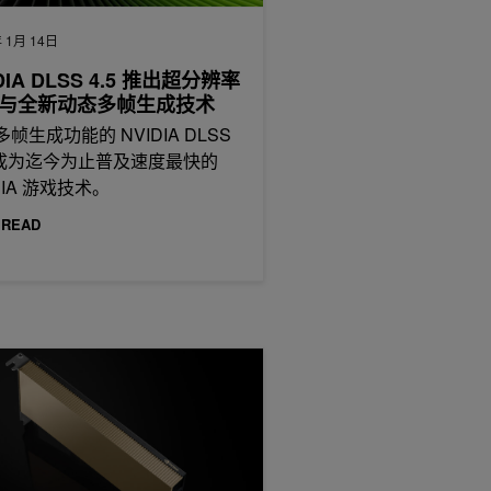
 1月 14日
DIA DLSS 4.5 推出超分辨率
与全新动态多帧生成技术
帧生成功能的 NVIDIA DLSS
已成为迄今为止普及速度最快的
DIA 游戏技术。
 READ
能
A L4 GPU 实现 AI 视频和 AI 推理性能的超级充电