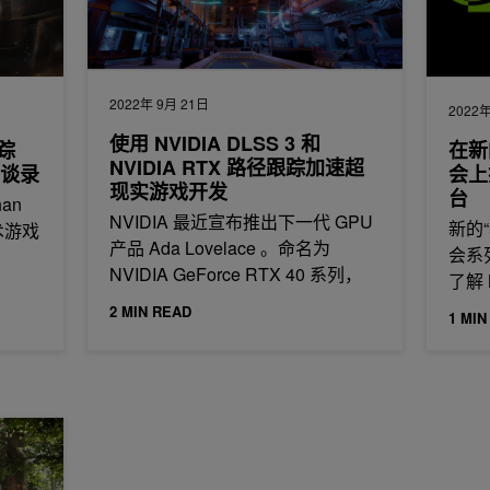
2022年 9月 21日
2022年
使用 NVIDIA DLSS 3 和
踪
在新
NVIDIA RTX 路径跟踪加速超
访谈录
会上
现实游戏开发
台
han
NVIDIA 最近宣布推出下一代 GPU
新的“
术游戏
产品 Ada Lovelace 。命名为
会系
NVIDIA GeForce RTX 40 系列，
了解 
2 MIN READ
1 MIN
DIA RTX 分支优化光线追踪图形