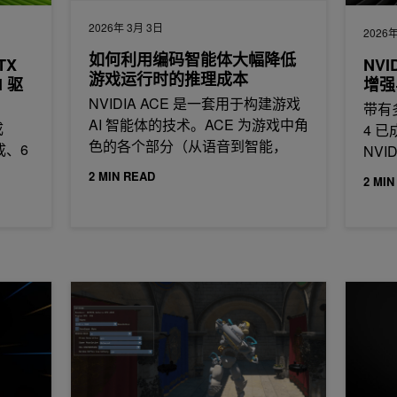
2026年 3月 3日
2026年
如何利用编码智能体大幅降低
TX
NVI
游戏运行时的推理成本
I 驱
增强
NVIDIA ACE 是一套用于构建游戏
带有多
AI 智能体的技术。ACE 为游戏中角
成
4 
色的各个部分（从语音到智能，
生成、6
NVI
2 MIN READ
2 MIN
SS 3.5 光线重建
升级显卡：探索 NVIDIA Nsight 工具的全新光线追踪功
NVIDI