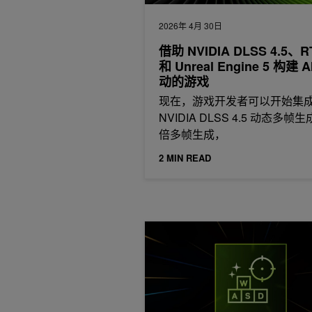
2026年 4月 30日
借助 NVIDIA DLSS 4.5、R
和 Unreal Engine 5 构建 A
动的游戏
现在，游戏开发者可以开始集
NVIDIA DLSS 4.5 动态多帧
倍多帧生成，
2 MIN READ
光线追踪画质增强：解码 AI 驱动的 DL