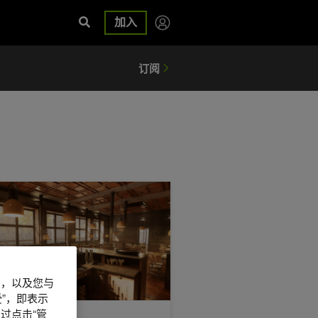
加入
中将路径追踪技术引入 RE ENGINE
gine 5 插件在设备上构建 AI 配套工具
A RTX 面向游戏开发者有哪些新内容：适用于 UE5 的 DLSS 4.5 和多语
信息，以及您与
”，即表示
过点击“管