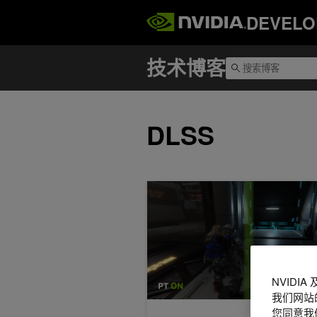
DEVELO
DLSS
问答：Capcom 如何在“虚实万象 ( PRA
NVIDI
我们网站
您同意我们