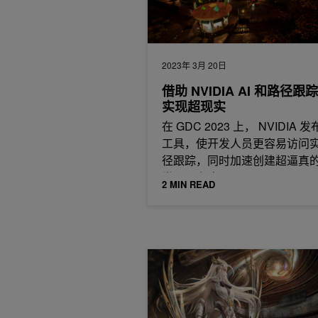
2023年 3月 20日
借助 NVIDIA AI 和路径跟
实现超现实
在 GDC 2023 上， NVIDIA 
工具，使开发人员更容易访问
径跟踪，同时加速创建超逼真
世界。 视频 1 。
2 MIN READ
在《逆水寒》中实现路径追踪——网易 Di