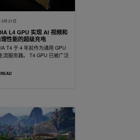
 3月 21日
DIA L4 GPU 实现 AI 视频和
 推理性能的超级充电
DIA T4 于 4 年前作为通用 GPU
主流服务器。 T4 GPU 已被广泛
，
 READ
DIA 和虚幻引擎 5.1 构建实时图形的未来