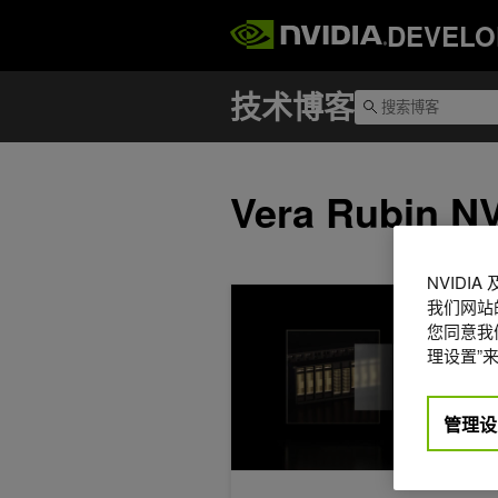
DEVELO
Vera Rubin N
NVIDI
借助 NVIDIA BlueField 实现极
我们网站
您同意我们
理设置”来
管理设