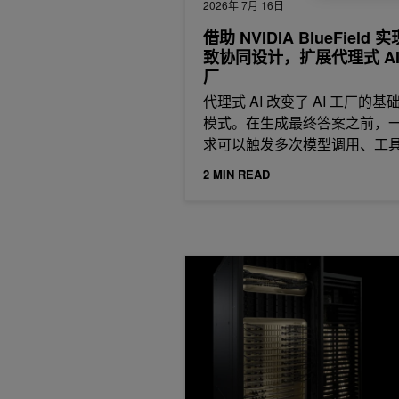
2026年 7月 16日
借助 NVIDIA BlueField 
致协同设计，扩展代理式 AI
厂
代理式 AI 改变了 AI 工厂的基
模式。在生成最终答案之前，
求可以触发多次模型调用、工
用、内存查找、策略检查、
2 MIN READ
NVIDIA Extreme Co-Design 带来