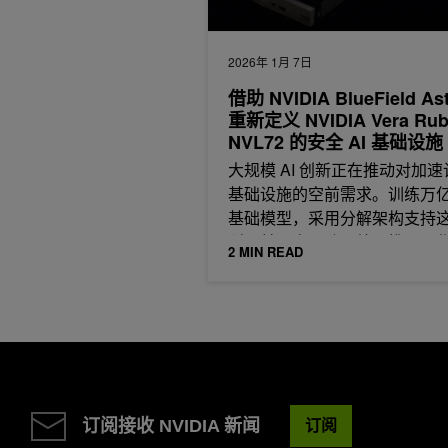
2026年 1月 7日
借助 NVIDIA BlueField Ast
重新定义 NVIDIA Vera Rub
NVL72 的安全 AI 基础设施
大规模 AI 创新正在推动对加速
基础设施的空前需求。训练万
基础模型，采用分解架构支持
型，并以高吞吐量处理推理工
2 MIN READ
载，
订阅接收 NVIDIA 新闻
订阅