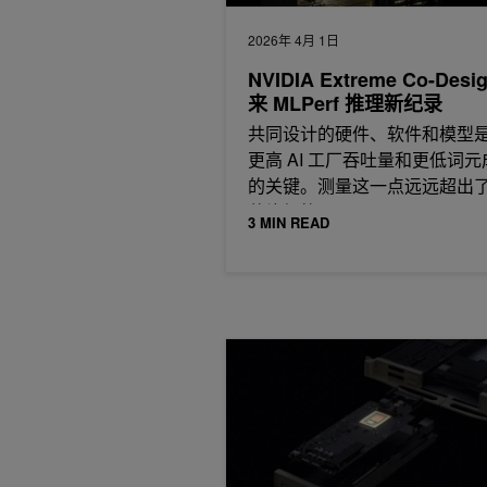
2026年 4月 1日
NVIDIA Extreme Co-Desi
来 MLPerf 推理新纪录
共同设计的硬件、软件和模型
更高 AI 工厂吞吐量和更低词元
的关键。测量这一点远远超出
芯片规格。
3 MIN READ
借助 NVIDIA BlueField Astra 重新