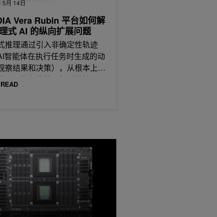
 5月 14日
DIA Vera Rubin 平台如何解
理式 AI 的纵向扩展问题
式推理通过引入非确定性轨迹
AI智能体在执行任务时生成的动
观察结果和决策），从根本上改
推理工作负载的运行时特性。
 READ
、1 台 AI 超级计算机
A Vera CPU 为 AI 工厂提供高性能、高带宽和高效率