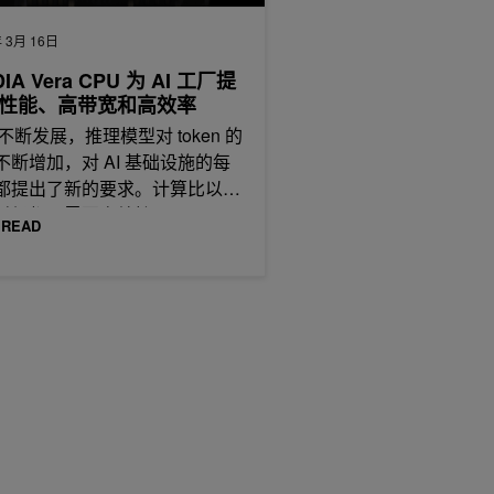
 3月 16日
DIA Vera CPU 为 AI 工厂提
性能、高带宽和高效率
在不断发展，推理模型对 token 的
不断增加，对 AI 基础设施的每
都提出了新的要求。计算比以往
时候都更需要高效扩展，
 READ