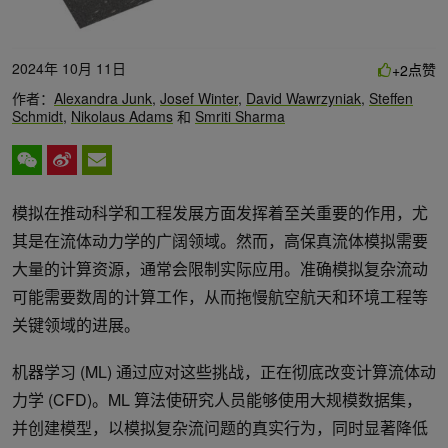
2024年 10月 11日
点赞
+2
作者：
Alexandra Junk
,
Josef Winter
,
David Wawrzyniak
,
Steffen
Schmidt
,
Nikolaus Adams
和
Smriti Sharma
模拟在推动科学和工程发展方面发挥着至关重要的作用，尤
其是在流体动力学的广阔领域。然而，高保真流体模拟需要
大量的计算资源，通常会限制实际应用。准确模拟复杂流动
可能需要数周的计算工作，从而拖慢航空航天和环境工程等
关键领域的进展。
机器学习 (ML) 通过应对这些挑战，正在彻底改变计算流体动
力学 (CFD)。ML 算法使研究人员能够使用大规模数据集，
并创建模型，以模拟复杂流问题的真实行为，同时显著降低