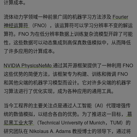
计算成本。
流体动力学领域一种前景广阔的机器学习方法涉及
Fourier
神经运算符
（FNO），该运算符可以学习分辨率不变的解运
算符。FNO 为在低分辨率数据上训练复杂流模型开辟了可能
性，这些数据可以动态集成到高保真数值模拟中，从而降低
了许多应用的计算成本。
NVIDIA PhysicsNeMo
通过其开源框架提供了一种利用 FNO
这些优势的简便方法，该框架专为构建、训练和微调 FNO
和其他尖端的机器学习模型而设计。它对许多尖端的机器学
习算法进行了优化实现，成为各种应用的通用工具。
当今工程界的主要关注点是通过人工智能（AI）代理增强传
统的数值模拟，以结合各自的优势。为了推进这一目标，
慕
尼黑工业大学
（Technical University of Munich，TUM）的
研究团队在 Nikolaus A. Adams 教授博士的领导下，通过将