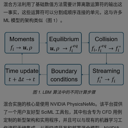
混合方法利用了基础数值方法需要计算离散运算符的输出这
一事实，这些运算符可以分割成顺序连接的单元，这与许多
ML 模型的架构类似（图 1）。
图 1. LBM 算法中的不同计算步骤
混合实施的核心是使用 NVIDIA PhysicsNeMo。该平台提供
了一个用户友好型 SciML 工具包，其中包含专为 CFD 用例
定制的新型架构和实用程序，并且可以与现有的机器学习工
作流程无缝集成，从而快速开发和部署混合模型。NVIDIA