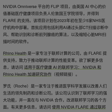
NVIDIA Omniverse 平台的 FLIP 项目，由英国 AI 中心的价
值基础医疗健康项目负责人伦敦国王学院领导，并得到
FLARE 的支持。该项目计划在2023年初在至少5家NHS医
疗机构中部署。首批应用包括利用AI通过头部CT扫描诊断中
风、帮助识别和诊断前列腺癌的算法，以及缩短心脏MRI扫
描时间的软件。
Rhino Health
是一家专注于联邦计算的公司，由 FLARE 提
供支持，致力于推动联邦计算的性能变革。欲了解更多信
息，请访问
适用于医疗健康 AI 的联邦学习： NVIDIA 和
Rhino Health 加速研究协作
（视频链接）。
罗氏（Roche）是一家专注于推进医学科学发展以改善人们
生活的领先制药和诊断公司。该公司认识到了联邦学习的强
大功能，并一直在与 NVIDIA 合作，改进联邦学习的各个方
面。有关更多信息，请访问
使用 NVIDIA FLARE 通过联邦