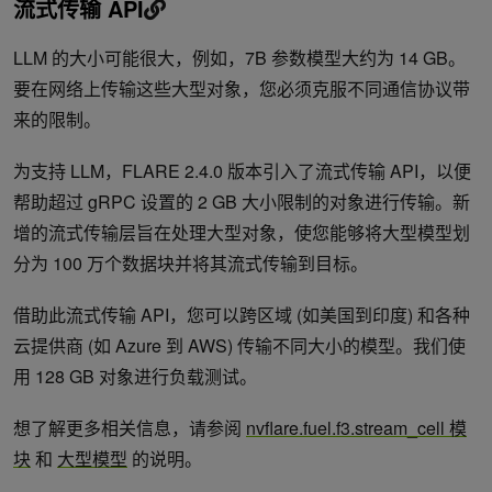
流式传输 API
LLM 的大小可能很大，例如，7B 参数模型大约为 14 GB。
要在网络上传输这些大型对象，您必须克服不同通信协议带
来的限制。
为支持 LLM，FLARE 2.4.0 版本引入了流式传输 API，以便
帮助超过 gRPC 设置的 2 GB 大小限制的对象进行传输。新
增的流式传输层旨在处理大型对象，使您能够将大型模型划
分为 100 万个数据块并将其流式传输到目标。
借助此流式传输 API，您可以跨区域 (如美国到印度) 和各种
云提供商 (如 Azure 到 AWS) 传输不同大小的模型。我们使
用 128 GB 对象进行负载测试。
想了解更多相关信息，请参阅
nvflare.fuel.f3.stream_cell 模
块
和
大型模型
的说明。