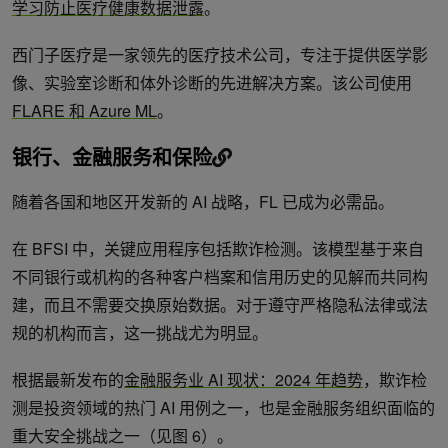
学习防止医疗健康数据泄露
。
西门子医疗是一家领先的医疗技术公司，专注于提供医学影
像、实验室诊断和体外诊断的先进解决方案。该公司使用
FLARE 和 Azure ML
。
银行、金融服务和保险
随着各国和地区开发新的 AI 战略，FL 已成为必需品。
在 BFSI 中，关键应用程序包括欺诈检测。该模型基于来自
不同银行或机构的各种客户档案和信用历史的见解而共同构
建，而且不需要交换原始数据。对于遵守严格隐私法律或法
规的机构而言，这一挑战尤为明显。
根据最新发布的
金融服务业 AI 现状：2024 年趋势
，欺诈检
测是投资领域的热门 AI 用例之一，也是金融服务组织面临的
重大安全挑战之一（见图 6）。