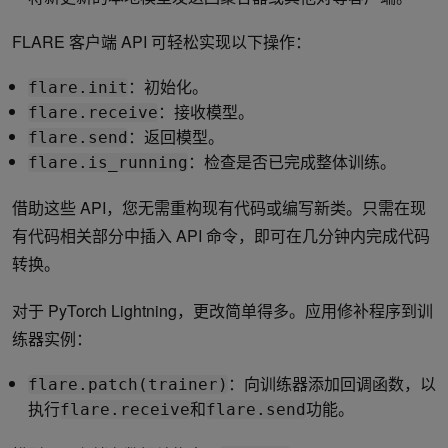
FLARE 客户端 API 可轻松实现以下操作：
：初始化。
flare.init
：接收模型。
flare.receive
：返回模型。
flare.send
：检查是否已完成整体训练。
flare.is_running
借助这些 API，您无需重构现有代码或编写新类。只需在现
有代码相关部分中插入 API 命令，即可在几分钟内完成代码
转换。
对于 PyTorch Lightning，更改简单得多。应用修补程序到训
练器实例：
：向训练器添加回调函数，以
flare.patch(trainer)
执行
和
功能。
flare.receive
flare.send