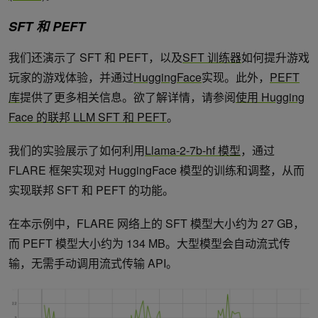
SFT 和 PEFT
我们还演示了 SFT 和 PEFT，以及
SFT 训练器
如何提升游戏
玩家的游戏体验，并通过
HuggingFace
实现。此外，
PEFT
库
提供了更多相关信息。欲了解详情，请参阅
使用 Hugging
Face 的联邦 LLM SFT 和 PEFT
。
我们的实验展示了如何利用
Llama-2-7b-hf 模型
，通过
FLARE 框架实现对 HuggingFace 模型的训练和调整，从而
实现联邦 SFT 和 PEFT 的功能。
在本示例中，FLARE 网络上的 SFT 模型大小约为 27 GB，
而 PEFT 模型大小约为 134 MB。大型模型会自动流式传
输，无需手动调用流式传输 API。