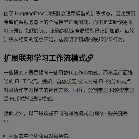
由于 HuggingFace 训练器会追踪模型的训练状态，因此我们
希望确保服务器上的全局模型正确加载，而不是重新使用本
地记录)。如图所示，正确的固定全局模型已正确加载。每轮
训练从相同的起点开始，这表明了预期的联邦学习行为。
扩展联邦学习工作流模式
一些研究人员更倾向于使用替代工作流模式，而不是前面描
述的 FL 工作流。例如，
群体学习
被认为是 FL 的分布式点
对点协作学习模式的替代方案。同样，
分割学习
和
谈资学习
是 FL 的替代通信模式。
除此之外，以下是这些不同的通信模式之间的一些关键差
异：
强调去中心化和点对点通信。