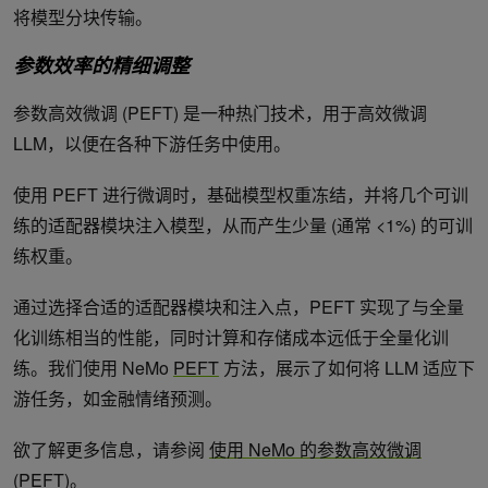
将模型分块传输。
参数效率的精细调整
参数高效微调 (PEFT) 是一种热门技术，用于高效微调
LLM，以便在各种下游任务中使用。
使用 PEFT 进行微调时，基础模型权重冻结，并将几个可训
练的适配器模块注入模型，从而产生少量 (通常 <1%) 的可训
练权重。
通过选择合适的适配器模块和注入点，PEFT 实现了与全量
化训练相当的性能，同时计算和存储成本远低于全量化训
练。我们使用 NeMo
PEFT
方法，展示了如何将 LLM 适应下
游任务，如金融情绪预测。
欲了解更多信息，请参阅
使用 NeMo 的参数高效微调
(PEFT)
。