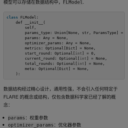
模型可以存储在数据结构中，
.
FLModel
class
FLModel:
def __init__(
self,
params_type: Union[None, str, ParamsType] = N
params: Any = None,
optimizer_params: Any = None,
metrics: Optional[Dict] = None,
start_round: Optional[
int
] = 0, 
current_round: Optional[
int
] = None,
total_rounds: Optional[
int
] = None,
meta: Optional[Dict] = None,
):
数据结构经过精心设计，通用性强，不会引入任何特定于
FLARE 的概念或结构，仅包含数据科学家已经了解的概
念：
：权重参数
params
：优化器参数
optimizer_params