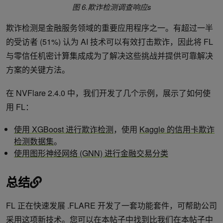
图 6.欺诈检测调查响应
s
欺诈检测是金融服务领域的重要应用程序之一。有超过一半
的受访者 (51%) 认为 AI 技术可以有效打击欺诈，因此将 FL
与零信任机密计算集成成为了解决这些挑战并提供可靠解决
方案的关键方法。
在 NVFlare 2.4.0 中，我们开发了几个示例，展示了如何使
用 FL：
使用 XGBoost 进行欺诈检测
，使用
Kaggle 的信用卡欺诈
检测数据集
。
使用图形神经网络 (GNN) 进行金融交易分类
总结
FL 正在快速发展 .FLARE 开发了一套功能套件，可帮助公司
采用这项新技术。您可以在本帖子中找到比我们在本帖子中