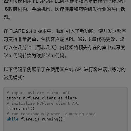
如何快速利用 FL 并使用 LLM 构建多模态基础模型已成为许
多政府机构、金融机构、医疗健康和药物研发行业的热门话
题。
在 FLARE 2.4.0 版本中，我们引入了新功能，使开发联邦学
习变得非常简单，包括客户端 API。通过少量代码更改，您
可以在几分钟（而非几天）内轻松将预先存在的集中式深度
学习代码转换为联邦学习代码。
以下代码示例展示了在使用客户端 API 进行客户端训练时的
常见模式：
# import nvflare client API
import nvflare.client as flare
# initialize NVFlare client API
flare.init()
# run continuously when launching once
while
flare.is_running():