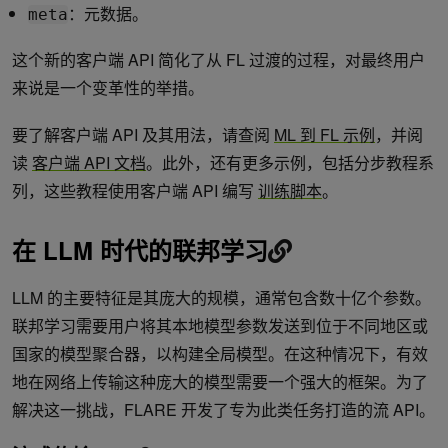
：元数据。
meta
这个新的客户端 API 简化了从 FL 过渡的过程，对最终用户
来说是一个变革性的举措。
要了解客户端 API 及其用法，请查阅
ML 到 FL 示例
，并阅
读
客户端 API 文档
。此外，还有更多示例，包括分步教程系
列，这些教程使用客户端 API 编写
训练脚本
。
在 LLM 时代的联邦学习
LLM 的主要特征是其庞大的规模，通常包含数十亿个参数。
联邦学习需要用户将其本地模型参数发送到位于不同地区或
国家的模型聚合器，以构建全局模型。在这种情况下，有效
地在网络上传输这种庞大的模型需要一个强大的框架。为了
解决这一挑战，FLARE 开发了专为此类任务打造的流 API。