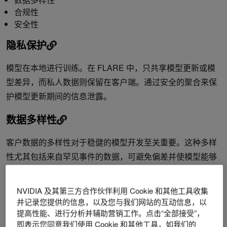
合规性
安全性
隐私保护
模型在本地进行训练。在 FLARE 中，只共享模型更新或模
型差异，而私人数据则保留在客户端。通过安全的聚合来保
护模型更新期间的信息泄露。
数据多样性
客户数据的多样性对于稳健的模型开发至关重要。这种多样
性尤其包括来自罕见事件的数据，可避免偏差并使模型能够
借助 FLARE 有效学习。
NVIDIA 及其第三方合作伙伴利用 Cookie 和其他工具收集
合规性
并记录您提供的信息，以及您与我们网站的互动信息，以
提高性能、进行分析并辅助营销工作。点击“全部接受”，
随着数据隐私保护意识的增强，越来越多的组织和政府颁布
即表示您同意我们使用 Cookie 和其他工具，如我们的