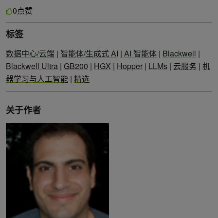
点赞
0
标签
数据中心/云端
|
智能体/生成式 AI
|
AI 智能体
|
Blackwell
|
Blackwell Ultra
|
GB200
|
HGX
|
Hopper
|
LLMs
|
云服务
|
机
器学习与人工智能
|
精选
关于作者