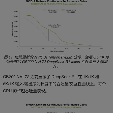
图 1。借助更新的 NVIDIA TensorRT-LLM 软件，使用 8K/ 1K 序
列长度的 GB200 NVL72 DeepSeek-R1 token 吞吐量已大幅提
升。
GB200 NVL72 之前展示了 DeepSeek-R1 在 1K/1K 和
8K/1K 输入/输出序列长度下的吞吐量/交互性曲线上，每个
GPU 的卓越吞吐量表现。