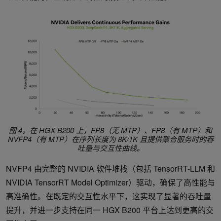
图 4。在 HGX B200 上，FP8（无 MTP）、FP8（有 MTP）和
NVFP4（有 MTP）在序列长度为 8K/1K 且提供聚合服务时的吞
吐量与交互性曲线。
NVFP4 由完整的 NVIDIA 软件堆栈（包括 TensorRT-LLM 和
NVIDIA TensorRT Model Optimizer）驱动，确保了高性能与
高准确性。在既定的交互性水平下，这实现了显著的吞吐量
提升，并进一步支持在同一 HGX B200 平台上达到更高的交