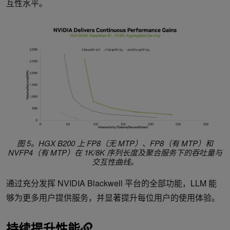
互性水平。
图 5。HGX B200 上 FP8（无 MTP）、FP8（有 MTP）和
NVFP4（有 MTP）在 1K/8K 序列长度及聚合服务下的吞吐量与
交互性曲线。
通过充分发挥 NVIDIA Blackwell 平台的全部功能，LLM 能
够为更多用户提供服务，并显著提升每位用户的使用体验。
持续提升性能