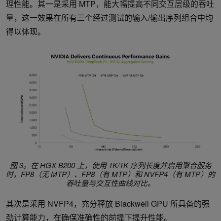
理性能。其一是采用 MTP，能大幅提高不同交互层级的吞吐
量，这一效果在所有三个经过测试的输入/输出序列组合中均
得以体现。
图 3。在 HGX B200 上，使用 1K/1K 序列长度并启用聚合服务
时，FP8（无 MTP）、FP8（有 MTP）和 NVFP4（有 MTP）的
吞吐量与交互性曲线对比。
其次是采用 NVFP4，充分释放 Blackwell GPU 所具备的强
劲计算能力，在确保准确性的前提下提升性能。