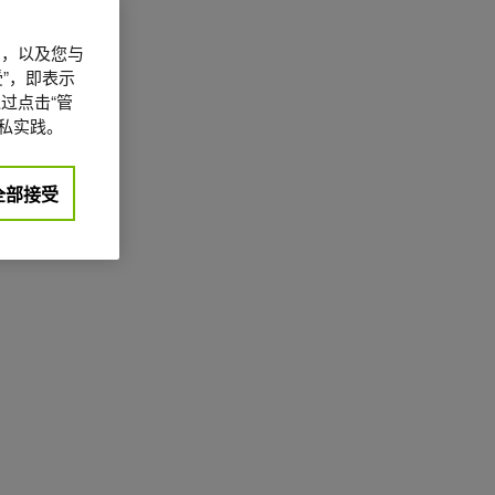
信息，以及您与
”，即表示
过点击“管
私实践。
全部接受