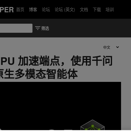
PER
首页
博客
论坛
论坛 (英文)
文档
下载
培训
A GPU 加速端点，使用千问
开发原生多模态智能体