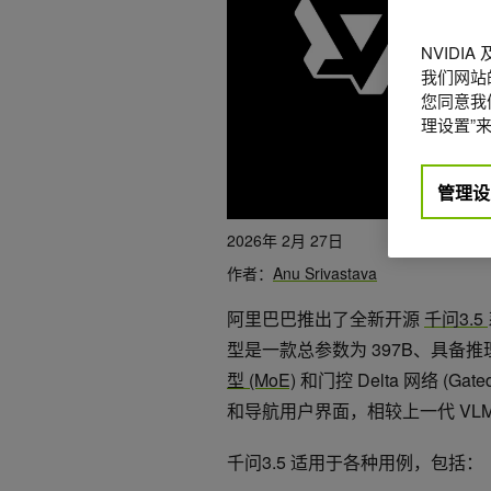
NVIDI
我们网站
您同意我们
理设置”来
管理设
2026年 2月 27日
作者：
Anu Srivastava
阿里巴巴推出了全新开源
千问3.5
型是一款总参数为 397B、具备
型 (MoE)
和门控 Delta 网络 (Gat
和导航用户界面，相较上一代 VL
千问3.5 适用于各种用例，包括：