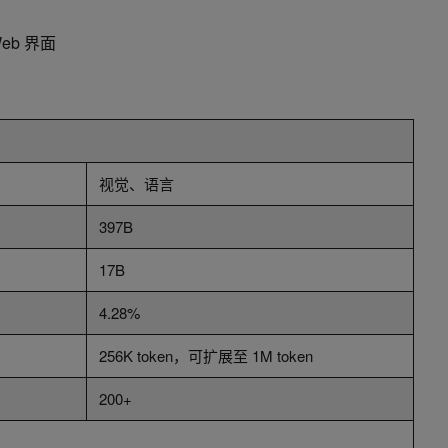
b 界面
视觉、语言
397B
17B
4.28%
256K token，可扩展至 1M token
200+