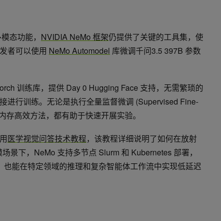
”多模态功能，
NVIDIA NeMo 框架
仍提供了关键的工具集，使
开发者可以使用
NeMo Automodel
库微调千问3.5 397B 参数
Torch 训练库，提供 Day 0 Hugging Face 支持，无需繁琐的
训练。无论是执行全量监督微调 (Supervised Fine-
oRA 等内存高效方法，都有助于快速开展实验。
用
医学视觉问答技术教程
，该教程详细说明了如何在放射
，NeMo 支持多节点 Slurm 和 Kubernetes 部署，
模型，也能在特定领域的推理和复杂智能体工作流中实现低延迟