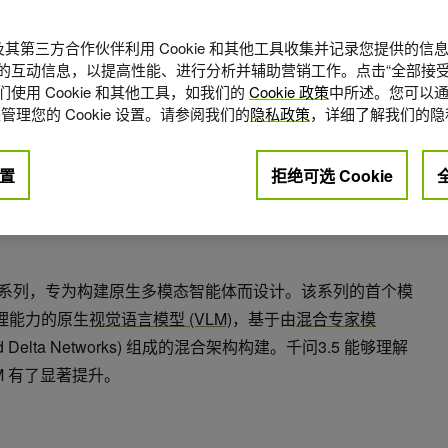
A 及其第三方合作伙伴利用 Cookie 和其他工具收集并记录您提供的
的互动信息，以提高性能、进行分析并辅助营销工作。点击“全部接受
使用 Cookie 和其他工具，如我们的
Cookie 政策
中所述。您可以通
管理您的 Cookie 设置。请参阅我们的
隐私政策
，详细了解我们的隐
置
拒绝可选 Cookie
点赞
0
系列，专为构建原生多模态智能体而设计。该系列的首个模
推理能力的原生
视觉语言模型 (VLM)
，基于由
混合专家模
ed Delta Networks) 组成的混合架构构建。千问3.5 能够理解
M 有了显著提升。