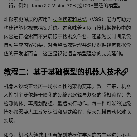
行，例如 Llama 3.2 Vision 70B 或120B量级的模型。
想探索更深层的应用？
视频搜索和总结
（VSS）能力可助力
构建智能化视觉档案系统。这意味着可以直接根据视频中的
内容进行检索而不只局限于搜索文件名，还能为长时间录像
自动生成内容摘要。对希望高效管理并深度挖掘视觉数据价
值的开发者而言，这正是视觉语言模型理念的完美延伸。
教程二：基于基础模型的机器人技术
机器人领域正经历一场根本性的架构变革。数十年来，机器
人控制主要依赖于僵化的硬编码逻辑与割裂的感知流程：先
检测物体、再规划路径、最后执行动作。每一种可能的边缘
情况都需要人工反复调试和显式编程，使大规模自动化难以
实现。
如今，机器人领域正朝着端到端
模仿学习
的方向演进：不再