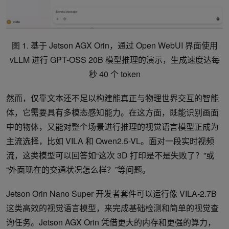
图 1. 基于 Jetson AGX Orin，通过 Open WebUI 界面使用
vLLM 进行 GPT-OSS 20B 模型推理的演示，生成速度达每
秒 40 个 token
然而，仅靠文本还不足以构建能真正与物理世界交互的智能
体，它需要具有多模态感知能力。在这方面，既能识别画面
中的物体，又能对整个场景进行推理的视觉语言模型正成为
主流选择，比如 VILA 和 Qwen2.5-VL。面对一段实时视频
流，这类模型可以回答如“这次 3D 打印是不是失败了？”或
“外面现在的交通状况怎么样？”等问题。
Jetson Orin Nano Super 开发者套件可以运行像 VILA-2.7B
这类高效的视觉语言模型，来完成基础检测和简单的视觉查
询任务。Jetson AGX Orin 凭借更大的内存和更强的算力，