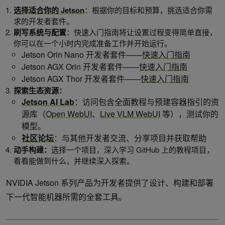
选择适合你的
Jetson
：根据你的目标和预算，挑选适合你需
求的开发者套件。
刷写系统与配置
：快速入门指南将让设置过程变得简单直接，
你可以在一个小时内完成准备工作并开始运行。
Jetson Orin Nano 开发者套件——
快速入门指南
Jetson AGX Orin 开发者套件——
快速入门指南
Jetson AGX Thor 开发者套件——
快速入门指南
探索生态资源：
Jetson AI Lab
：访问包含全面教程与预建容器指引的资
源库（
Open WebUI
、
Live VLM WebUI
等），测试你的
模型。
社区论坛
：与其他开发者交流、分享项目并获取帮助
动手构建：
选择一个项目，深入学习 GitHub 上的教程项目，
看看能做到什么，并继续深入探索。
NVIDIA Jetson 系列产品为开发者提供了设计、构建和部署
下一代智能机器所需的全套工具。