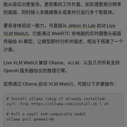
能从容应对更复杂、更密集的工作负载，如处理更高分辨率
的画面、同时接入多路摄像头或者并行运行多个智能体。
要亲身体验这一能力，可直接从
Jetson AI Lab
启动
Live
VLM WebUI
。它能通过 WebRTC 将电脑的实时摄像头画面
传输给 AI 模型，让模型即时分析并描述，相当于搭建了一个
沙盒。
Live VLM WebUI 兼容 Ollama、vLLM，以及几乎所有支持
OpenAI 服务器协议的推理引擎。
若想通过 Ollama 启动 VLM WebUI，可按以下步骤操作：
# Install ollama (skip if already installed)

curl -fsSL https://ollama.com/install.sh | sh

# Pull a small VLM-compatible model

ollama pull gemma3:4b 
