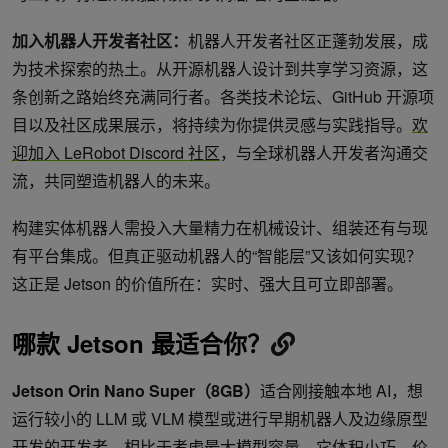
加入机器人开发者社区：
机器人开发者社区正蓬勃发展，成
为技术探索的热土。从开源机器人设计到共享学习资源，这
条创新之路始终充满同行者。各类技术论坛、GitHub 开源项
目以及社区成果展示，将持续为你提供灵感与实践指导。
欢
迎加入 LeRobot Discord 社区
，与全球机器人开发者沟通交
流，共同塑造机器人的未来。
构建实体机器人需投入大量精力在机械设计、组装还有与现
有平台集成。但真正驱动机器人的“智能层”又该如何实现？
这正是 Jetson 的价值所在：实时、强大且可立即部署。
哪款
Jetson
最适合你？
Jetson Orin Nano Super
（
8GB
）
适合刚接触本地 AI，想
运行较小的 LLM 或 VLM 模型或进行早期机器人及边缘原型
开发的开发者。相比于考虑最大模型容量，它体积小巧、价