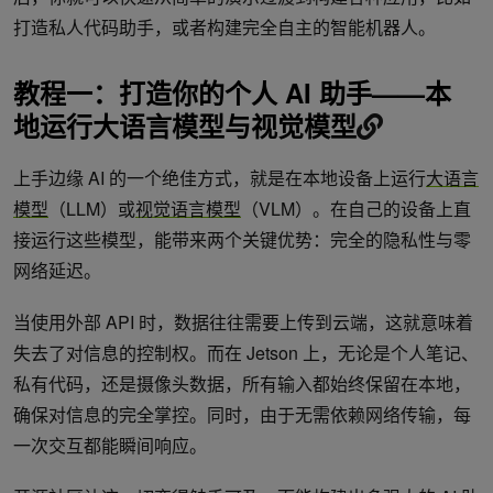
打造私人代码助手，或者构建完全自主的智能机器人。
教程一：打造你的个人
AI
助手
——
本
地运行大语言模型与视觉模型
上手边缘 AI 的一个绝佳方式，就是在本地设备上运行
大语言
模型
（LLM）或
视觉语言模型
（VLM）。在自己的设备上直
接运行这些模型，能带来两个关键优势：完全的隐私性与零
网络延迟。
当使用外部 API 时，数据往往需要上传到云端，这就意味着
失去了对信息的控制权。而在 Jetson 上，无论是个人笔记、
私有代码，还是摄像头数据，所有输入都始终保留在本地，
确保对信息的完全掌控。同时，由于无需依赖网络传输，每
一次交互都能瞬间响应。