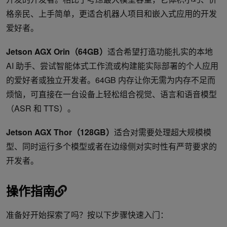
格亲民、上手简单，更适合机器人项目和嵌入式应用的开发
爱好者。
Jetson AGX Orin
（
64GB
）
适合希望打造功能扎实的本地
AI 助手、尝试智能体式工作流或构建能实际部署的个人应用
的爱好者或独立开发者。64GB 内存让你无需为内存不足而
烦恼，可直接在一台设备上轻松组合视觉、语言和语音模型
（ASR 和 TTS）。
Jetson AGX Thor
（
128GB
）
适合对需要处理超大规模模
型、同时运行多个模型或者在边缘侧对实时性有严苛要求的
开发者。
操作指南
准备好开始探索了吗？按以下步骤快速入门：