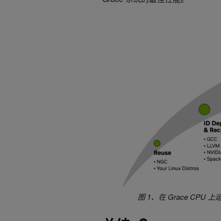
图 1、在 Grace CP