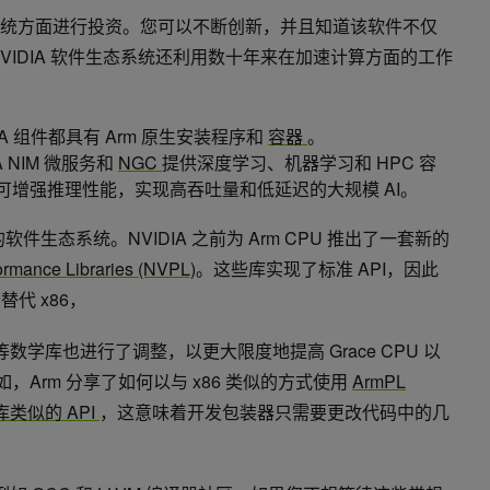
态系统方面进行投资。您可以不断创新，并且知道该软件不仅
NVIDIA 软件生态系统还利用数十年来在加速计算方面的工作
：
DA 组件都具有 Arm 原生安装程序和
容器
。
A NIM 微服务和
NGC
提供深度学习、机器学习和 HPC 容
NIM 可增强推理性能，实现高吞吐量和低延迟的大规模 AI。
U 的软件生态系统。NVIDIA 之前为 Arm CPU 推出了一套新的
ormance Libraries (NVPL)
。这些库实现了标准 API，因此
替代 x86，
等数学库也进行了调整，以更大限度地提高 Grace CPU 以
例如，Arm 分享了如何以与 x86 类似的方式使用
ArmPL
学库类似的 API
，这意味着开发包装器只需要更改代码中的几