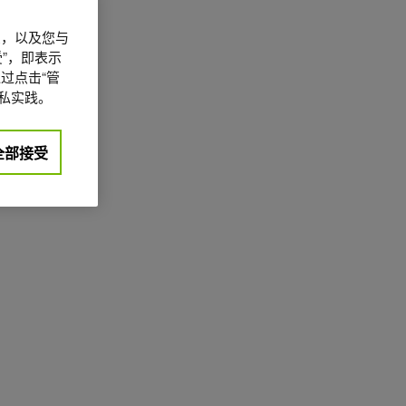
信息，以及您与
”，即表示
过点击“管
私实践。
全部接受