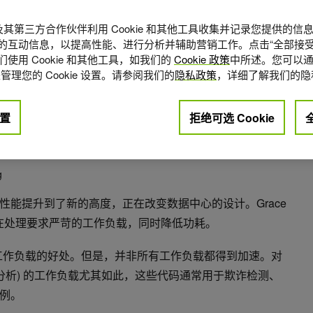
A 及其第三方合作伙伴利用 Cookie 和其他工具收集并记录您提供的
的互动信息，以提高性能、进行分析并辅助营销工作。点击“全部接受
使用 Cookie 和其他工具，如我们的
Cookie 政策
中所述。您可以通
管理您的 Cookie 设置。请参阅我们的
隐私政策
，详细了解我们的隐
置
拒绝可选 Cookie
点赞
+1
g
节能高效的性能提升到了新的高度，正在改变数据中心的设计。Grace
旨在处理要求严苛的工作负载，同时降低功耗。
速各种工作负载的好处。但是，并非所有工作负载都得到加速。对
分析) 的工作负载尤其如此，这些代码通常用于欺诈检测、
例。