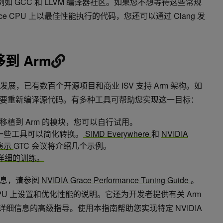
例如 GCC 和 LLVM 编译器社区。如果您不想等待这些常规
e CPU 上以最佳性能执行的代码，您还可以通过 Clang 发
到 Arm
发展，已有数百个开源项目和商业 ISV 支持 Arm 架构。如
要重新编译源代码。有多种工具可帮助您实现这一目标：
移植到 Arm 的模块，您可以自行试用。
有一些工具可以简化转换。
SIMD Everywhere
和
NVIDIA
用演示
GTC 会议将介绍几个示例。
供了详细的训练。
信息，请参阅
NVIDIA Grace Performance Tuning Guide
。
e CPU 上设置和优化性能的说明。它还为开发者提供有关 Arm
其他详细信息的高级指导。使用本指南帮助您实现特定 NVIDIA