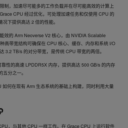
限制，加速尽可能多的工作负载并在尽可能高效的计算上
ace CPU 经过优化，可处理加速任务和仅使用 CPU 的
情况下提供高达 2 倍的性能。
的 Arm Neoverse V2 核心，由 NVIDIA Scalable
) 连接。这种高带宽结构可确保在 CPU 核心、缓存、内存和系统 I/O
.2 TB/s 的对分带宽，是传统 CPU 带宽的两倍。
靠性的高速 LPDDR5X 内存，提供高达 500 GB/s 的内存
存的五分之一。
PU 如何在现有 Arm 生态系统的基础上构建，同时利用大量
CPU，与其他 CPU 一样工作。在 Grace CPU 上运行软件