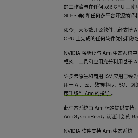
的工作流与在任何 x86 CPU 上使用
SLES 等) 和任何多平台开源编译器 (
如今，大多数开源软件已经支持 Arm，
CPU 上完成的任何软件优化和移植也
NVIDIA 将继续与 Arm 生
框架、工具和应用充分利用基于 Arm Ne
许多云原生和商用 ISV 应用已经
用于 AI、云、数据中心、5G、
序迁移到 Arm 的指导
。
此生态系统由 Arm 标准提供支持，例如 Ar
Arm SystemReady 认证计划的 Bas
NVIDIA 软件支持 Arm 生态系统