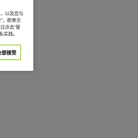
信息，以及您与
”，即表示
过点击“管
私实践。
全部接受