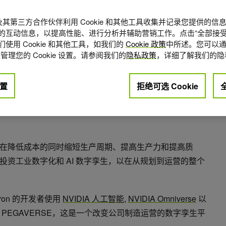
A 及其第三方合作伙伴利用 Cookie 和其他工具收集并记录您提供的
的互动信息，以提高性能、进行分析并辅助营销工作。点击“全部接受
使用 Cookie 和其他工具，如我们的
Cookie 政策
中所述。您可以通
管理您的 Cookie 设置。请参阅我们的
隐私政策
，详细了解我们的隐
置
拒绝可选 Cookie
点赞
0
在降低成本的同时缩短生产周期、提高生产力和提高质
资工业数字化和 AI 数字孪生，以在从规划到运营的整个
ron 的开发者使用
NVIDIA 人工智能
,
NVIDIA Omniverse
以
 PEGAVERSE，这是一个改变公司制造运营的数字孪生平