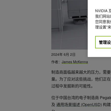
NVIDI
我们网站
您同意我们
理设置”来
管理设
2024年 6月 2日
作者：
James McKenna
制造商面临越来越大的压力，需要
量。为了应对这些挑战，他们正在投
过程中发掘新的可能性。
位于中国台湾的电子制造商 Pegat
及
通用场景描述 (OpenUSD)
构建