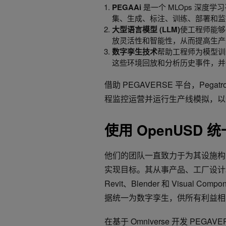
PEGAAi
是一个 MLOps 深度
集、生成、标注、训练、部署和监
大型语言模型 (LLM)
使工程师能够
放灵活性和智能性，从而提高生产
数字孪生技术
帮助工程师为模型训
这些环境回放和分析历史事件，并
借助 PEGAVERSE 平台，Pega
程监控运营并运行生产线模拟，以
使用 OpenUSD
他们的团队一直致力于为其设施构
实现目标。其从事产品、工厂设计和生
Revit、Blender 和 Visua
据统一为数字孪生，供所有利益相
在基于 Omniverse 开发 PEGA