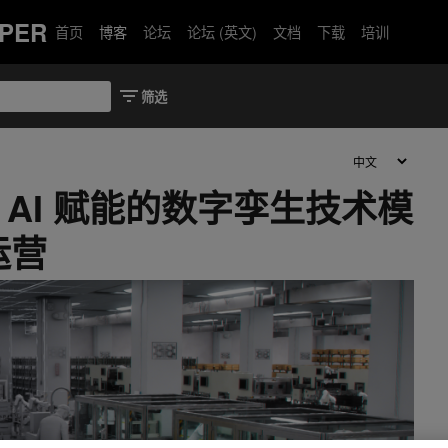
PER
首页
博客
论坛
论坛 (英文)
文档
下载
培训
通过 AI 赋能的数字孪生技术模
运营