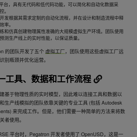
学习平台，具有无代码和低代码功能，可以简化和自动化数据采
控。
开发根据其需求定制的自动化流程，并在设计和制造流程中释
效率。
练和仿真创建物理属性准确的大规模虚拟生产环境。团队使用
预测生产线上的实时性能，以保证质量。
tron 的团队开发了五个
虚拟工厂
，团队使用这些虚拟工厂远
识别瓶颈并优化运营。
 统一工具、数据和工作流程
建基于物理性质的实时模型，因此难以连接工具和数据以
产线模拟的团队依靠关键的专业工具 (包括 Autodesk
l Components) 来完成工作。但是，他们需要一种简单的方法来将数
关者使用。
VERSE 平台时，Pegatron 开发者使用了 OpenUSD，这是一