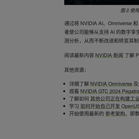
图 2.
通过将 NVIDIA AI、Omniverse
者使公司能够从支持 AI 的数字
测分析，从而不断改进和转变其制
阅读最新内容
NVIDIA 新闻
了解 P
其他资源：
详细了解
NVIDIA Omniverse
及
观看
NVIDIA GTC 2024 Pega
了解如何
其他公司正在构建工
学习
如何开始自己开发 OpenU
开始使用最新的
参考架构
，即