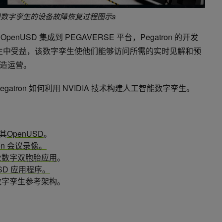
使用数字孪生的设备故障恢复过程图示
s
 和 OpenUSD 集成到 PEGAVERSE 平台，Pegatron 的开发
孪生中受益，该数字孪生使他们能够访问所需的实时见解和预
造运营。
egatron 如何利用 NVIDIA 技术构建人工智能数字孪生。
其
OpenUSD
。
tron 会议录像。
业数字双胞胎应用
。
SD 应用程序。
数字孪生参考架构。