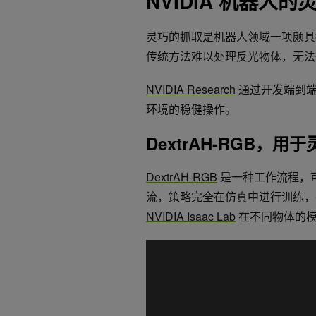
NVIDIA 机器
灵巧的抓取是机器人领域一项颇具
传统方法难以处理反光物体，无法
NVIDIA Research
通过开发端到端
环境的稳健操作。
DextrAH-RGB，用
DextrAH-RGB
是一种工作流程，可
流，策略完全在仿真中进行训练，并且
NVIDIA Isaac Lab
在不同物体的模