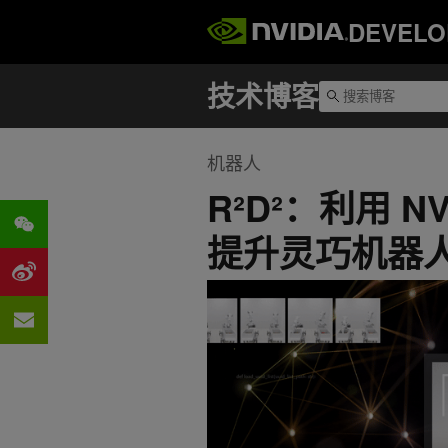
DEVELO
机器人
R²D²：利用 
提升灵巧机器