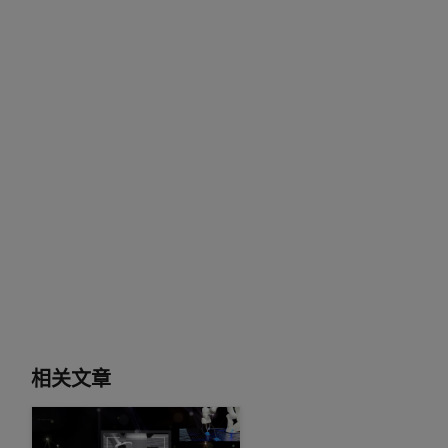
相关文章
R²D²：通过 NVIDIA Research 解锁机器人装配和丰富的接触