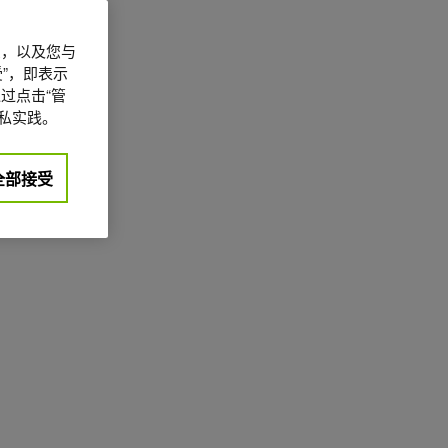
信息，以及您与
”，即表示
过点击“管
私实践。
全部接受