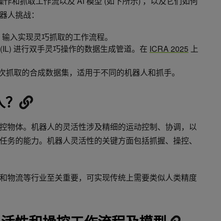
、操作和抓取工作流以及 AI 模型 (如下所示) ，以及它们如何
器人挑战：
B 输入实现灵巧抓取的工作流程。
(IL) 进行双手灵巧操作的数据生成管道。在
ICRA 2025
上
0 万次抓取的合成数据集，适用于不同的机器人和抓手。
人？
控物体。机器人的灵活性涉及精细的运动控制、协调，以
任务的能力。机器人灵活性的关键方面包括抓握、操控、
和物流等行业至关重要，可实现传统上需要类似人类精度