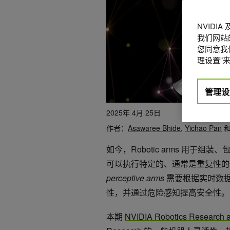
NVIDI
我们网站
您同意我们
理设置”来
管理设
2025年 4月 25日
作者：
Asawaree Bhide
,
Yichao Pan
如今，Robotic arms 用
可以执行特定的、通常是重复性的
perceptive arms
需要根据实时数
性，并通过危险感知提高安全性。
本期
NVIDIA Robotics Research 