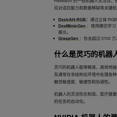
Research 的一些机器人灵活性
应对适应能力和数据稀缺等关键机
DextrAH-RGB
：
通过立体 RG
DexMimicGen
：使用模仿学习 
展示。
GraspGen
：包含超过 570
什么是灵巧的机器
灵巧的机器人能够精准、高效地操
及通常在非结构化环境中处理各种
触觉敏感度、敏捷性和协调性。
机器人的灵活性在制造、医疗健康
的任务的自动化。