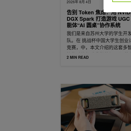
2026年 8月 4日
告别 Token 焦虑：用 NVID
DGX Spark 打造游戏 UG
能体“AI 圆桌”协作系统
我们是来自苏州大学的学生开
队。在 挑战杯中国大学生创业
竞赛，中，本文介绍的这套多
协作系统帮助我们获得了 江苏
2 MIN READ
等奖。
NVIDIA DGX Spark：端到端