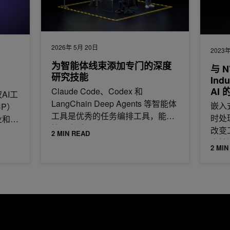
2026年 5月 20日
2023年
为智能体线束添加专门的深度
与 N
研究技能
Ind
AI
Claude Code、Codex 和
AI工
LangChain Deep Agents 等智能体
嵌入
CP）
工具是优秀的任务编排工具，能够
时处
业和初
管理会话、
改变
2 MIN READ
多地
2 MIN
航天