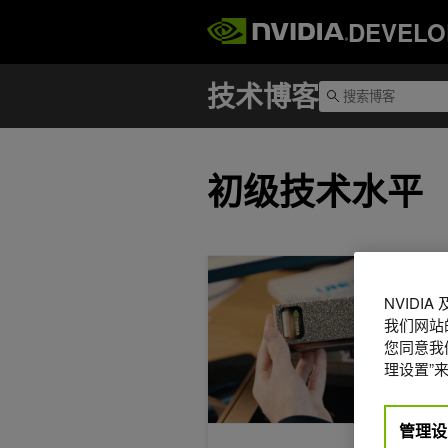
DEVELO
初级技术水平
告别 Token 焦虑：用 NVIDIA DG
NVIDI
我们网站
您同意我们
理设置”来
管理设