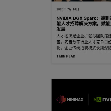
2026年 7月 14日
NVIDIA DGX Spark：端
能人才招聘解决方案，赋能
发展
人才招聘是企业扩张与团队搭
基。随着数字行业人才竞争日
化，企业传统招聘模式长期深
核心痛点：海量简历人工筛选
1 MIN READ
下、
在 NVIDIA 加速基础设施上使用 M