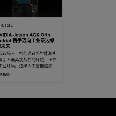
 5月 28日
VIDIA Jetson AGX Orin
ustrial 携手迈向工业级边缘
 的未来
式边缘人工智能通过将智能和实
理引入最具挑战性的环境，正在
工业环境。边缘人工智能越来越
被用于农业、建筑、能源、航空
 READ
、卫星、