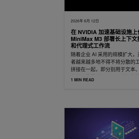
2026年 6月 12日
在 NVIDIA 加速基础设施
MiniMax M3 部署长上下
和代理式工作流
随着企业 AI 采用的规模扩大，
者越来越多地不得不将分散的
拼接在一起，即分别用于文本
和代码的模型，从而导致复杂
1 MIN READ
加、
在电信 AI 工厂构建词元+ Metered A