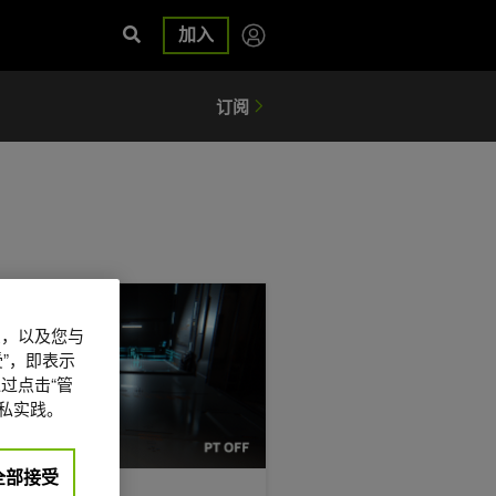
加入
工业智能方案开发应用
pcom 如何在“虚实万象 ( PRAGMATA) ”和“生化危机：安魂曲 ( Reside
信息，以及您与
”，即表示
过点击“管
私实践。
全部接受