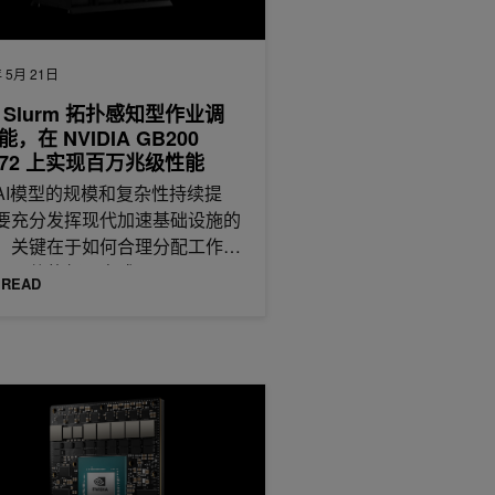
 5月 21日
 Slurm 拓扑感知型作业调
，在 NVIDIA GB200
L72 上实现百万兆级性能
AI模型的规模和复杂性持续提
要充分发挥现代加速基础设施的
，关键在于如何合理分配工作负
及硬件的部署方式。
 READ
IA Jetson AGX Orin Industrial 携手迈向工业级边缘 AI 的未来