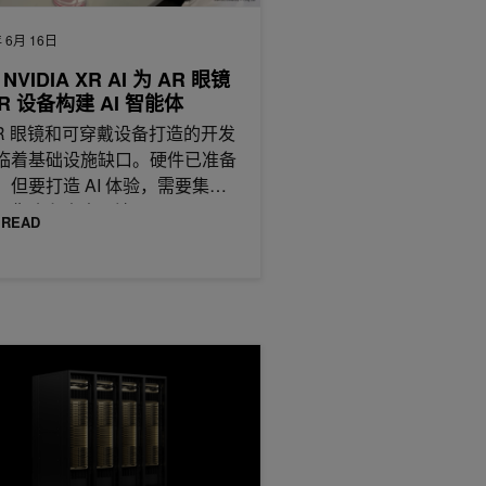
 6月 16日
NVIDIA XR AI 为 AR 眼镜
XR 设备构建 AI 智能体
AR 眼镜和可穿戴设备打造的开发
临着基础设施缺口。硬件已准备
，但要打造 AI 体验，需要集成
摄像头和麦克风流、
 READ
就绪型高吞吐量文本生成
urm 拓扑感知型作业调度功能，在 NVIDIA GB200 NVL72 上实现