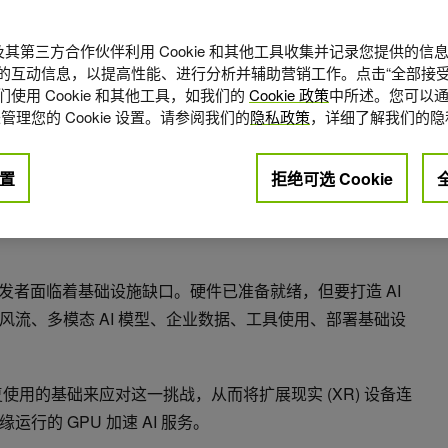
A 及其第三方合作伙伴利用 Cookie 和其他工具收集并记录您提供的
的互动信息，以提高性能、进行分析并辅助营销工作。点击“全部接受
使用 Cookie 和其他工具，如我们的
Cookie 政策
中所述。您可以通
管理您的 Cookie 设置。请参阅我们的
隐私政策
，详细了解我们的隐
置
拒绝可选 Cookie
点赞
0
开发者面临着基础设施缺口。硬件已准备就绪，但要打造 AI
流、多模态 AI 模型、企业数据、工具使用、部署基础设
使用的基础来应对这一挑战，从而将扩展现实 (XR) 设备连
行的 GPU 加速 AI 服务。