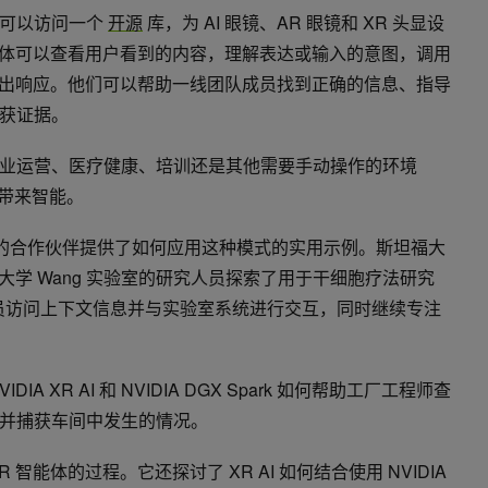
者可以访问一个
开源
库，为 AI 眼镜、AR 眼镜和 XR 头显设
智能体可以查看用户看到的内容，理解表达或输入的意图，调用
中做出响应。他们可以帮助一线团队成员找到正确的信息、指导
获证据。
业运营、医疗健康、培训还是其他需要手动操作的环境
所带来智能。
领域的合作伙伴提供了如何应用这种模式的实用示例。斯坦福大
顿大学 Wang 实验室的研究人员探索了用于干细胞疗法研究
研究人员访问上下文信息并与实验室系统进行交互，同时继续专注
A XR AI 和 NVIDIA DGX Spark 如何帮助工厂工程师查
并捕获车间中发生的情况。
智能体的过程。它还探讨了 XR AI 如何结合使用 NVIDIA