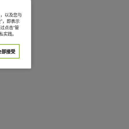
信息，以及您与
”，即表示
过点击“管
私实践。
全部接受