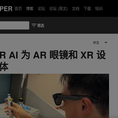
PER
首页
博客
论坛
论坛 (英文)
文档
下载
培训
XR AI 为 AR 眼镜和 XR 设
能体