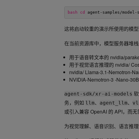
bash
cd
agent-samples
/model-
这将启动较重的演示所使用的模型
在当前资源库中，模型服务器堆栈
用于语音转文本的 nvidia/parakeet-
用于视觉语言推理的 nvidia/ Cosm
nvidia/ Llama-3.1-Nemo
NVIDIA-Nemotron-3 -N
软
agent-sdk/xr-ai-models
务，例如
、
、
llm
agent_llm
vl
或引入兼容 OpenAI 的 API，
为视觉理解、语音识别、语言推理和