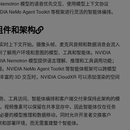
IA Nemotron 模型的语音优先交互、使用模型上下文协议
IA NeMo Agent Toolkit 等框架进行灵活的智能体编排。
的组件和架构
设备的实时上下文开始。摄像头帧、麦克风音频和数据消息会流入
路由到了解用户环境和意图的模型、工具和智能体。NVIDIA
DIA Nemotron 模型提供语言理解、推理和工具调用功能；
IDIA NeMo Agent Toolkit 等智能体框架可以跨模型
 3D 交互时，NVIDIA CloudXR 可以添加渲染的空间
型服务、工具访问、智能体编排和客户端交付来保持此架构的模
，视频像素可以保留在共享显存中，因此智能体仅在任务
必要的模型推理和数据移动，同时允许开发者交换客户
框架和部署环境，而无需重建整个智能体。