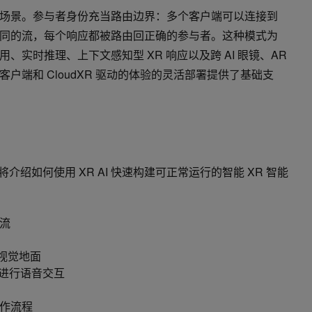
场景。参与者身份充当路由边界：多个客户端可以连接到
同的流，每个响应都被路由回正确的参与者。这种模式为
、实时推理、上下文感知型 XR 响应以及跨 AI 眼镜、AR
 客户端和 CloudXR 驱动的体验的灵活部署提供了基础支
将介绍如何使用 XR AI 快速构建可正常运行的智能 XR 智能
流
现视觉地面
模型进行语音交互
作流程