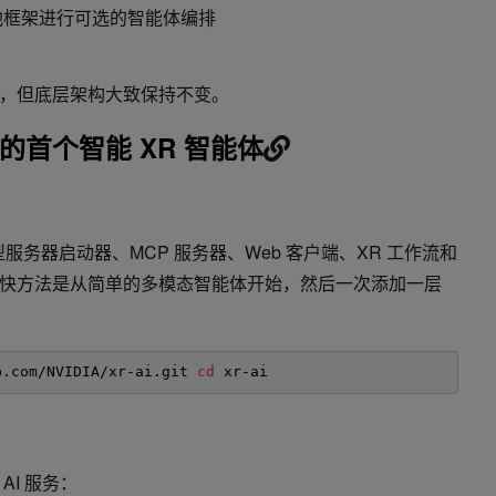
框架进行可选的智能体编排
同，但底层架构大致保持不变。
首个智能 XR 智能体
型服务器启动器、MCP 服务器、Web 客户端、XR 工作流和
快方法是从简单的多模态智能体开始，然后一次添加一层
b
.com
/NVIDIA/xr-ai
.git 
cd
xr-ai 
I 服务：