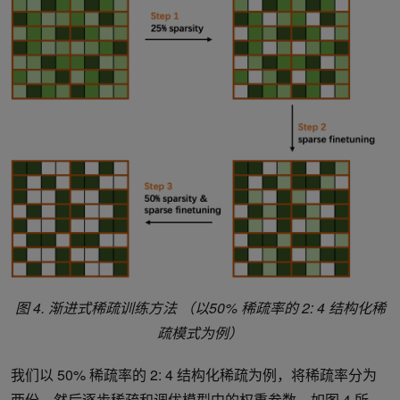
图 4. 渐进式稀疏训练方法 （以50% 稀疏率的 2: 4 结构化稀
疏模式为例）
我们以 50% 稀疏率的 2: 4 结构化稀疏为例，将稀疏率分为
两份，然后逐步稀疏和调优模型中的权重参数。如图 4 所