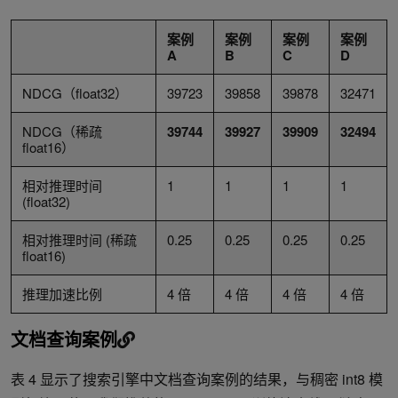
案例
案例
案例
案例
A
B
C
D
NDCG（float32）
39723
39858
39878
32471
NDCG（稀疏
39744
39927
39909
32494
float16）
相对推理时间
1
1
1
1
(float32)
相对推理时间 (稀疏
0.25
0.25
0.25
0.25
float16)
推理加速比例
4 倍
4 倍
4 倍
4 倍
文档查询案例
表 4 显示了搜索引擎中文档查询案例的结果，与稠密 int8 模