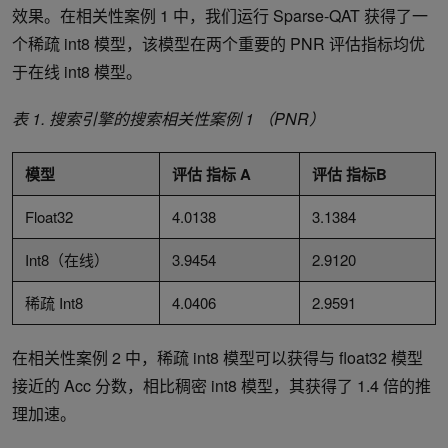
效果。在相关性案例 1 中，我们运行 Sparse-QAT 获得了一
个稀疏 int8 模型，该模型在两个重要的 PNR 评估指标均优
于在线 int8 模型。
表
1.
搜索引擎的搜索相关性案例
1
（
PNR
）
模型
评估
指标
A
评估
指标
B
Float32
4.0138
3.1384
Int8（在线）
3.9454
2.9120
稀疏 Int8
4.0406
2.9591
在相关性案例 2 中，稀疏 int8 模型可以获得与 float32 模型
接近的 Acc 分数，相比稠密 int8 模型，其获得了 1.4 倍的推
理加速。