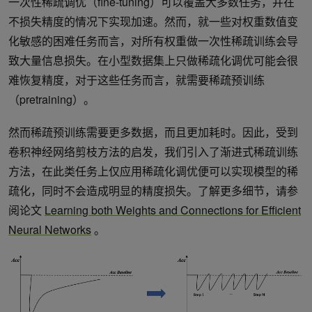
一次性稀疏调优（fine-tuning）可以覆盖大多数任务，并在
不损失精度的情况下实现加速。然而，就一些对权重数值变
化敏感的困难任务而言，对所有权重做一次性稀疏训练会导
致大量信息损失。在小型数据集上只做稀疏化调优可能会很
难恢复精度，对于这些任务而言，就需要稀疏预训练
（pretraining）。
然而稀疏预训练需要更多数据，而且更加耗时。因此，受到
卷积神经网络剪枝方法的启发，我们引入了渐进式稀疏训练
方法，在此类任务上仅应用稀疏化调优便可以实现模型的稀
疏化，同时不会造成明显的精度损失。了解更多细节，请参
阅论文
Learning both Weights and Connections for Efficient
Neural Networks
。