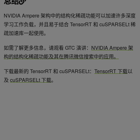
总结
NVIDIA Ampere 架构中的结构化稀疏功能可以加速许多深度
学习工作负载，并且易于结合 TensorRT 和 cuSPARSELt 稀
疏加速库一起使用。
如需了解更多信息，请观看 GTC 演讲：
NVIDIA Ampere
架
构的结构化稀疏功能及其在
腾讯微信搜索中的
应用。
下载最新的 TensorRT 和 cuSPARSELt：
TensorRT 下载
以
及
cuSPARSELt 下载
。