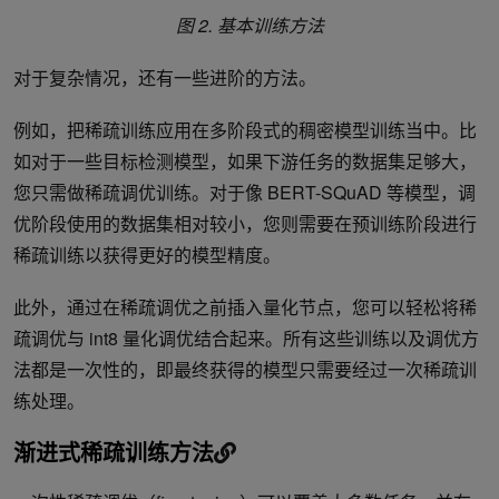
图 2. 基本训练方法
对于复杂情况，还有一些进阶的方法。
例如，把稀疏训练应用在多阶段式的稠密模型训练当中。比
如对于一些目标检测模型，如果下游任务的数据集足够大，
您只需做稀疏调优训练。对于像 BERT-SQuAD 等模型，调
优阶段使用的数据集相对较小，您则需要在预训练阶段进行
稀疏训练以获得更好的模型精度。
此外，通过在稀疏调优之前插入量化节点，您可以轻松将稀
疏调优与 int8 量化调优结合起来。所有这些训练以及调优方
法都是一次性的，即最终获得的模型只需要经过一次稀疏训
练处理。
渐进式稀疏训练方法