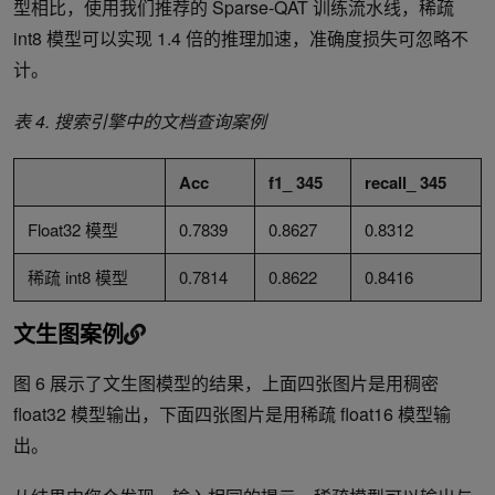
型相比，使用我们推荐的 Sparse-QAT 训练流水线，稀疏
int8 模型可以实现 1.4 倍的推理加速，准确度损失可忽略不
计。
表
4.
搜索引擎中的文档查询案例
Acc
f1_ 345
recall_ 345
Float32 模型
0.7839
0.8627
0.8312
稀疏 int8 模型
0.7814
0.8622
0.8416
文生图案例
图 6 展示了文生图模型的结果，上面四张图片是用稠密
float32 模型输出，下面四张图片是用稀疏 float16 模型输
出。