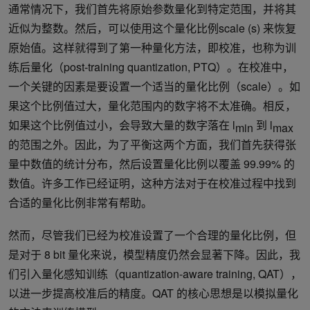
通常情况下，我们首先将原始参数量化到特定范围，并将其
近似为整数。然后，可以使用这个量化比例scale (s) 来恢复
原始值。这样就得到了第一种量化方法，即校准，也称为训
练后量化（post-training quantization, PTQ）。在校准中，
一个关键的因素是要设置一个适当的量化比例（scale）。如
果这个比例值过大，量化范围内的数字将不太准确。相反，
如果这个比例值过小，会导致大量的数字落在 l
到 l
min
max
的范围之外。因此，为了平衡这两个方面，我们首先获得张
量中数值的统计分布，然后设置量化比例以覆盖 99.99% 的
数值。许多工作已经证明，这种方法对于在校准过程中找到
合适的量化比例非常有帮助。
然而，尽管我们已经为校准设置了一个合理的量化比例，但
是对于 8 bit 量化来说，模型精度仍然会显著下降。因此，我
们引入量化感知训练（quantization-aware training, QAT），
以进一步提高校准后的精度。QAT 的核心思想是以模拟量化