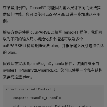
在某些用例中，TensorRT 可能因为输入尺寸不同而无法提
供最佳性能。您可以使用 cuSPARSELt 进一步加速这些用
例。
解决方案是使用 cuSPARSELt 编写 TensoRT 插件，我们可
以为不同的输入尺寸初始化多个描述符以及多个
cuSPARSELt 稀疏矩阵乘法 plan，并根据输入尺寸选择合适
的 plan。
假设您在实现 SpmmPluginDynamic 插件，该插件继承自
nvinfer1:: IPluginV2DynamicExt，您可以使用一个私有结构
来存储这些 plan。
struct cusparseLtContext {

    cusparseLtHandle_t handle;

    std::vector<cusparseLtMatmulPlan_t> plans;
