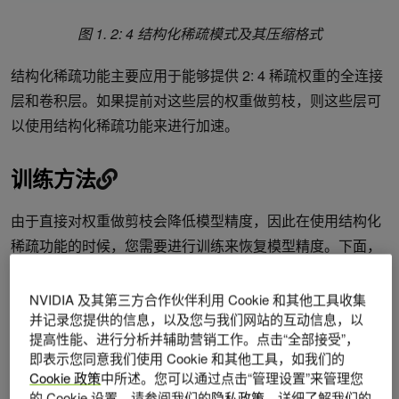
图 1. 2: 4 结构化稀疏模式及其压缩格式
结构化稀疏功能主要应用于能够提供 2: 4 稀疏权重的全连接
层和卷积层。如果提前对这些层的权重做剪枝，则这些层可
以使用结构化稀疏功能来进行加速。
训练方法
由于直接对权重做剪枝会降低模型精度，因此在使用结构化
稀疏功能的时候，您需要进行训练来恢复模型精度。下面，
我们将介绍一些基本训练方法和新的渐进式训练方法。
NVIDIA 及其第三方合作伙伴利用 Cookie 和其他工具收集
基本训练方法
并记录您提供的信息，以及您与我们网站的互动信息，以
提高性能、进行分析并辅助营销工作。点击“全部接受”，
基本训练方法可保持模型精度，并且无需任何超参数调优。
即表示您同意我们使用 Cookie 和其他工具，如我们的
了解更多技术细节，请参阅论文
Accelerating Sparse Deep
Cookie 政策
中所述。您可以通过点击“管理设置”来管理您
的 Cookie 设置。请参阅我们的
隐私政策
，详细了解我们的