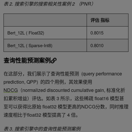
表
2.
搜索引擎的搜索相关性案例
2
（
PNR
）
评估
指标
Bert_12L ( Float32)
0.8015
Bert_12L ( Sparse-Int8)
0.8010
查询性能预测案例
在这部分，我们展示了查询性能预测 (query performance
prediction, QPP) 的四个用例，其效果使用
NDCG
（normalized discounted cumulative gain, 标准化折
扣累积增益）评估。如表 3 所示，这些稀疏 float16 模型甚
至可以获得比原始 float32 模型更高的NDCG分数，同时推理
速度相比于float32 模型提高了 4 倍。
表
3.
搜索引擎中的查询性能预测案例