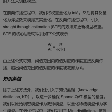
的方法来训练模型。
在前向传播过程中，我们将权重量化为 int8，然后将其反量
化为浮点数来模拟真实量化。在反向传播过程中，引入
straight through estimation (STE)的方法来更新模型权重。
STE 的核心思想可以用如下公式表示：
由上述公式可知，阈值范围内的值对应的梯度直接反向传
播，超出阈值范围的值对应的梯度被裁剪为 0。
知识蒸馏
除了上述方法外，我们还引入了知识蒸馏（knowledge
distilation, KD），以进一步确保 Sparse-QAT 模型的精度。
我们以原始稠密模型作为教师模型，以量化稀疏模型作为学
生模型。在调优过程中，我们采用了 Mini-distillation，这是