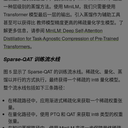
一种层级别的蒸馏方法。使用 MiniLM，我们只需要使用
Transformer 模型最后一层的输出。引入蒸馏作为辅助工具
甚至可以获得比 教师模型精度更高的稀疏量化学生模型。了
解更多信息，请参阅
MiniLM: Deep Self-Attention
Distillation for Task-Agnostic Compression of Pre-Trained
Transformers
。
Sparse-QAT 训练流水线
图 5 显示了 Sparse-QAT 的训练流水线。稀疏化、量化、蒸
馏以并行的方式执行，最终获得一个稀疏的 int8 量化模型。
整个流水线包括如下三条路径：
在稀疏路径中，应用渐进式稀疏化来获取一个稀疏权重张
量。
在量化路径中，使用 PTQ 和 QAT 来获取 int8 类型的权重
张量。
在知识蒸馏路径中，使用 MiniLM 来进一步保障最终稀疏