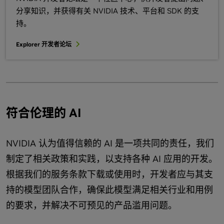
分享知识，并获得有关 NVIDIA 技术、平台和 SDK 的支
持。
Explorer 开发者论坛
符合伦理的 AI
NVIDIA 认为值得信赖的 AI 是一项共同的责任，我们
制定了相关政策和实践，以支持各种 AI 应用的开发。
根据我们的服务条款下载或使用时，开发者应与其支
持的模型团队合作，确保此模型满足相关行业和用例
的要求，并解决不可预见的产品滥用问题。