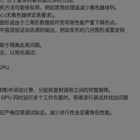
的方法可能很有用，例如禁用纹理或减少着色器排列。
心(无着色器绑定表要求)。
图形或由于三角形数据损坏而导致性能严重下降的点。
中直观验证动态源的输出，例如变形的几何图形或蒙皮网
助于隔离此类问题。
志，以简化调试：
.
PU.
/内存屏障)中添加计算、分配和复制调用之间的完整屏障。
 GPU 同时运行多个工作负载时，很难进行调试并找出问题
应严格仅限调试标志。减少并行性会显著降低性能。