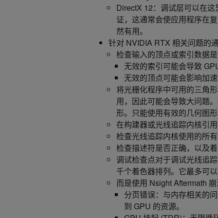
DirectX 12：调试层可
证，这通常会使应用程序在复
然有用。
针对 NVIDIA RTX 相关问题
检查输入的顶点或索引数据是
无效的索引可能会导致 GP
无效的顶点可能会影响加速
将光栅化程序中可用的三角形
用，因此可能会导致大问题。
形。只能使用有效的几何图形
在构建器或光线追踪内核引用
检查光线追踪内核使用的所有
检查描述符是否正确，以及着
调试检查点对于调试光线追踪
千个着色器排列。它最多可以
而是使用 Nsight Afterm
分页错误：与内存相关的问
到 GPU 的资源。
GPU 挂起 (TDR)：无