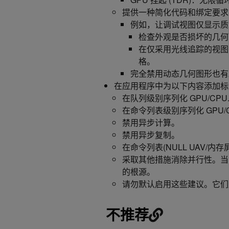
提供一种简化代码和绑定要求
例如，让调试视图仅显示质
检查外观是否损坏的几何
在仅采用光线追踪的视图
格。
完全禁用动态几何图形也有
在应用程序中为以下内容添加标
在队列级别序列化 GPU/CPU
在命令列表级别序列化 GPU/C
禁用异步计算。
禁用异步复制。
在命令列表(NULL UAV
采取其他措施消除并行性。当
的根源。
请勿默认启用这些建议。它们
不推荐