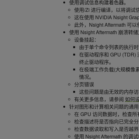
使用调试信息构建着色器。
使用/Zi 进行编译，以将调
这在使用 NVIDIA Nsight 
此外，Nsight Afterma
使用 Nsight Aftermat
设备挂起：
由于单个命令列表的执行时
在驱动程序和 GPU (TDR)
终止驱动程序。
在极端工作负载(大规模像
情况。
分页错误
这些问题是由无效的内存访
有关更多信息，请参阅
如何设
针对图形和计算相关问题的通用
在 GPU 访问数据时，检查
检查描述符是否指向已完全分
检查数据读取和写入是否越界
使用 Nsight Aftermat