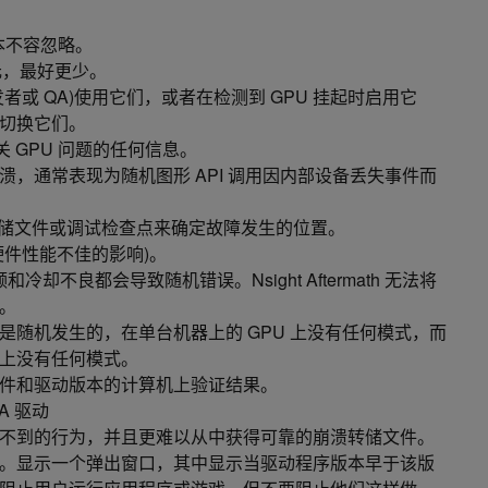
成本不容忽略。
欧元，最好更少。
者或 QA)使用它们，或者在检测到 GPU 挂起时启用它
切换它们。
关 GPU 问题的任何信息。
，通常表现为随机图形 API 调用因内部设备丢失事件而
th 崩溃转储文件或调试检查点来确定故障发生的位置。
硬件性能不佳的影响)。
频和冷却不良都会导致随机错误。Nsight Aftermath 无法将
。
是随机发生的，在单台机器上的 GPU 上没有任何模式，而
上没有任何模式。
件和驱动版本的计算机上验证结果。
A 驱动
不到的行为，并且更难以从中获得可靠的崩溃转储文件。
。显示一个弹出窗口，其中显示当驱动程序版本早于该版