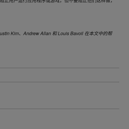
阻止用户运行应用程序或游戏，但不要阻止他们这样做，
l、Justin Kim、Andrew Allan 和 Louis Bavoil 在本文中的帮