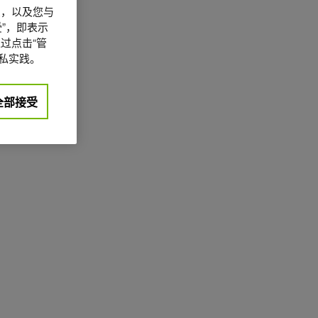
信息，以及您与
”，即表示
过点击“管
私实践。
全部接受