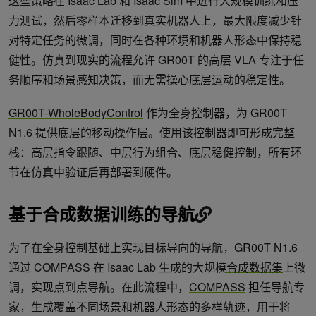
这些策略在 Isaac Lab 和 Isaac Sim 中进行大规模训练和压
力测试，然后零样本迁移到真实机器人上，最大限度减少针
对特定任务的微调，同时在各种环境和机器人形态中保持稳
健性。仿真到现实的流程允许 GR00T 的高层 VLA 专注于任
务顺序和场景感知决策，而无需操心底层运动的稳定性。
GR00T-WholeBodyControl
作为全身控制器，为 GR00T
N1.6 提供底层的移动操作层。使用该控制器即可形成完整
栈：高层指令跟随、中层行为组合、底层稳健控制，所有环
节在仿真中验证后再部署到硬件。
基于合成数据训练的导航
为了在全身控制基础上实现目标导向的导航，GR00T N1.6
通过 COMPASS 在 Isaac Lab 生成的大规模
合成数据集
上微
调，实现点到点导航。在此流程中，
COMPASS
担任导航专
家，生成覆盖不同场景和机器人形态的多样轨迹，用于将