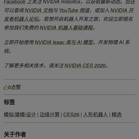
Facebook
上关注
NVIDIA Robotics
，以获取最新动态。您还
可以查阅
NVIDIA
文档
与
YouTube
频道
，或加入
NVIDIA
开
发者机器人论坛
。若想开启机器人开发之旅，欢迎立即报名
参加我们免费的
NVIDIA
机器人基础课程
。
立即开始使用
NVIDIA Isaac
库与
AI
模型
，开发物理
AI
系
统。
了解更多相关技术，请关注
NVIDIA CES 2026
。
点赞
0
标签
模拟/建模/设计
|
边缘计算
|
CES26
|
人形机器人
|
精选
关于作者