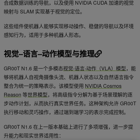
合成数据训练的导航，以及使用 NVIDIA CUDA 加速的视觉
映射与 SLAM 实现基于视觉的定位。
这些组件使机器人能够实现移动操作、稳健的导航以及环境
感知行为，适用于多种机器人形态。
视觉
–
语言
–
动作模型与推理
GR00T N1.6 是一个多模态
视觉-语言-动作（VLA）模型
，能
够将机器人自视角摄像头流、机器人状态以及自然语言指令
整合为统一的策略表示。该模型使用
NVIDIA Cosmos
Reason
等
世界模型
，将高级指令分解为基于场景理解的逐
步动作计划，从而执行真实世界任务。这种架构允许 GR00T
执行移动和灵巧操作，通过端到端学习的表示完成控制。
GR00T N1.6 在上一版本基础上进行了多项增强，进一步提
升能力和现实世界适用性：