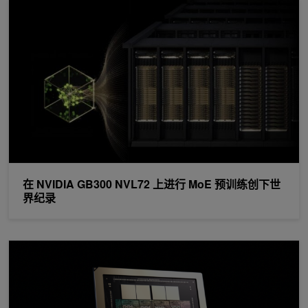
在 NVIDIA GB300 NVL72 上进行 MoE 预训练创下世界纪录
在 NVIDIA GB300 NVL72 上进行 MoE 预训练创下世
界纪录
深入了解 NVIDIA Rubin GPU 架构：助力代理式 AI 时代