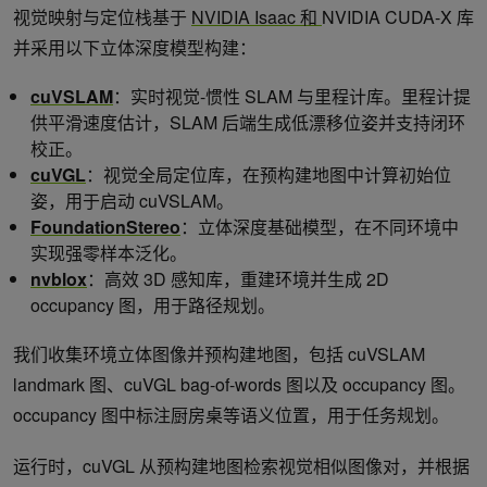
视觉映射与定位栈基于
NVIDIA Isaac 和
NVIDIA CUDA-X 库
并采用以下立体深度模型构建：
cuVSLAM
：实时视觉-惯性 SLAM 与里程计库。里程计提
供平滑速度估计，SLAM 后端生成低漂移位姿并支持闭环
校正。
cuVGL
：视觉全局定位库，在预构建地图中计算初始位
姿，用于启动 cuVSLAM。
FoundationStereo
：立体深度基础模型，在不同环境中
实现强零样本泛化。
nvblox
：高效 3D 感知库，重建环境并生成 2D
occupancy 图，用于路径规划。
我们收集环境立体图像并预构建地图，包括 cuVSLAM
landmark 图、cuVGL bag-of-words 图以及 occupancy 图。
occupancy 图中标注厨房桌等语义位置，用于任务规划。
运行时，cuVGL 从预构建地图检索视觉相似图像对，并根据