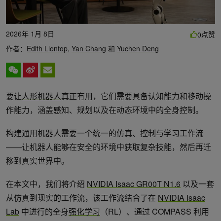
2026年 1月 8日
点赞
0
作者：
Edith Llontop
,
Yan Chang
和
Yuchen Deng
要让
人形机器人
真正有用，它们需要具备认知能力和移动操
作能力，涵盖感知、规划以及在动态环境中的全身控制。
构建通用机器人需要一个统一的仿真、控制与学习工作流
——让机器人能够在安全的环境中获取复杂技能，然后再迁
移到真实世界中。
在本文中，我们将介绍
NVIDIA Isaac GR00T N1.6
以及一套
从仿真到现实的工作流，该工作流结合了在
NVIDIA Isaac
Lab
中进行的全身
强化学习
（RL）、通过 COMPASS 利用