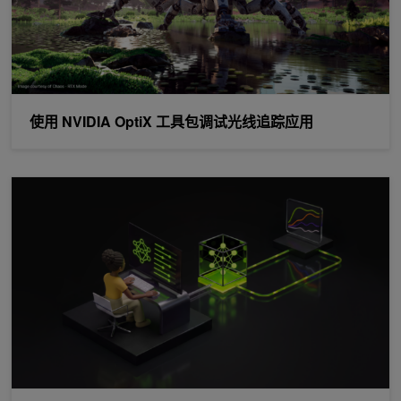
使用 NVIDIA OptiX 工具包调试光线追踪应用
借助 Prime Intellect Lab，只需几分钟即可开始自定义 NVIDIA Nemot