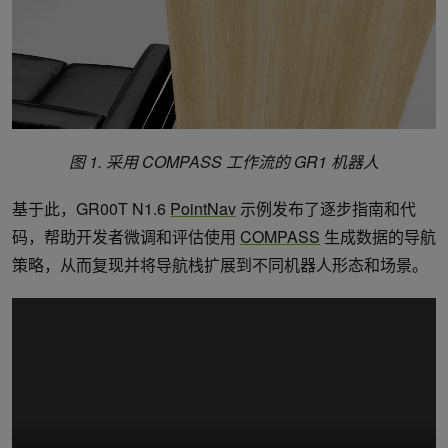
图
1.
采用
COMPASS
工作流的
GR1
机器人
基于此，GR00T N1.6
PointNav
示例发布了逐步指南和代
码，帮助开发者微调和评估使用
COMPASS
生成数据的导航
策略，从而复现并将导航栈扩展到不同机器人形态和场景。