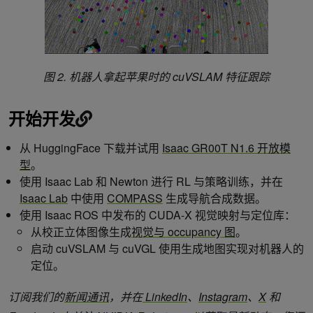
图 2. 机器人拿起苹果时的 cuVSLAM 特征跟踪
开始开发
从 HuggingFace 下载并试用
Isaac GR00T N1.6 开放模
型
。
使用 Isaac Lab 和 Newton 进行 RL 与策略训练，并在
Isaac Lab
中使用
COMPASS
生成导航合成数据。
使用 Isaac ROS 中发布的 CUDA-X 视觉映射与定位库：
从校正立体图像生成
视觉与 occupancy 图
。
启动 cuVSLAM 与 cuVGL 使用生成地图实现对机器人的
定位。
订阅我们的
新闻通讯
，并在
LinkedIn
、
Instagram
、
X
和