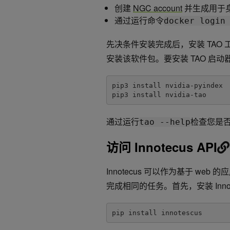
创建
NGC account
并生成用于身
通过运行命令
docker login
先决条件安装完成后，安装 TAO 工
安装该软件包。要安装 TAO 启动器
pip3 install nvidia-pyindex

pip3 install nvidia-tao
通过运行
检查您是
tao --help
访问 Innotecus API
Innotecus 可以作为基于 we
完成相同的任务。首先，安装 Innot
pip install innotescus