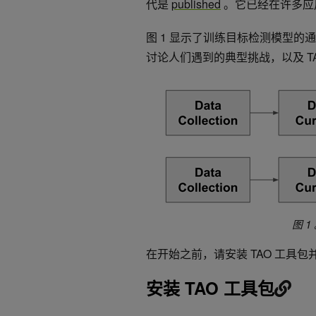
代是
published
。它已经在许多应
图 1 显示了训练目标检测模型
讨论人们遇到的典型挑战，以及 TAO
图 
在开始之前，请安装 TAO 工具包并验证 
安装 TAO 工具包