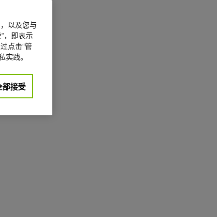
信息，以及您与
”，即表示
过点击“管
私实践。
全部接受