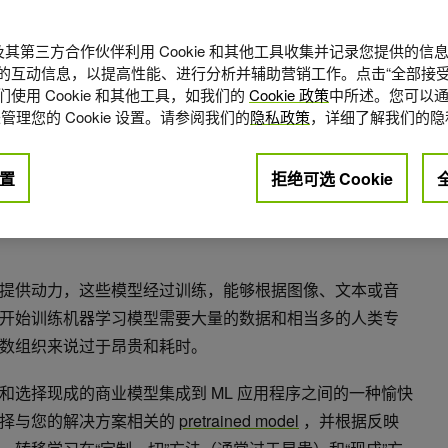
A 及其第三方合作伙伴利用 Cookie 和其他工具收集并记录您提供的
的互动信息，以提高性能、进行分析并辅助营销工作。点击“全部接受
使用 Cookie 和其他工具，如我们的
Cookie 政策
中所述。您可以通
管理您的 Cookie 设置。请参阅我们的
隐私政策
，详细了解我们的隐
置
拒绝可选 Cookie
点赞
0
提供动力，这些模型经过训练，能够根据图像、文本或音
开始训练机器学习模型需要大量的数据和相当多的人类专
数组织来说过于昂贵和耗时。
和选择现成的商业模型集成到 ML 应用程序之间的一种愉快
选择与您的解决方案相关的
pretrained model
，并根据反映