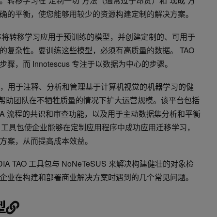
转移学习在“定制一切”方法（通常过于昂贵）和“现成”方
确的平衡，使您能够用较少的资源构建定制的解决方案。
将转移学习应用于预训练的模型，并创建定制的、可用于
的复杂性。要训练这些模型，必须有高质量的数据。 TAO
，而 Innotescus 专注于以数据为中心的步骤。
，用于注释、分析和管理基于计算机视觉的机器学习的健
cus 帮助团队在不牺牲质量的情况下扩大运营规模。该平台包括
QA 流程的共识和审查功能，以及用于主动数据集分析和平衡
和 TAO 工具包使企业能够在定制应用程序中成功应用迁移学习，
方案，从而提高成本效益。
A TAO 工具包与 NoNeTeSUS 来解决构建健壮的对象检
企业在构建和部署商业解决方案时遇到的几个常见问题。
型