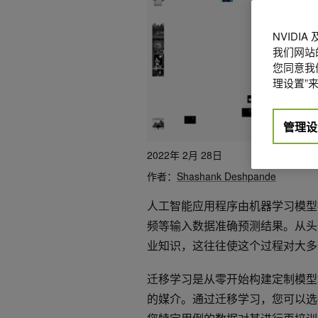
NVIDI
我们网站
您同意我们
理设置”来
管理设
2022年 2月 28日
作者：
Shashank Deshpande
人工智能应用程序由机器学习模型
频等输入数据准确预测结果。从头
业知识，这往往使这个过程对大多
迁移学习是从零开始构建定制模型
的媒介。通过迁移学习，您可以