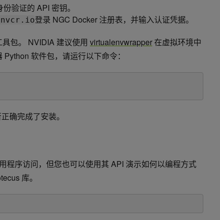
份验证的 API 密钥。
登录 NGC Docker 注册表，并输入认证凭据。
 nvcr.io
具包。 NVIDIA 建议使用
virtualenvwrapper
在虚拟环境中
 Python 软件包，请运行以下命令：
否正确完成了安装。
b 的应用程序访问，但您也可以使用其 API 演示如何以编程方式
ecus 库。