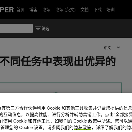
PER
首页
博客
论坛
论坛 (英文)
文档
下载
培训
 在不同任务中表现出优异的
A 及其第三方合作伙伴利用 Cookie 和其他工具收集并记录您提供的
的互动信息，以提高性能、进行分析并辅助营销工作。点击“全部接受
使用 Cookie 和其他工具，如我们的
Cookie 政策
中所述。您可以通
管理您的 Cookie 设置。请参阅我们的
隐私政策
，详细了解我们的隐