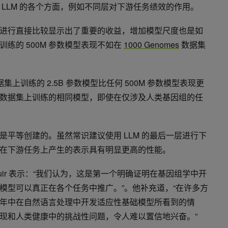
LLM 的各个方面，例如不同层对下游任务绩效的作用。
进行直接比较显示出了重要的收益，增加模型尺度也是如
练的 500M 参数模型表现不如在
1000 Genomes
数据集
 数据集上训练的 2.5B 参数模型比任何 500M 参数模型表现更
数据集上训练的相同模型，即使在仅涉及人类基因组的任
平等创建的。虽然常识建议使用 LLM 的最后一层进行下
在下游任务上产生的表示具有明显更高的性能。
m Beguir 表示：“我们认为，这是第一个明确证明在基因组学中开
模型可以真正在各个任务中推广。”。他补充道，“在许多方
年中在自然语言处理中开发适应性基础模型所看到的情
现和人类健康中的挑战性问题，令人难以置信地兴奋。”