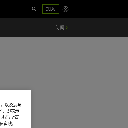
加入
信息，以及您与
”，即表示
过点击“管
私实践。