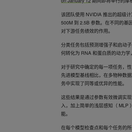
on January 12
期间即将举行的摩
该团队使用 NVIDIA 推出的超级
500M 到 2.5B 参数。在不
对下游任务绩效的作用。
分类任务包括预测增强子和启动子
何转化为 RNA 和蛋白质的动力
对于研究中确定的每一项任务，性
先进模型基线相比，在多物种数据集上训练
务中实现了同等或优异的性能。
这些结果是通过参数有效微调实现的。
入，加上简单的浅层感知（ MLP
能。
在每个模型检查点和每个任务的所有层