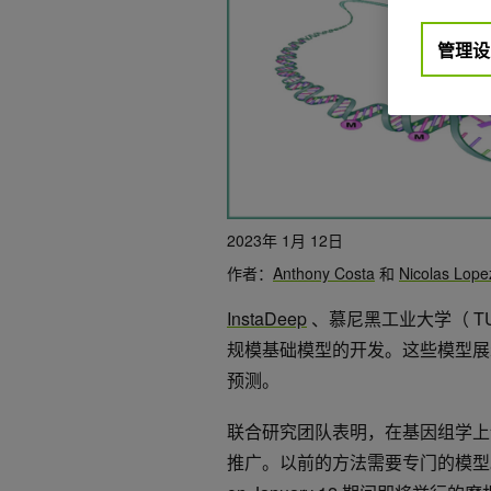
管理设
2023年 1月 12日
作者：
Anthony Costa
和
Nicolas Lope
InstaDeep
、慕尼黑工业大学（ TU
规模基础模型的开发。这些模型展
预测。
联合研究团队表明，在基因组学上训
推广。以前的方法需要专门的模