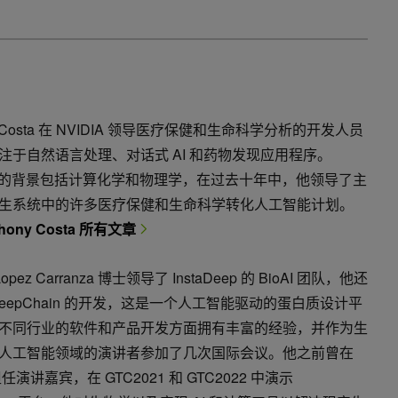
ny Costa 在 NVIDIA 领导医疗保健和生命科学分析的开发人员
注于自然语言处理、对话式 AI 和药物发现应用程序。
ony 的背景包括计算化学和物理学，在过去十年中，他领导了主
生系统中的许多医疗保健和生命科学转化人工智能计划。
hony Costa 所有文章
 Lopez Carranza 博士领导了 InstaDeep 的 BioAI 团队，他还
DeepChain 的开发，这是一个人工智能驱动的蛋白质设计平
不同行业的软件和产品开发方面拥有丰富的经验，并作为生
人工智能领域的演讲者参加了几次国际会议。他之前曾在
担任演讲嘉宾，在 GTC2021 和 GTC2022 中演示