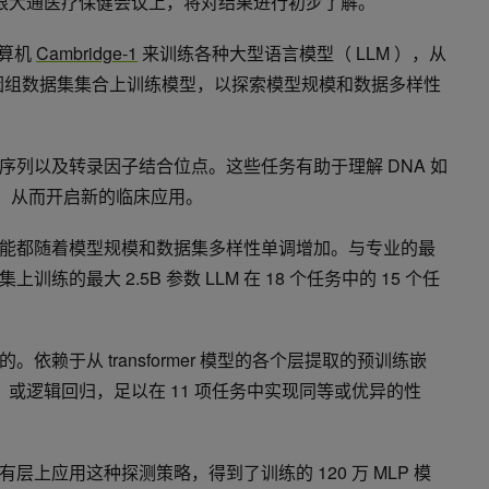
根大通医疗保健会议上，将对结果进行初步了解。
计算机
Cambridge-1
来训练各种大型语言模型（ LLM ），从
同的基因组数据集集合上训练模型，以探索模型规模和数据多样性
序列以及转录因子结合位点。这些任务有助于理解 DNA 如
学，从而开启新的临床应用。
能都随着模型规模和数据集多样性单调增加。与专业的最
的最大 2.5B 参数 LLM 在 18 个任务中的 15 个任
依赖于从 transformer 模型的各个层提取的预训练嵌
 ）或逻辑回归，足以在 11 项任务中实现同等或优异的性
上应用这种探测策略，得到了训练的 120 万 MLP 模