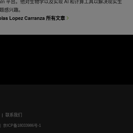
hain 平台。他对生物学以及实现 AI 和计算工具以解决现实生
题感兴趣。
olas Lopez Carranza 所有文章
联系我们
京ICP备18033986号-1