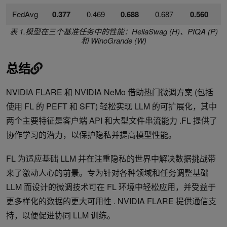
FedAvg
0.377
0.469
0.688
0.687
0.560
0
表 1.模型在三个基准任务中的性能：HellaSwag (H)、PIQA (P)
和 WinoGrande (W)
总结
NVIDIA FLARE 和 NVIDIA NeMo 借助热门微调方案 (包括
使用 FL 的 PEFT 和 SFT) 轻松实现 LLM 的可扩展化，其中
两个主要特征是客户端 API 和大型文件串流能力 .FL 提供了
协作学习的潜力，以保护隐私并提高模型性能。
FL 为适应基础 LLM 并在注重隐私的世界中解决数据挑战带
来了激动人心的前景。专为针对各种领域和任务调整基础
LLM 而设计的微调技术可在 FL 环境中轻松应用，并受益于
更多样化的数据的更大可用性 . NVIDIA FLARE 提供通信支
持，以便促进协同 LLM 训练。