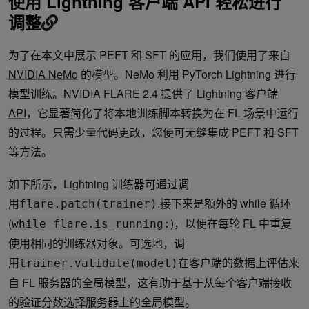
使用 Lightning 客户端 API 轻松进行
调整
为了在本文中展示 PEFT 和 SFT 的应用，我们使用了来自
NVIDIA NeMo
的模型。NeMo 利用 PyTorch Lightning 进行
模型训练。
NVIDIA FLARE 2.4
提供了
Lightning 客户端
API
，它显著简化了将本地训练脚本转换为在 FL 场景中运行
的过程。只需少量代码更改，您便可无缝集成 PEFT 和 SFT
等方法。
如下所示，Lightning 训练器可通过调
用
.接下来是额外的 while 循环
flare.patch(trainer)
(
)，以便在每轮 FL 中重复
while flare.is_running:
使用相同的训练器对象。可选地，调
用
在客户端的数据上评估来
trainer.validate(model)
自 FL 服务器的全局模型，这有助于基于从每个客户端接收
的验证分数选择服务器上的全局模型。