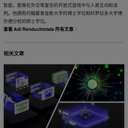
智能，能够在外交等复杂的开放式游戏中与人类互动和谈
判。他拥有约翰霍普金斯大学的博士学位和科罗拉多大学博
尔德分校的硕士学位。
查看 Adi Renduchintala 所有文章
相关文章
借助 NVIDIA FLARE 2.4，在几分钟内将机器学习转变为联邦学习