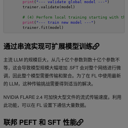
print
(
"--- validate global model ---"
)
trainer.validate(model)
# (4) Perform local training starting with the
print
(
"--- train new model ---"
)      
trainer.fit(model)
通过串流实现可扩展模型训练
主流 LLM 的规模巨大，从几十亿个参数到数十亿个参数不
等，这会导致模型规模大幅增加 .SFT 会对整个网络进行微
调，因此整个模型需要传输和聚合。为了在 FL 中使用最新
的 LLM，这种传输挑战需要得到适当的解决。
NVIDIA FLARE 2.4 可加快大型文件的流式传输速度。利用
此功能，可以在 FL 设置下通信大量数据。
联邦 PEFT 和 SFT 性能