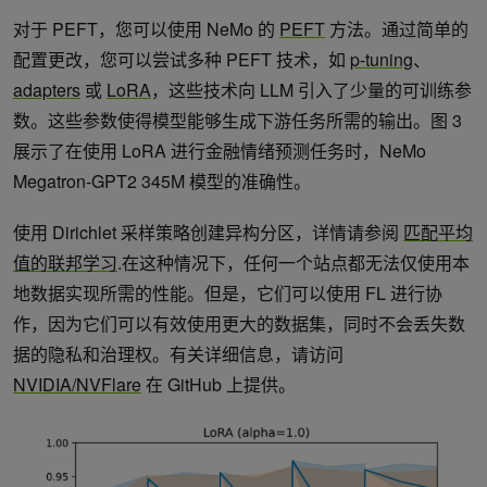
对于 PEFT，您可以使用 NeMo 的
PEFT
方法。通过简单的
配置更改，您可以尝试多种 PEFT 技术，如
p-tuning
、
adapters
或
LoRA
，这些技术向 LLM 引入了少量的可训练参
数。这些参数使得模型能够生成下游任务所需的输出。图 3
展示了在使用 LoRA 进行金融情绪预测任务时，NeMo
Megatron-GPT2 345M 模型的准确性。
使用 Dirichlet 采样策略创建异构分区，详情请参阅
匹配平均
值的联邦学习
.在这种情况下，任何一个站点都无法仅使用本
地数据实现所需的性能。但是，它们可以使用 FL 进行协
作，因为它们可以有效使用更大的数据集，同时不会丢失数
据的隐私和治理权。有关详细信息，请访问
NVIDIA/NVFlare
在 GitHub 上提供。