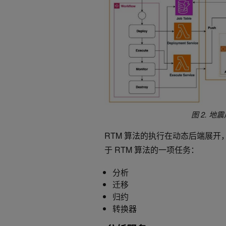
图 2. 地
RTM 算法的执行在动态后端展
于 RTM 算法的一项任务：
分析
迁移
归约
转换器