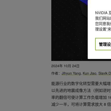
NVIDI
我们网站
您同意我们
理设置”来
管理设
2024年 10月 24日
作者：
Jihyun Yang
,
Kun Jiao
,
Slavik D
能源行业的数字化转型需要大幅增
以先进的地震成像方法（例如逆时
率的翻倍可使计算工作负载增加 
减少一半，可将计算需求放大 8 