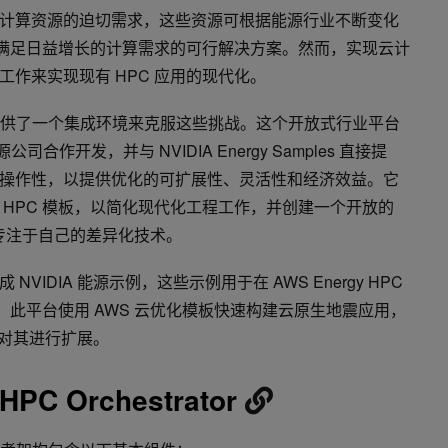
计算资源的迫切需求，这些资源可根据能源行业不断变化
算是满足日益增长的计算需求的可行解决方案。然而，实现云计
作来实现现有 HPC 应用的现代化。
strator 提供了一个集成环境来克服这些挑战。这个开放式行业平台
合作开发，并与 NVIDIA Energy Samples 直接提
操作性，以提供优化的可扩展性、灵活性和经济效益。它
 HPC 模板，以简化现代化工程工作，并创建一个开放的
以专注于自己的差异化技术。
IDIA 能源示例，这些示例用于在 AWS Energy HPC
解决方案。此平台使用 AWS 云优化模板快速构建云原生地震应用，
实例对其进行扩展。
HPC Orchestrator