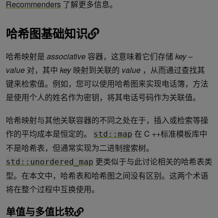
Recommenders
了解更多信息。
哈希图基础知识
哈希映射是
associative
容器，这意味着它们存储
key
–
value
对，其中
key
映射到关联的
value
，从而通过查找其
键来检索值。例如，您可以使用哈希图来实现电话簿，方法
是使用个人的姓名作为密钥，将其电话号码作为关联值。
哈希映射与其他关联容器的不同之处在于，插入或检索等操
作的平均成本是恒定的。
在 C ++标准模板库中
std::map
不是哈希表，但通常实现为二进制搜索树。
更类似于与此讨论相关的哈希表类
std::unordered_map
型。在本文中，哈希表和哈希图之间没有区别。这两个术语
将在整个过程中互换使用。
单值与多值比较