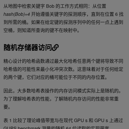
从地图中检索关键字 Bob 的工作方式相同：从位置
hash(Bob)=4
开始遵循关键字的探测顺序，直到在位置 6 找
到所需的桶。如果在给定键的探测序列中的任何一点上遇到
空桶，则知道所查询的键不在映射中。
随机存储器访问
精心设计的哈希函数通过最大化哈希任意两个键将导致不同
哈希值的可能性来最小化冲突次数。这意味着对于任何给定
的两个键，它们对应的桶可能位于不同的内存位置。
因此，大多数哈希表操作的内存访问模式实际上是随机的。
为了理解哈希表的性能，了解随机内存访问的性能非常重
要。
表 1 比较了理论峰值带宽与在现代 GPU s 和 GPU s 上通过
GUPS benchmark
测量的随机 64 位读取的实现带宽。