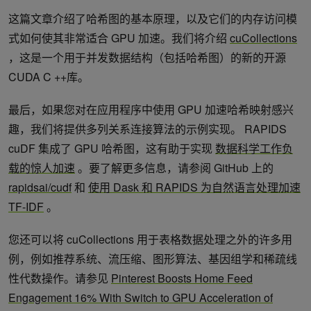
这篇文章介绍了哈希图的基本原理，以及它们的内存访问模
式如何使其非常适合 GPU 加速。我们将介绍
cuCollections
，这是一个用于并发数据结构（包括哈希图）的新的开源
CUDA C ++库。
最后，如果您对在应用程序中使用 GPU 加速哈希映射感兴
趣，我们将提供多列关系连接算法的示例实现。 RAPIDS
cuDF 集成了 GPU 哈希图，这有助于实现
数据科学工作负
载的惊人加速
。要了解更多信息，请参阅 GitHub 上的
rapidsai/cudf
和
使用 Dask 和 RAPIDS 为自然语言处理加速
TF-IDF
。
您还可以将 cuCollections 用于表格数据处理之外的许多用
例，例如推荐系统、流压缩、图形算法、基因组学和稀疏线
性代数操作。请参见
Pinterest Boosts Home Feed
Engagement 16% With Switch to GPU Acceleration of