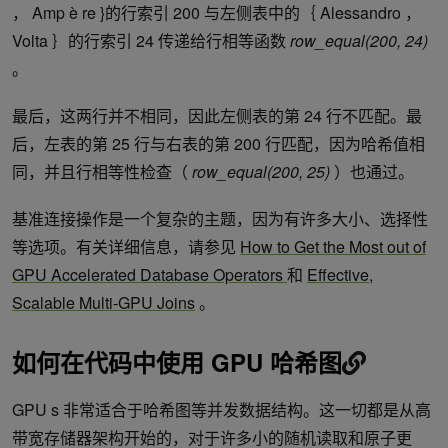
， Amp è re }的行索引 200 与左侧表中的｛ Alessandro ，
Volta ｝的行索引 24 传递给行相等函数
row_equal(200, 24)
。
最后，这两行并不相同，因此左侧表的第 24 行不匹配。最
后，左表的第 25 行与右表的第 200 行匹配，因为哈希值相
同，并且行相等性检查（
row_equal(200, 25)
）也通过。
基准连接操作是一个复杂的主题，因为有许多大小、选择性
等选项。有关详细信息，请参见
How to Get the Most out of
GPU Accelerated Database Operators
和
Effective,
Scalable Multi-GPU Joins
。
如何在代码中使用 GPU 哈希图
GPU s 非常适合于哈希图等并发数据结构。这一切都是从高
带宽存储器架构开始的，对于许多小的随机读取和原子更