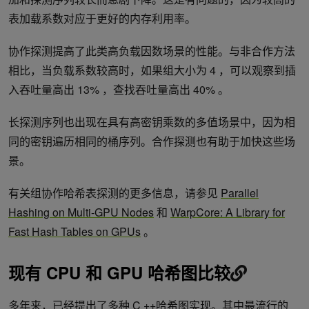
表加载系数对应于更好的内存利用率。
协作探测提高了此类高负载因数场景的性能。与非合作方法
相比，当负载系数较高时，如果组大小为 4 ，可以观察到插
入吞吐量高出 13% ，查找吞吐量高出 40% 。
长探测序列也出现在具有高密钥乘数的多值场景中，因为相
同的密钥遍历相同的桶序列。合作探测也有助于加快这些场
景。
有关组协作哈希表探测的更多信息，请参见
Parallel
Hashing on Multi-GPU Nodes
和
WarpCore: A Library for
Fast Hash Tables on GPUs
。
现有 CPU 和 GPU 哈希图比较
多年来，已经提出了多种 C ++哈希图实现。其中最流行的