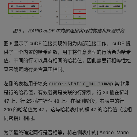
图 6 。 RAPID cuDF 中内部连接实现的构建和探测阶段
图 6 显示了 cuDF 连接实现如何为内部连接工作。 cuDF 提
供了一个内置的哈希函数，用于将任意类型的行哈希为哈希
值。不同的行可以具有相同的哈希值，因此需要行相等性检
查来确定两行是否真正相同。
左侧的表格用于填充
其中键
cuco::static_multimap
是行的哈希值，有效载荷是关联的行索引。行 24 插在铲斗
47 上，行 25 插在铲斗 48 上。在探测阶段，右表中的行
200 的哈希值为 47 ，这与哈希表中的桶 47 的哈希值（或相
同密钥）相同。
为了最终确定两行是否相等，将右侧表中的{ Andr é -Marie