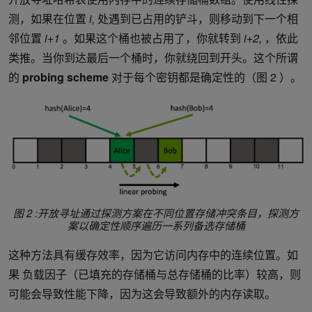
测，如果在位置
i,
处遇到已占用的铲斗，则移动到下一个相
邻位置
i+1
。如果这个桶也被占用了，你就转到
i+2,
，依此
类推。当你到达最后一个桶时，你就绕回到开头。这个所谓
的
probing scheme
对于每个密钥都是确定性的（图 2 ）。
图 2 :开放寻址通过探测方案在不同位置存储冲突条目，探测方
案以确定性顺序遍历一系列备选存储桶
这种方法具有缓存效率，因为它访问内存中的连续位置。如
果 负载因子（已填充的存储桶与总存储桶的比率）较高，则
可能会导致性能下降，因为这会导致额外的内存读取。