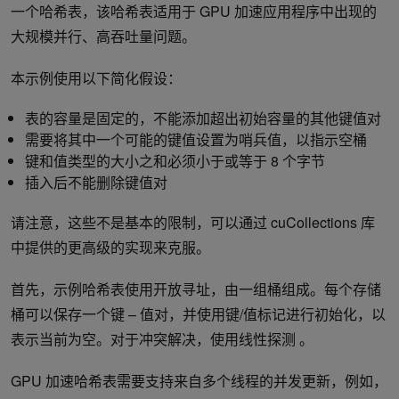
一个哈希表，该哈希表适用于 GPU 加速应用程序中出现的
大规模并行、高吞吐量问题。
本示例使用以下简化假设：
表的容量是固定的，不能添加超出初始容量的其他键值对
需要将其中一个可能的键值设置为哨兵值，以指示空桶
键和值类型的大小之和必须小于或等于 8 个字节
插入后不能删除键值对
请注意，这些不是基本的限制，可以通过 cuCollections 库
中提供的更高级的实现来克服。
首先，示例哈希表使用开放寻址，由一组桶组成。每个存储
桶可以保存一个键 – 值对，并使用键/值标记进行初始化，以
表示当前为空。对于冲突解决，使用线性探测 。
GPU 加速哈希表需要支持来自多个线程的并发更新，例如，