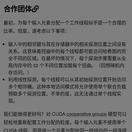
合作团体
最初，为每个输入元素分配一个工作线程似乎是一个合理的
比率。但是，请考虑以下事项：
输入中的相邻键与其在存储器中的相关探测位置之间没有
关系。这意味着扭曲中的每个线程都可能访问哈希图的完
全不同的区域。在最坏的情况下，每个探测步骤需要从全
局内存中的 32 个不同位置加载每个扭曲。（回想随机内
存访问。）
利用线性探测，每个线程可以从其初始探测位置开始访问
多个相邻桶。这种本地访问模式将允许使用单个联合负载
预取多个探测位置，不幸的是，这无法通过单个线程实
现。
我们能做得更好吗？对 CUDA
cooperative groups
模型可以
轻松地重新配置工作分配的粒度。每个输入元素不使用单个
CUDA 线程，而是将一个元素分配给同一经线内的一组连续