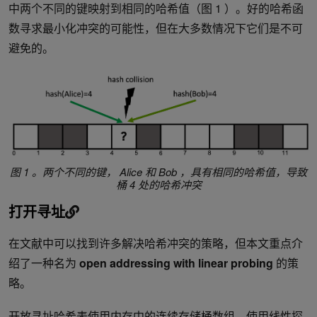
中两个不同的键映射到相同的哈希值（图 1 ）。好的哈希函
数寻求最小化冲突的可能性，但在大多数情况下它们是不可
避免的。
图 1 。两个不同的键， Alice 和 Bob ，具有相同的哈希值，导致
桶 4 处的哈希冲突
打开寻址
在文献中可以找到许多解决哈希冲突的策略，但本文重点介
绍了一种名为
open addressing
with linear probing
的策
略。
开放寻址哈希表使用内存中的连续存储桶数组。使用线性探