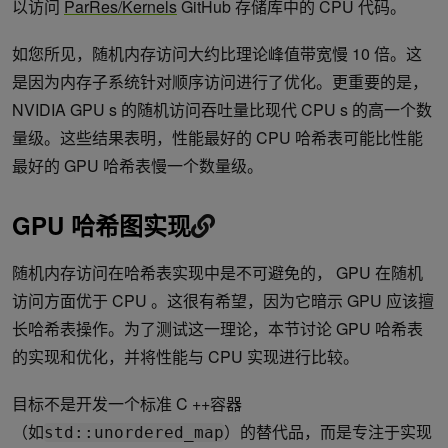
以访问
ParRes/Kernels
GitHub 存储库中的 CPU 代码。
如您所见，随机内存访问大约比理论峰值带宽慢 10 倍。这
是因为内存子系统针对顺序访问进行了优化。更重要的是，
NVIDIA GPU s 的随机访问吞吐量比现代 CPU s 的高一个数
量级。这些结果表明，性能最好的 CPU 哈希表可能比性能
最好的 GPU 哈希表慢一个数量级。
GPU 哈希图实现
随机内存访问在哈希表实现中是不可避免的， GPU 在随机
访问方面优于 CPU 。这很有希望，因为它暗示 GPU 应该擅
长哈希表操作。为了测试这一理论，本节讨论 GPU 哈希表
的实现和优化，并将性能与 CPU 实现进行比较。
目标不是开发一个标准 C ++容器
（如
）的替代品，而是专注于实现
std::unordered_map