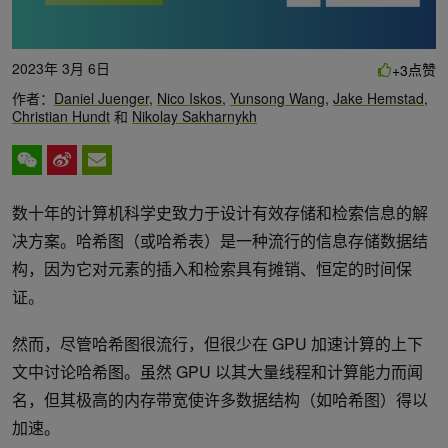
2023年 3月 6日
点赞
+3
作者：
Daniel Juenger
,
Nico Iskos
,
Yunsong Wang
,
Jake Hemstad
,
Christian Hundt
和
Nikolay Sakharnykh
数十年的计算机科学史致力于设计有效存储和检索信息的解
决方案。哈希图（或哈希表）是一种流行的信息存储数据结
构，因为它对元素的插入和检索具有摊销、恒定的时间保
证。
然而，尽管哈希图很流行，但很少在 GPU 加速计算的上下
文中讨论哈希图。虽然 GPU 以其大量线程和计算能力而闻
名，但其极高的内存带宽使许多数据结构（如哈希图）得以
加速。