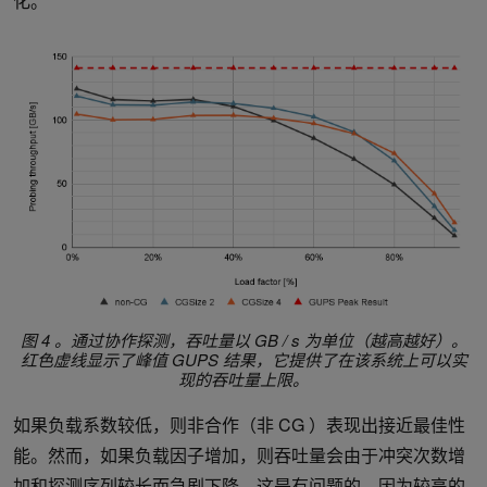
化。
    i = (i + group.size()) % capacity;

  }

}

图 4 。通过协作探测，吞吐量以 GB / s 为单位（越高越好）。
红色虚线显示了峰值 GUPS 结果，它提供了在该系统上可以实
现的吞吐量上限。
如果负载系数较低，则非合作（非 CG ）表现出接近最佳性
能。然而，如果负载因子增加，则吞吐量会由于冲突次数增
加和探测序列较长而急剧下降。这是有问题的，因为较高的