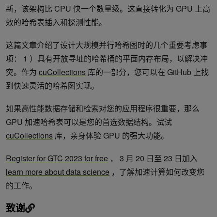
新，该架构比 CPU 快一个数量级。这直接转化为 GPU 上高
效的哈希表插入和探测性能。
这篇文章介绍了设计大规模并行哈希图时的几个重要考虑事
项： 1 ）具有开放寻址的哈希桶的平面内存布局，以解决冲
突。作为
cuCollections
库的一部分，您可以在 GitHub 上找
到快速灵活的哈希图实现。
如果高性能数据存储和检索对您的应用程序很重要，那么
GPU 加速哈希表可以是您的首选数据结构。试试
cuCollections
库，亲身体验 GPU 的强大功能。
Register for GTC 2023 for free
， 3 月 20 日至 23 日加入
learn more about data science
，了解加速计算如何改变您
的工作。
致谢