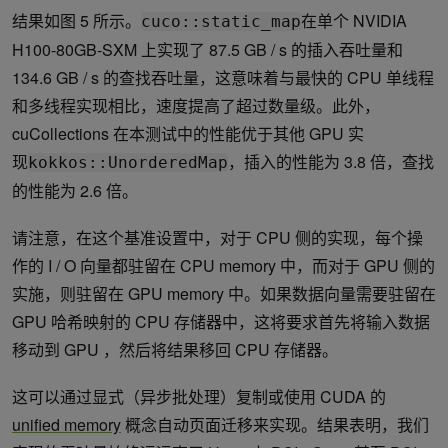
结果如图 5 所示。
在单个 NVIDIA
cuco::static_map
H100-80GB-SXM 上实现了 87.5 GB / s 的插入吞吐量和
134.6 GB / s 的查找吞吐量，这意味着与最快的 CPU 单线程
和多线程实现相比，速度提高了超过数量级。此外，
cuCollections 在本测试中的性能优于其他 GPU 实
现
，插入的性能为 3.8 倍，查找
kokkos::UnorderedMap
的性能为 2.6 倍。
请注意，在这个基准设置中，对于 CPU 侧的实现，每个操
作的 I / O 向量都驻留在 CPU memory 中，而对于 GPU 侧的
实施，则驻留在 GPU memory 中。如果数据向量需要驻留在
GPU 哈希映射的 CPU 存储器中，这将要求首先将输入数据
移动到 GPU ，然后将结果移回 CPU 存储器。
这可以通过显式（异步批处理）复制或使用 CUDA 的
unified memory
概念自动页面迁移来实现。结果表明，我们