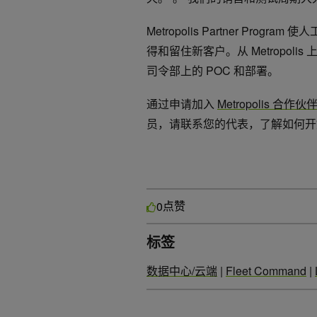
Metropolis Partner P
得和留住新客户。从 Metropoli
司令部上的 POC 和部署。
通过申请加入
Metropolis 合作
员，请联系您的代表，了解如何开
点赞
0
标签
数据中心/云端
|
Fleet Command
|