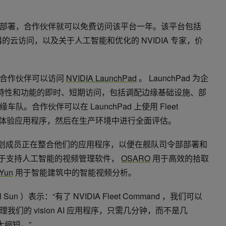
部署，合作伙伴就可以免费访问该平台一年。该平台包括
服务器的云访问，以及关于人工智能和优化的 NVIDIA 专家，价
的合作伙伴可以访问
NVIDIA LaunchPad
。 LaunchPad 为企
nd 所有特性和功能的即时、短期访问，包括调配边缘基础设施、部
。合作伙伴可以在 LaunchPad 上使用 Fleet
境中体验应用程序，然后在生产环境中进行全面评估。
 合作伙伴计划成员正在整合他们的应用程序，以便在舰队司令部部署和
于支持人工智能的视频管理软件，
OSARO
用于高效的拾取
nYun
用于智能建筑中的智能视频分析。
 Sun ）表示：“有了 NVIDIA Fleet Command ，我们可以
们的 vision AI 应用程序，只需几分钟，而不是几
大缩短。”