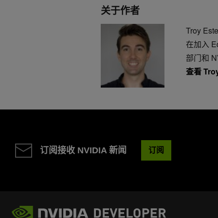
关于作者
Troy 
在加入 E
部门和 N
查看 Tro
订阅接收 NVIDIA 新闻
订阅