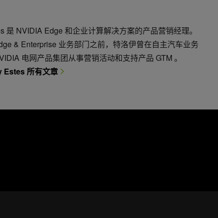
Estes 是 NVIDIA Edge 和企业计算解决方案的产品营销经理。
dge & Enterprise 业务部门之前，特洛伊曾在自主汽车业务
VIDIA 电网产品集团从事营销活动和支持产品 GTM 。
y Estes 所有文章