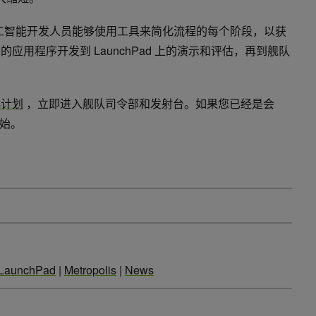
rogram 使人工智能开发人员能够使用工具来简化流程的每个阶段，以获
s 上的应用程序开发到 LaunchPad 上的演示和评估，再到舰队
伙伴计划
，立即进入舰队司令部和发射台。如果您已经是会
始。
LaunchPad
|
Metropolis
|
News