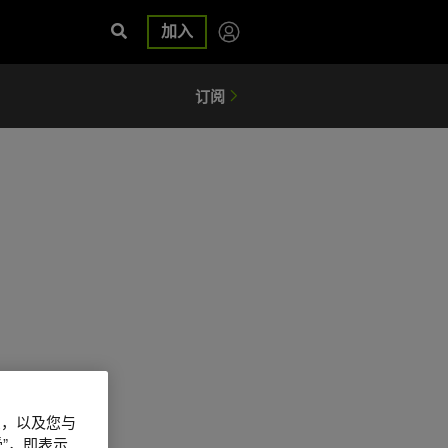
加入
信息，以及您与
”，即表示