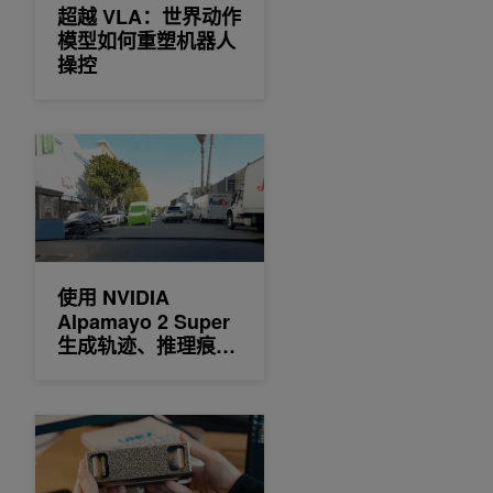
超越 VLA：世界动作
模型如何重塑机器人
操控
使用 NVIDIA Alpamayo 2 Super 生成轨迹、推理痕迹和自动标
使用 NVIDIA
Alpamayo 2 Super
生成轨迹、推理痕迹
和自动标记
告别 Token 焦虑：用 NVIDIA DGX Spark 打造游戏 UGC 多