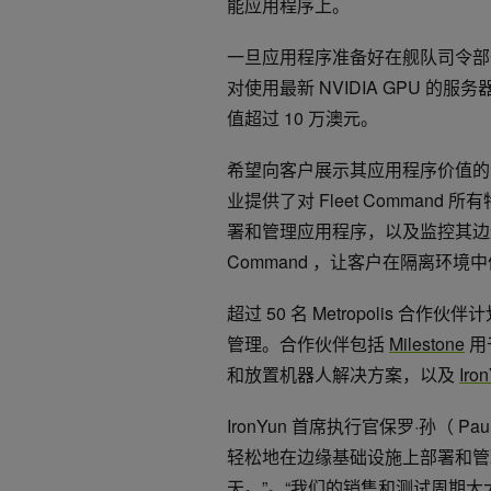
能应用程序上。
一旦应用程序准备好在舰队司令部
对使用最新 NVIDIA GPU 的
值超过 10 万澳元。
希望向客户展示其应用程序价值
业提供了对 Fleet Comma
署和管理应用程序，以及监控其边缘车队
Command ，让客户在隔离环
超过 50 名 Metropolis
管理。合作伙伴包括
Milestone
用
和放置机器人解决方案，以及
Iro
IronYun 首席执行官保罗·孙（ Paul
轻松地在边缘基础设施上部署和管理我
天。”。“我们的销售和测试周期大