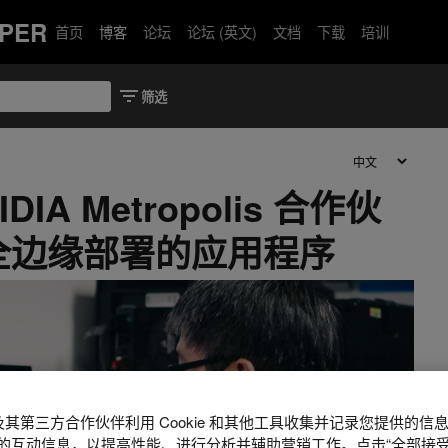
PER
首页
博客
论坛
论坛 (英文)
文档
下载
培训
IA Metropolis 合作伙
全边缘部署的应用程序
A 及其第三方合作伙伴利用 Cookie 和其他工具收集并记录您提供的
的互动信息，以提高性能、进行分析并辅助营销工作。点击“全部接受