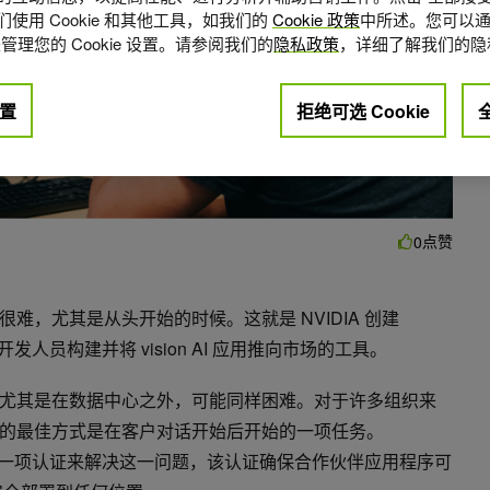
使用 Cookie 和其他工具，如我们的
Cookie 政策
中所述。您可以通
管理您的 Cookie 设置。请参阅我们的
隐私政策
，详细了解我们的隐
置
拒绝可选 Cookie
点赞
0
难，尤其是从头开始的时候。这就是 NVIDIA 创建
人员构建并将 vision AI 应用推向市场的工具。
尤其是在数据中心之外，可能同样困难。对于许多组织来
的最佳方式是在客户对话开始后开始的一项任务。
正在通过一项认证来解决这一问题，该认证确保合作伙伴应用程序可