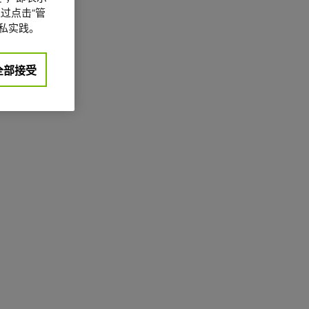
过点击“管
私实践。
全部接受