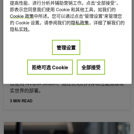
提高性能、进行分析并辅助营销工作。点击“全部接受”，
即表示您同意我们使用 Cookie 和其他工具，如我们的
Cookie 政策
中所述。您可以通过点击“管理设置”来管理您
的 Cookie 设置。请参阅我们的
隐私政策
，详细了解我们的
隐私实践。
管理设置
2026年 6月 1日
在 NVIDIA JetPack 7.2 中部署具有高显存效率的边缘
拒绝可选 Cookie
全部接受
代理就绪型 AI
随着 AI 智能体 从数字世界转向物理环境，他们可以轻
松使用 NVIDIA Jetson，通过优化的内存和性能加速现
实世界的部署。
3 MIN READ
在 NVIDIA DGX Spark 上使用更快的模型和多节点集群运行本地 A