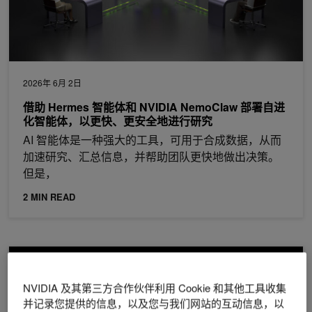
2026年 6月 2日
借助 Hermes 智能体和 NVIDIA NemoClaw 部署自进
化智能体，以更快、更安全地进行研究
AI 智能体是一种强大的工具，可用于合成数据，从而
加速研究、汇总信息，并帮助团队更快地做出决策。
但是，
2 MIN READ
在 NVIDIA JetPack 7.2 中部署具有高显存效率的边缘代理就绪型 A
NVIDIA 及其第三方合作伙伴利用 Cookie 和其他工具收集
并记录您提供的信息，以及您与我们网站的互动信息，以