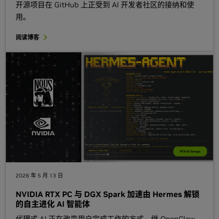
开源项目在 GitHub 上正受到 AI 开发者社区的接纳和使
用。
阅读博客
2026 年 5 月 13 日
NVIDIA RTX PC 与 DGX Spark 加速由 Hermes 解锁
的自主进化 AI 智能体
代理式 AI 正在改变用户完成工作的方式。继 OpenClaw