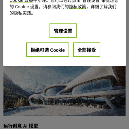
Cookie 政策
中所述。您可以通过点击“管理设置”来管理您
的 Cookie 设置。请参阅我们的
隐私政策
，详细了解我们
的隐私实践。
在本地运行 LLM
Nemotron 指南
管理设置
vLLM Recipes
拒绝可选 Cookie
全部接受
运行创意 AI 模型